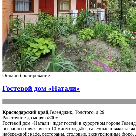
Онлайн бронирование
Гостевой дом «Натали»
Краснодарский край,
Геленджик, Толстого, д.29
Расстояние до моря: ≈800м
Гостевой дом «Натали» ждет гостей в курортном городе Геленд
песчаного пляжа всего 10 минут ходьбы, галечные пляжи также
набережной: кафе, рестораны, столовые, экскурсионные бюро, 