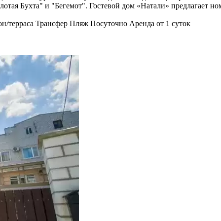
отая Бухта" и "Бегемот". Гостевой дом «Натали» предлагает ном
он/терраса
Трансфер
Пляж
Посуточно
Аренда от 1 суток