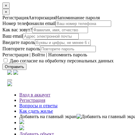
×
×
Регистрация
Авторизация
Напоминание пароля
Номер телефона
или email
Как вас зовут?
Ваш email
Введите пароль
Повторите пароль
Регистрация
|
Войти
|
Напомнить пароль
Даю согласие на обработку персональных данных
Отправить
Вход
в аккаунт
Регистрация
Вопросы
и ответы
Как сдать жилье
Добавить на главный экран
Добавить объект