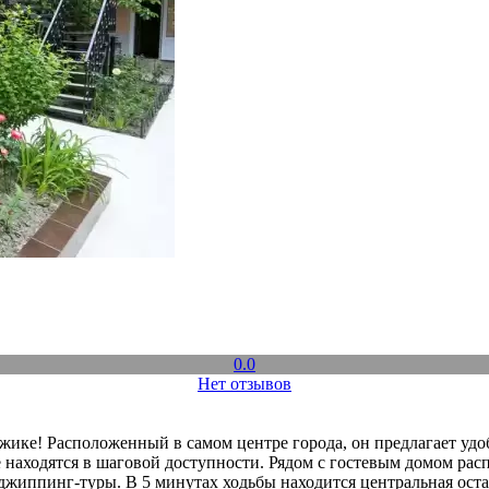
0.0
Нет отзывов
жике! Расположенный в самом центре города, он предлагает удо
 находятся в шаговой доступности. Рядом с гостевым домом расп
джиппинг-туры. В 5 минутах ходьбы находится центральная оста