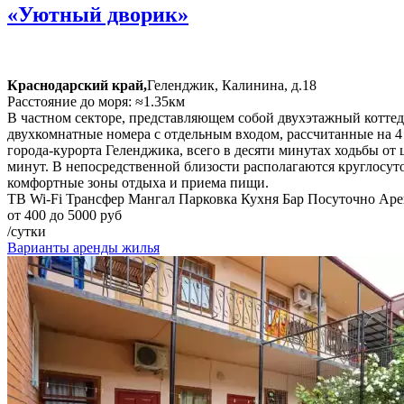
«Уютный дворик»
Краснодарский край,
Геленджик, Калинина, д.18
Расстояние до моря: ≈1.35км
В частном секторе, представляющем собой двухэтажный коттедж
двухкомнатные номера с отдельным входом, рассчитанные на 
города-курорта Геленджика, всего в десяти минутах ходьбы о
минут. В непосредственной близости располагаются круглосут
комфортные зоны отдыха и приема пищи.
ТВ
Wi-Fi
Трансфер
Мангал
Парковка
Кухня
Бар
Посуточно
Аре
от 400 до 5000 руб
/сутки
Варианты аренды жилья