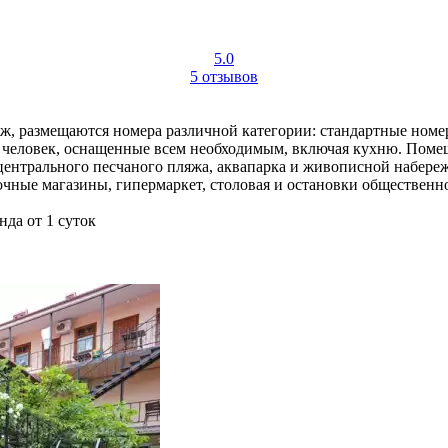
5.0
5 отзывов
, размещаются номера различной категории: стандартные номера 
4 человек, оснащенные всем необходимым, включая кухню. Поме
т центрального песчаного пляжа, аквапарка и живописной набере
очные магазины, гипермаркет, столовая и остановки общественн
нда от 1 суток