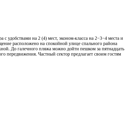
с удобствами на 2 (4) мест, эконом-класса на 2−3−4 места и
щение расположено на спокойной улице спального района
жной. До галечного пляжа можно дойти пешком за пятнадцать
ого передвижения. Частный сектор предлагает своим гостям