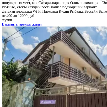
популярных мест, как Сафари-парк, парк Олимп, аквапарки "Зол
уютные, чтобы каждый гость нашел подходящий вариант.
Детская площадка
Wi-Fi
Парковка
Кухня
Рыбалка
Бассейн
Балк
от 400 до 12000 руб
/сутки
Варианты аренды жилья