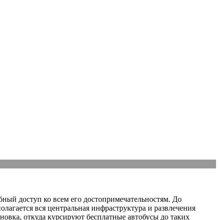
бный доступ ко всем его достопримечательностям. До
олагается вся центральная инфраструктура и развлечения
новка, откуда курсируют бесплатные автобусы до таких