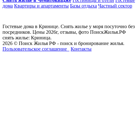
Снять жилье в Чемитоквадже
Гостиницы и отели
Гостевые
дома
Квартиры и апартаменты
Базы отдыха
Частный сектор
Гостевые дома в Кринице. Снять жилье у моря посуточно без
посредников. Цены 2026г, отзывы, фото ПоискЖилья.РФ
снять жилье: Криница.
2026 © Поиск Жилья РФ - поиск и бронирование жилья.
Пользовательское соглашение
Контакты