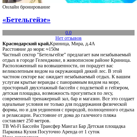
Онлайн бронирование
«Бетельгейзе»
0.0
Нет отзывов
Краснодарский край,
Криница, Мира, д.4А
Расстояние до моря: ≈150м
Частный сектор "Бетельгейзе" предлагает вам незабываемый
отдых в городе Геленджике, в живописном районе Криница.
Расположенный на возвышенности, он порадует вас
великолепным видом на окружающий дикий лес. В этой
частном секторе вас ожидает незабываемый отдых. К вашим
услугам крытые веранды с панорамным видом на море,
просторный двухэтажный бассейн с подсветкой и гейзером,
детская площадка, возможность прогуляться по лесу,
современный тренажерный зал, бар и магазин. Все это создает
идеальные условия не только для поддержания физической
формы, но и для уединения с природой, полноценного отдыха
и релаксации. Расстояние от дома до галечного пляжа
составляет 250 метров.
ТВ
Wi-Fi
Бассейн
Трансфер
Мангал
Бар
Детская площадка
Парковка
Кухня
Посуточно
Аренда от 1 суток