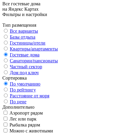
Все гостевые дома
на Яндекс Картах
Фильтры и настройки
Тип размещения
Все варианты
Базы отдыха
Гостиницы/отели
Квартиры/апартаменты
Гостевые дома
Санатории/пансионаты
Частный сектор
Дом под ключ
Сортировка
По умолчанию
По рейтингу
Расстояние от моря
По цене
Дополнительно
Аэропорт рядом
Лес или парк
Рыбалка рядом
Можно с животными