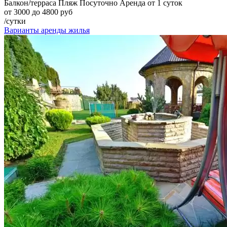
Балкон/терраса
Пляж
Посуточно
Аренда от 1 суток
от 3000 до 4800 руб
/сутки
Варианты аренды жилья