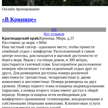
Онлайн бронирование
«В Кринице»
0.0
Нет отзывов
Краснодарский край,
Криница, Мира, д.25
Расстояние до моря: ≈300м
Наш частный сектор - идеальное место, чтобы провести
семейный отдых с комфортом. Расположенный в самом
центре поселка, дом находится в шаговой доступности от
берега моря. Рядом с гостевым домом, в 300 метрах,
простирается галечный пляж. Благоприятное расположение
номеров обеспечивает гостям уединенный отдых друг от
друга. Для размещения доступны номера различной
вместимости: трехместные, четырехместные (с двумя
комнатами) и шестиместные. Номера размещены на двух
уровнях. Номера первого этажа оснащены индивидуальными
террасами, а номера второго этажа имеют доступ к общей
веранде. Номера оснащены всем необходимым для
комфортного проживания: телевизорами, кондиционерами и
собственными уборными комнатами. Клининговые услуги
предоставляются по запросу гостей.