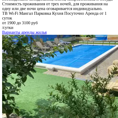
Стоимость проживания от трех ночей, для проживания на
одну или две ночи цена оговаривается индивидуально.
ТВ
Wi-Fi
Мангал
Парковка
Кухня
Посуточно
Аренда от 1
суток
от 1900 до 3100 руб
/сутки
Варианты аренды жилья