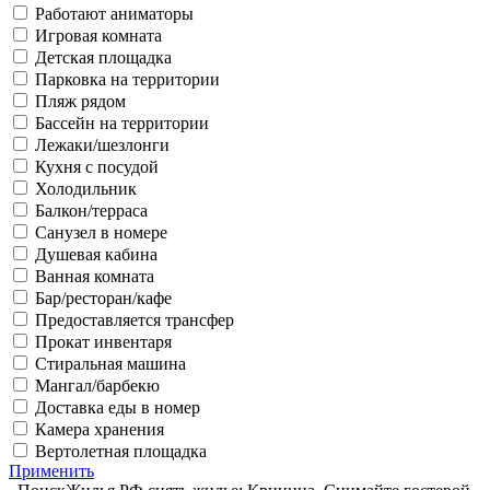
Работают аниматоры
Игровая комната
Детская площадка
Парковка на территории
Пляж рядом
Бассейн на территории
Лежаки/шезлонги
Кухня с посудой
Холодильник
Балкон/терраса
Санузел в номере
Душевая кабина
Ванная комната
Бар/ресторан/кафе
Предоставляется трансфер
Прокат инвентаря
Стиральная машина
Мангал/барбекю
Доставка еды в номер
Камера хранения
Вертолетная площадка
Применить