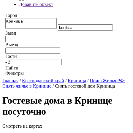
Добавить объект
Город
Заезд
Выезд
Гости
-
+
Найти
Фильтры
Главная
/
Краснодарский край
/
Криница
/
ПоискЖилья.РФ:
Снять жилье в Кринице
/ Снять гостевой дом Криница
Гостевые дома в Кринице
посуточно
Смотреть на картах