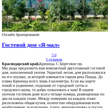
Онлайн бронирование
Гостевой дом «Я-мал»
5.0
5 отзывов
Краснодарский край,
Криница, С Береговое пр-
Мы рады предложить вам компактный двухэтажный гостевой
дом, наполненный уютом. Укрытый лесом, дом расположился
на его опушке, за которой извивается горная река Пшада. До
пляжа Криница всего лишь 4 километра. Если вы ищете
покой и уединение, подальше от городской суеты и
городского шума, то добро пожаловать к нам! В нашем
уютном гостевом доме всего четыре номера, размещенные по
два на каждом этаже. Между номерами на каждом этаже
расположена общая кухня, полностью оборудованная всем
необходимым: холодильник, плита, микроволновка и посуда.