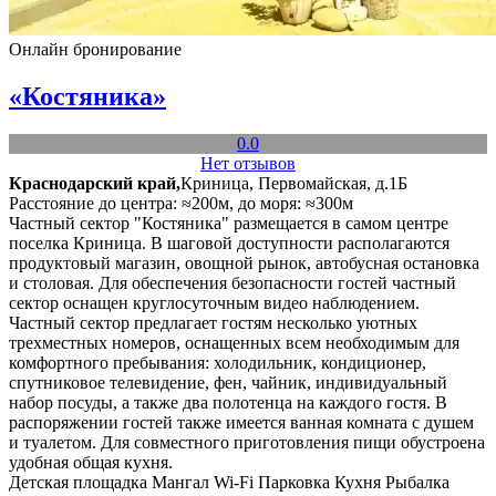
Онлайн бронирование
«Костяника»
0.0
Нет отзывов
Краснодарский край,
Криница, Первомайская, д.1Б
Расстояние до центра: ≈200м, до моря: ≈300м
Частный сектор "Костяника" размещается в самом центре
поселка Криница. В шаговой доступности располагаются
продуктовый магазин, овощной рынок, автобусная остановка
и столовая. Для обеспечения безопасности гостей частный
сектор оснащен круглосуточным видео наблюдением.
Частный сектор предлагает гостям несколько уютных
трехместных номеров, оснащенных всем необходимым для
комфортного пребывания: холодильник, кондиционер,
спутниковое телевидение, фен, чайник, индивидуальный
набор посуды, а также два полотенца на каждого гостя. В
распоряжении гостей также имеется ванная комната с душем
и туалетом. Для совместного приготовления пищи обустроена
удобная общая кухня.
Детская площадка
Мангал
Wi-Fi
Парковка
Кухня
Рыбалка