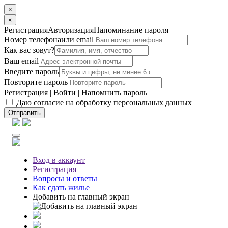
×
×
Регистрация
Авторизация
Напоминание пароля
Номер телефона
или email
Как вас зовут?
Ваш email
Введите пароль
Повторите пароль
Регистрация
|
Войти
|
Напомнить пароль
Даю согласие на обработку персональных данных
Отправить
Вход
в аккаунт
Регистрация
Вопросы
и ответы
Как сдать жилье
Добавить на главный экран