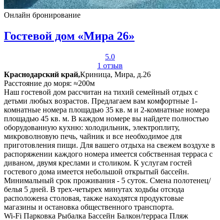
Онлайн бронирование
Гостевой дом «Мира 26»
5.0
1 отзыв
Краснодарский край,
Криница, Мира, д.26
Расстояние до моря: ≈200м
Наш гостевой дом рассчитан на тихий семейный отдых с
детьми любых возрастов. Предлагаем вам комфортные 1-
комнатные номера площадью 35 кв. м и 2-комнатные номера
площадью 45 кв. м. В каждом номере вы найдете полностью
оборудованную кухню: холодильник, электроплиту,
микроволновую печь, чайник и все необходимое для
приготовления пищи. Для вашего отдыха на свежем воздухе в
распоряжении каждого номера имеется собственная терраса с
диваном, двумя креслами и столиком. К услугам гостей
гостевого дома имеется небольшой открытый бассейн.
Минимальный срок проживания - 5 суток. Смена полотенец/
белья 5 дней. В трех-четырех минутах ходьбы отсюда
расположена столовая, также находятся продуктовые
магазины и остановка общественного транспорта.
Wi-Fi
Парковка
Рыбалка
Бассейн
Балкон/терраса
Пляж