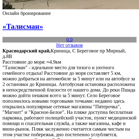
Онлайн бронирование
«Талисман»
0.0
Нет отзывов
Краснодарский край,
Криница, С Береговое пр Мирный,
д.8В
Расстояние до моря: ≈4.9км
"Талисман" - идеальное место для тихого и уютного
семейного отдыха! Расстояние до моря составляет 5 км,
можно добраться на автомобиле за 5 минут или на автобусе за
2 остановки до Криницы. Автобусная остановка расположена
в непосредственной близости от нашего дома. До реки Пшада
можно дойти пешком всего за 5 минут. Село Береговое
пополнилось новыми торговыми точками: недавно здесь
открылись популярные сетевые магазины "Пятерочка",
"Магнит" и "Красное-Белое". На пляже доступна бесплатная
парковка, работают полицейский участок, пункт медицинской
помощи и спасательная служба, а также магазины, кафе и
мини-рынок. Пляж заслуженно считается самым чистым на
этом участке побережья, дно постепенно углубляется,