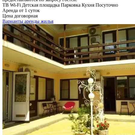
ТВ
Wi-Fi
Детская площадка
Парковка
Кухня
Посуточно
Аренда от 1 суток
Цена договорная
Варианты аренды жилья