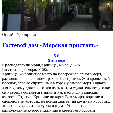
Онлайн бронирование
Гостевой дом «Морская пристань»
5.0
6 отзывов
Краснодарский край,
Криница, Мира, д.34А
Расстояние до моря: ≈150м
Криница, живописное место на побережье Черного моря,
расположена в 42 километрах от Геленджика. Это крошечный
поселок, словно спрятанный в горах у самого моря. Однако
для тех, кому довелось отдохнуть в этом удивительном уголке,
он навсегда останется в памяти как настоящий райский
куточек. Отдых в Кринице подарит Вам умиротворение и
спокойствие, которых не всегда хватает на крупных курортах,
лишенных курортной суеты и шума. Уникальное
расположение курорта Криница наделяет его особым