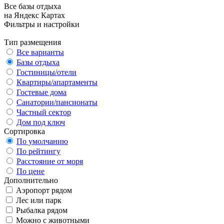
Все базы отдыха
на Яндекс Картах
Фильтры и настройки
Тип размещения
Все варианты
Базы отдыха
Гостиницы/отели
Квартиры/апартаменты
Гостевые дома
Санатории/пансионаты
Частный сектор
Дом под ключ
Сортировка
По умолчанию
По рейтингу
Расстояние от моря
По цене
Дополнительно
Аэропорт рядом
Лес или парк
Рыбалка рядом
Можно с животными