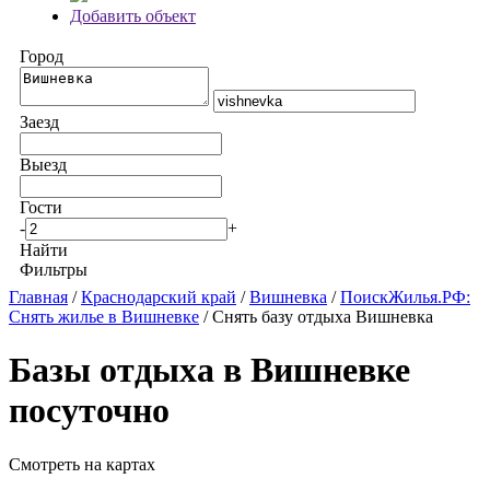
Добавить объект
Город
Заезд
Выезд
Гости
-
+
Найти
Фильтры
Главная
/
Краснодарский край
/
Вишневка
/
ПоискЖилья.РФ:
Снять жилье в Вишневке
/ Снять базу отдыха Вишневка
Базы отдыха в Вишневке
посуточно
Смотреть на картах