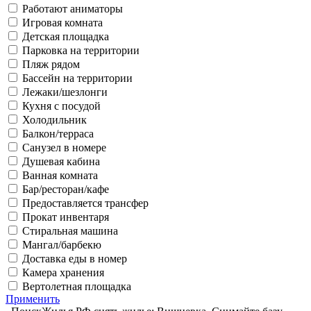
Работают аниматоры
Игровая комната
Детская площадка
Парковка на территории
Пляж рядом
Бассейн на территории
Лежаки/шезлонги
Кухня с посудой
Холодильник
Балкон/терраса
Санузел в номере
Душевая кабина
Ванная комната
Бар/ресторан/кафе
Предоставляется трансфер
Прокат инвентаря
Стиральная машина
Мангал/барбекю
Доставка еды в номер
Камера хранения
Вертолетная площадка
Применить