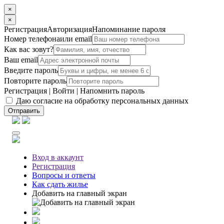
×
×
Регистрация
Авторизация
Напоминание пароля
Номер телефона
или email
Как вас зовут?
Ваш email
Введите пароль
Повторите пароль
Регистрация
|
Войти
|
Напомнить пароль
Даю согласие на обработку персональных данных
Отправить
Вход
в аккаунт
Регистрация
Вопросы
и ответы
Как сдать жилье
Добавить на главный экран