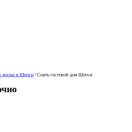
ь жилье в Шепси
/ Снять гостевой дом Шепси
очно