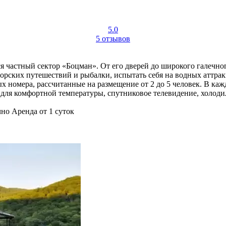
5.0
5 отзывов
 частный сектор «Боцман». От его дверей до широкого галечног
морских путешествий и рыбалки, испытать себя на водных аттра
 номера, рассчитанные на размещение от 2 до 5 человек. В ка
 для комфортной температуры, спутниковое телевидение, холодил
чно
Аренда от 1 суток