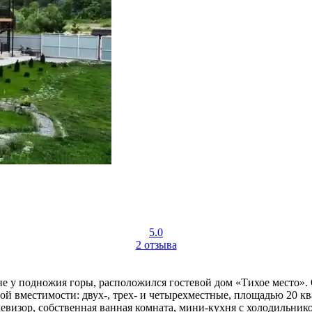
5.0
2 отзыва
 у подножия горы, расположился гостевой дом «Тихое место». Он
ой вместимости: двух-, трех- и четырехместные, площадью 20 к
евизор, собственная ванная комната, мини-кухня с холодильник