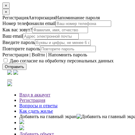
×
×
Регистрация
Авторизация
Напоминание пароля
Номер телефона
или email
Как вас зовут?
Ваш email
Введите пароль
Повторите пароль
Регистрация
|
Войти
|
Напомнить пароль
Даю согласие на обработку персональных данных
Отправить
Вход
в аккаунт
Регистрация
Вопросы
и ответы
Как сдать жилье
Добавить на главный экран
Добавить объект