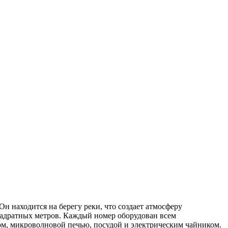
 находится на берегу реки, что создает атмосферу
вадратных метров. Каждый номер оборудован всем
ом, микроволновой печью, посудой и электрическим чайником.