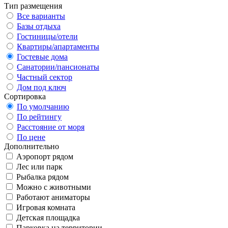
Тип размещения
Все варианты
Базы отдыха
Гостиницы/отели
Квартиры/апартаменты
Гостевые дома
Санатории/пансионаты
Частный сектор
Дом под ключ
Сортировка
По умолчанию
По рейтингу
Расстояние от моря
По цене
Дополнительно
Аэропорт рядом
Лес или парк
Рыбалка рядом
Можно с животными
Работают аниматоры
Игровая комната
Детская площадка
Парковка на территории