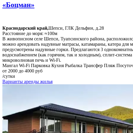
«Боцман»
Краснодарский край,
Шепси, ГЛК Дельфин, д.28
Расстояние до моря: ≈100м
В живописном селе Шепси, Туапсинского района, расположился
можно арендовать надувные матрасы, катамараны, катера для 
предусмотрены надувные горки. Предлагаются 3 однокомнатных
водоснабжением (как горячим, так и холодным), сплит-система
микроволновая печь и Wi-Fi.
Мангал
Wi-Fi
Парковка
Кухня
Рыбалка
Трансфер
Пляж
Посуто
от 2000 до 4000 руб
/сутки
Варианты аренды жилья