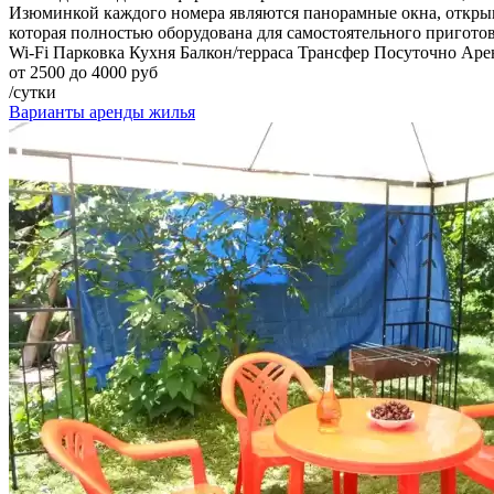
Изюминкой каждого номера являются панорамные окна, открыва
которая полностью оборудована для самостоятельного пригото
Wi-Fi
Парковка
Кухня
Балкон/терраса
Трансфер
Посуточно
Арен
от 2500 до 4000 руб
/сутки
Варианты аренды жилья