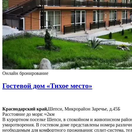
Онлайн бронирование
Гостевой дом «Тихое место»
Краснодарский край,
Шепси, Микрорайон Заречье, д.45Б
Расстояние до моря: ≈2км
В курортном поселке Шепси, в спокойном и живописном районе
умиротворения. В гостевом доме представлены номера различн
необходимым для комфортного проживания: сплит-система, тел