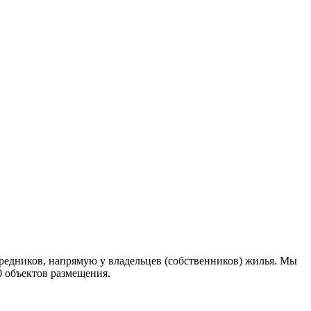
едников, напрямую у владельцев (собственников) жилья. Мы
0 объектов размещения
.