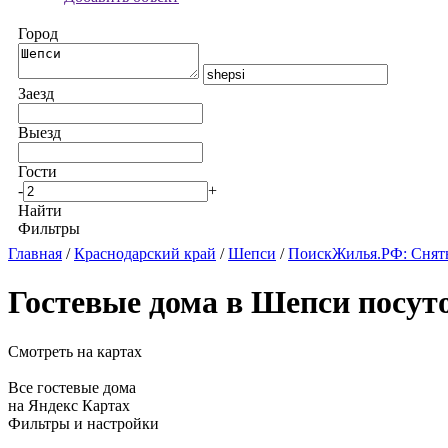
Город
Заезд
Выезд
Гости
-
+
Найти
Фильтры
Главная
/
Краснодарский край
/
Шепси
/
ПоискЖилья.РФ: Снят
Гостевые дома в Шепси посут
Смотреть на картах
Все гостевые дома
на Яндекс Картах
Фильтры и настройки