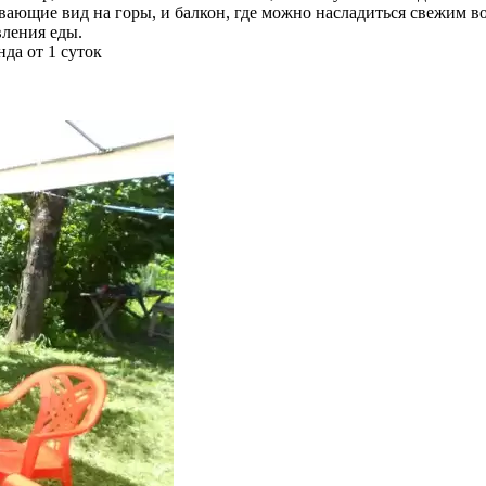
ющие вид на горы, и балкон, где можно насладиться свежим воз
вления еды.
да от 1 суток