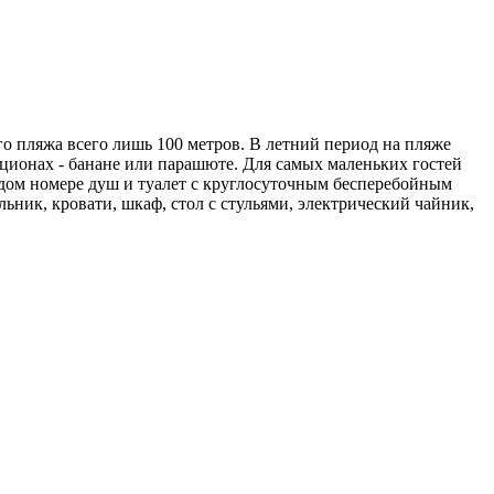
о пляжа всего лишь 100 метров. В летний период на пляже
кционах - банане или парашюте. Для самых маленьких гостей
ждом номере душ и туалет с круглосуточным бесперебойным
ьник, кровати, шкаф, стол с стульями, электрический чайник,