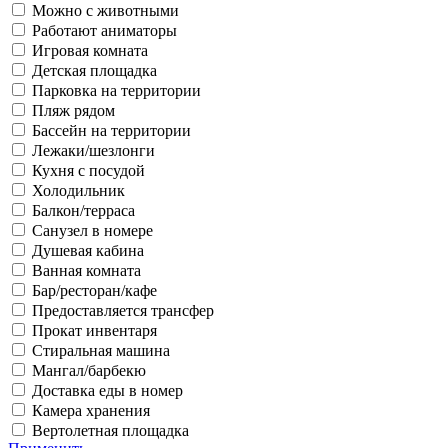
Можно с животными
Работают аниматоры
Игровая комната
Детская площадка
Парковка на территории
Пляж рядом
Бассейн на территории
Лежаки/шезлонги
Кухня с посудой
Холодильник
Балкон/терраса
Санузел в номере
Душевая кабина
Ванная комната
Бар/ресторан/кафе
Предоставляется трансфер
Прокат инвентаря
Стиральная машина
Мангал/барбекю
Доставка еды в номер
Камера хранения
Вертолетная площадка