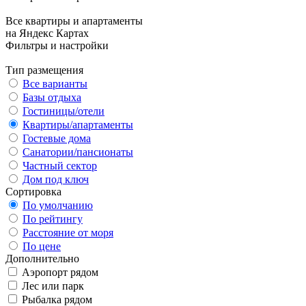
Все квартиры и апартаменты
на Яндекс Картах
Фильтры и настройки
Тип размещения
Все варианты
Базы отдыха
Гостиницы/отели
Квартиры/апартаменты
Гостевые дома
Санатории/пансионаты
Частный сектор
Дом под ключ
Сортировка
По умолчанию
По рейтингу
Расстояние от моря
По цене
Дополнительно
Аэропорт рядом
Лес или парк
Рыбалка рядом