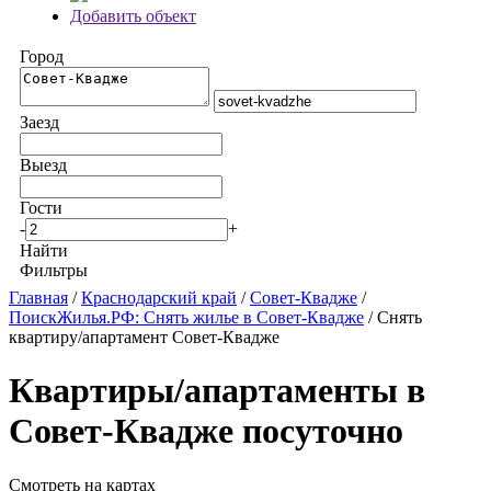
Добавить объект
Город
Заезд
Выезд
Гости
-
+
Найти
Фильтры
Главная
/
Краснодарский край
/
Совет-Квадже
/
ПоискЖилья.РФ: Снять жилье в Совет-Квадже
/ Снять
квартиру/апартамент Совет-Квадже
Квартиры/апартаменты в
Совет-Квадже посуточно
Смотреть на картах