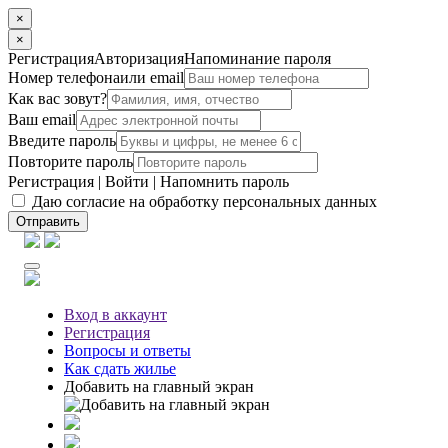
×
×
Регистрация
Авторизация
Напоминание пароля
Номер телефона
или email
Как вас зовут?
Ваш email
Введите пароль
Повторите пароль
Регистрация
|
Войти
|
Напомнить пароль
Даю согласие на обработку персональных данных
Отправить
Вход
в аккаунт
Регистрация
Вопросы
и ответы
Как сдать жилье
Добавить на главный экран