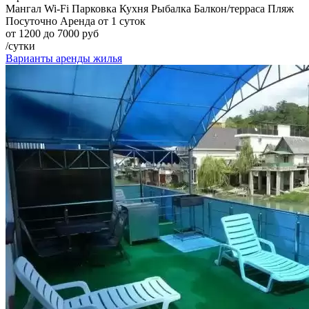
Мангал
Wi-Fi
Парковка
Кухня
Рыбалка
Балкон/терраса
Пляж
Посуточно
Аренда от 1 суток
от 1200 до 7000 руб
/сутки
Варианты аренды жилья