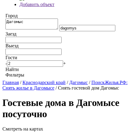
Добавить объект
Город
Заезд
Выезд
Гости
-
+
Найти
Фильтры
Главная
/
Краснодарский край
/
Дагомыс
/
ПоискЖилья.РФ:
Снять жилье в Дагомысе
/ Снять гостевой дом Дагомыс
Гостевые дома в Дагомысе
посуточно
Смотреть на картах