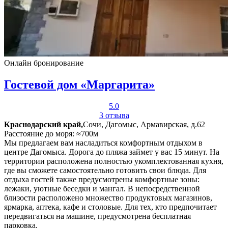
Онлайн бронирование
Гостевой дом «Маргарита»
5.0
3 отзыва
Краснодарский край,
Сочи, Дагомыс, Армавирская, д.62
Расстояние до моря: ≈700м
Мы предлагаем вам насладиться комфортным отдыхом в
центре Дагомыса. Дорога до пляжа займет у вас 15 минут. На
территории расположена полностью укомплектованная кухня,
где вы сможете самостоятельно готовить свои блюда. Для
отдыха гостей также предусмотрены комфортные зоны:
лежаки, уютные беседки и мангал. В непосредственной
близости расположено множество продуктовых магазинов,
ярмарка, аптека, кафе и столовые. Для тех, кто предпочитает
передвигаться на машине, предусмотрена бесплатная
парковка.