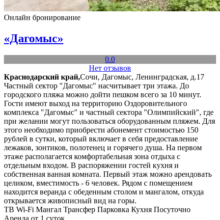
Онлайн бронирование
«Дагомыс»
0.0
Нет отзывов
Краснодарский край,
Сочи, Дагомыс, Ленинградская, д.17
Частный сектор "Дагомыс" насчитывает три этажа. До
городского пляжа можно дойти пешком всего за 10 минут.
Гости имеют выход на территорию Оздоровительного
комплекса "Дагомыс" и частный сектора "Олимпийский", где
при желании могут пользоваться оборудованным пляжем. Для
этого необходимо приобрести абонемент стоимостью 150
рублей в сутки, который включает в себя предоставление
лежаков, зонтиков, полотенец и горячего душа. На первом
этаже располагается комфортабельная зона отдыха с
отдельным входом. В распоряжении гостей кухня и
собственная ванная комната. Первый этаж можно арендовать
целиком, вместимость - 6 человек. Рядом с помещением
находится веранда с обеденным столом и мангалом, откуда
открывается живописный вид на горы.
ТВ
Wi-Fi
Мангал
Трансфер
Парковка
Кухня
Посуточно
Аренда от 1 суток