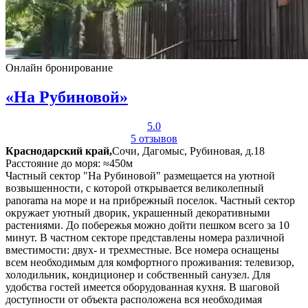
Онлайн бронирование
«На Рубиновой»
5.0
5 отзывов
Краснодарский край,
Сочи, Дагомыс, Рубиновая, д.18
Расстояние до моря: ≈450м
Частный сектор "На Рубиновой" размещается на уютной
возвышенности, с которой открывается великолепный
panorama на море и на прибрежный поселок. Частный сектор
окружает уютный дворик, украшенный декоративными
растениями. До побережья можно дойти пешком всего за 10
минут. В частном секторе представлены номера различной
вместимости: двух- и трехместные. Все номера оснащены
всем необходимым для комфортного проживания: телевизор,
холодильник, кондиционер и собственный санузел. Для
удобства гостей имеется оборудованная кухня. В шаговой
доступности от объекта расположена вся необходимая