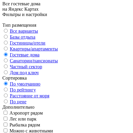
Все гостевые дома
на Яндекс Картах
Фильтры и настройки
Тип размещения
Все варианты
Базы отдыха
Гостиницы/отели
Квартиры/апартаменты
Гостевые дома
Санатории/пансионаты
Частный сектор
Дом под ключ
Сортировка
По умолчанию
По рейтингу
Расстояние от моря
По цене
Дополнительно
Аэропорт рядом
Лес или парк
Рыбалка рядом
Можно с животными