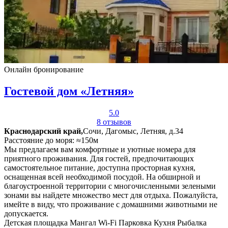
Онлайн бронирование
Гостевой дом «Летняя»
5.0
8 отзывов
Краснодарский край,
Сочи, Дагомыс, Летняя, д.34
Расстояние до моря: ≈150м
Мы предлагаем вам комфортные и уютные номера для
приятного проживания. Для гостей, предпочитающих
самостоятельное питание, доступна просторная кухня,
оснащенная всей необходимой посудой. На обширной и
благоустроенной территории с многочисленными зелеными
зонами вы найдете множество мест для отдыха. Пожалуйста,
имейте в виду, что проживание с домашними животными не
допускается.
Детская площадка
Мангал
Wi-Fi
Парковка
Кухня
Рыбалка