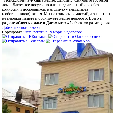
ПоискЖилья.РФ снять жилье: Дагомыс. Снимайте гостевой
дом в Дагомысе посуточно или на длительный срок без
комиссий и посредников, напрямую у владельцев
(собственников) жилья. Мы не взимаем комиссий, а значит вы
не переплачиваете и бронируете жилье недорого. Всего в
разделе
«Снять жилье в Дагомысе»
47 объектов размещения
.
Добавить свой объект
Сортировка:
нет
|
рейтинг
|
у моря
|
недорогое