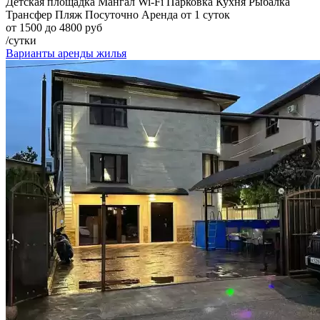
Детская площадка
Мангал
Wi-Fi
Парковка
Кухня
Рыбалка
Трансфер
Пляж
Посуточно
Аренда от 1 суток
от 1500 до 4800 руб
/сутки
Варианты аренды жилья