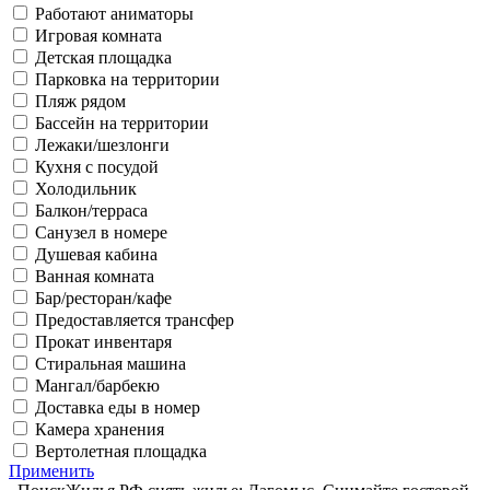
Работают аниматоры
Игровая комната
Детская площадка
Парковка на территории
Пляж рядом
Бассейн на территории
Лежаки/шезлонги
Кухня с посудой
Холодильник
Балкон/терраса
Санузел в номере
Душевая кабина
Ванная комната
Бар/ресторан/кафе
Предоставляется трансфер
Прокат инвентаря
Стиральная машина
Мангал/барбекю
Доставка еды в номер
Камера хранения
Вертолетная площадка
Применить