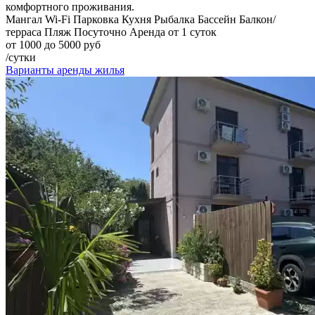
комфортного проживания.
Мангал
Wi-Fi
Парковка
Кухня
Рыбалка
Бассейн
Балкон/
терраса
Пляж
Посуточно
Аренда от 1 суток
от 1000 до 5000 руб
/сутки
Варианты аренды жилья