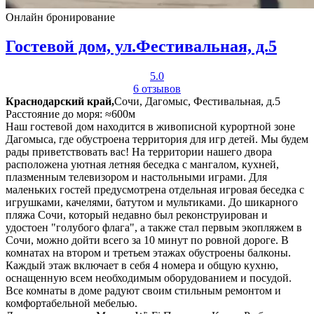
Онлайн бронирование
Гостевой дом, ул.Фестивальная, д.5
5.0
6 отзывов
Краснодарский край,
Сочи, Дагомыс, Фестивальная, д.5
Расстояние до моря: ≈600м
Наш гостевой дом находится в живописной курортной зоне
Дагомыса, где обустроена территория для игр детей. Мы будем
рады приветствовать вас! На территории нашего двора
расположена уютная летняя беседка с мангалом, кухней,
плазменным телевизором и настольными играми. Для
маленьких гостей предусмотрена отдельная игровая беседка с
игрушками, качелями, батутом и мультиками. До шикарного
пляжа Сочи, который недавно был реконструирован и
удостоен "голубого флага", а также стал первым экопляжем в
Сочи, можно дойти всего за 10 минут по ровной дороге. В
комнатах на втором и третьем этажах обустроены балконы.
Каждый этаж включает в себя 4 номера и общую кухню,
оснащенную всем необходимым оборудованием и посудой.
Все комнаты в доме радуют своим стильным ремонтом и
комфортабельной мебелью.