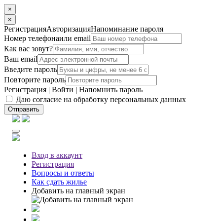
×
×
Регистрация
Авторизация
Напоминание пароля
Номер телефона
или email
Как вас зовут?
Ваш email
Введите пароль
Повторите пароль
Регистрация
|
Войти
|
Напомнить пароль
Даю согласие на обработку персональных данных
Отправить
Вход
в аккаунт
Регистрация
Вопросы
и ответы
Как сдать жилье
Добавить на главный экран