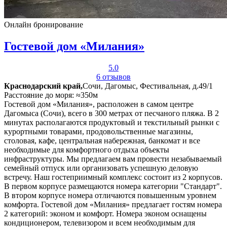
Онлайн бронирование
Гостевой дом «Милания»
5.0
6 отзывов
Краснодарский край,
Сочи, Дагомыс, Фестивальная, д.49/1
Расстояние до моря: ≈350м
Гостевой дом «Милания», расположен в самом центре
Дагомыса (Сочи), всего в 300 метрах от песчаного пляжа. В 2
минутах располагаются продуктовый и текстильный рынки с
курортными товарами, продовольственные магазины,
столовая, кафе, центральная набережная, банкомат и все
необходимые для комфортного отдыха объекты
инфраструктуры. Мы предлагаем вам провести незабываемый
семейный отпуск или организовать успешную деловую
встречу. Наш гостеприимный комплекс состоит из 2 корпусов.
В первом корпусе размещаются номера категории "Стандарт".
В втором корпусе номера отличаются повышенным уровнем
комфорта. Гостевой дом «Милания» предлагает гостям номера
2 категорий: эконом и комфорт. Номера эконом оснащены
кондиционером, телевизором и всем необходимым для