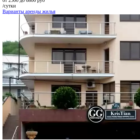
от 2500 до 6800 руб
/сутки
Варианты аренды жилья