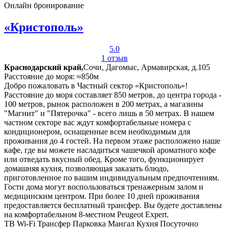
Онлайн бронирование
«Кристополь»
5.0
1 отзыв
Краснодарский край,
Сочи, Дагомыс, Армавирская, д.105
Расстояние до моря: ≈850м
Добро пожаловать в Частный сектор «Кристополь»!
Расстояние до моря составляет 850 метров, до центра города -
100 метров, рынок расположен в 200 метрах, а магазины
"Магнит" и "Пятерочка" - всего лишь в 50 метрах. В нашем
частном секторе вас ждут комфортабельные номера с
кондиционером, оснащенные всем необходимым для
проживания до 4 гостей. На первом этаже расположено наше
кафе, где вы можете насладиться чашечкой ароматного кофе
или отведать вкусный обед. Кроме того, функционирует
домашняя кухня, позволяющая заказать блюдо,
приготовленное по вашим индивидуальным предпочтениям.
Гости дома могут воспользоваться тренажерным залом и
медицинским центром. При более 10 дней проживания
предоставляется бесплатный трансфер. Вы будете доставлены
на комфортабельном 8-местном Peugeot Expert.
ТВ
Wi-Fi
Трансфер
Парковка
Мангал
Кухня
Посуточно