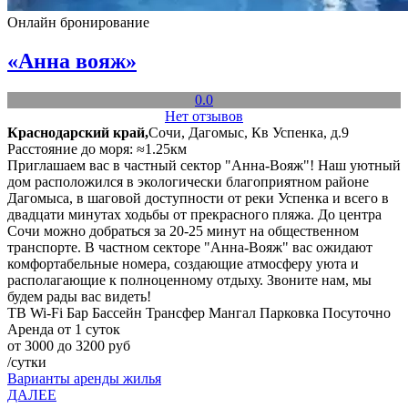
Онлайн бронирование
«Анна вояж»
0.0
Нет отзывов
Краснодарский край,
Сочи, Дагомыс, Кв Успенка, д.9
Расстояние до моря: ≈1.25км
Приглашаем вас в частный сектор "Анна-Вояж"! Наш уютный
дом расположился в экологически благоприятном районе
Дагомыса, в шаговой доступности от реки Успенка и всего в
двадцати минутах ходьбы от прекрасного пляжа. До центра
Сочи можно добраться за 20-25 минут на общественном
транспорте. В частном секторе "Анна-Вояж" вас ожидают
комфортабельные номера, создающие атмосферу уюта и
располагающие к полноценному отдыху. Звоните нам, мы
будем рады вас видеть!
ТВ
Wi-Fi
Бар
Бассейн
Трансфер
Мангал
Парковка
Посуточно
Аренда от 1 суток
от 3000 до 3200 руб
/сутки
Варианты аренды жилья
ДАЛЕЕ