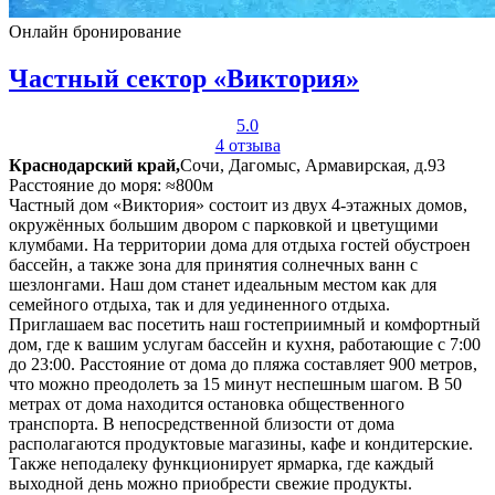
Онлайн бронирование
Частный сектор «Виктория»
5.0
4 отзыва
Краснодарский край,
Сочи, Дагомыс, Армавирская, д.93
Расстояние до моря: ≈800м
Частный дом «Виктория» состоит из двух 4-этажных домов,
окружённых большим двором с парковкой и цветущими
клумбами. На территории дома для отдыха гостей обустроен
бассейн, а также зона для принятия солнечных ванн с
шезлонгами. Наш дом станет идеальным местом как для
семейного отдыха, так и для уединенного отдыха.
Приглашаем вас посетить наш гостеприимный и комфортный
дом, где к вашим услугам бассейн и кухня, работающие с 7:00
до 23:00. Расстояние от дома до пляжа составляет 900 метров,
что можно преодолеть за 15 минут неспешным шагом. В 50
метрах от дома находится остановка общественного
транспорта. В непосредственной близости от дома
располагаются продуктовые магазины, кафе и кондитерские.
Также неподалеку функционирует ярмарка, где каждый
выходной день можно приобрести свежие продукты.