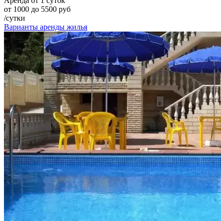
Аренда от 1 суток
от 1000 до 5500 руб
/сутки
Варианты аренды жилья