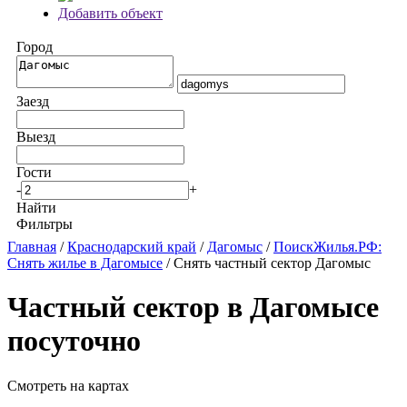
Добавить объект
Город
Заезд
Выезд
Гости
-
+
Найти
Фильтры
Главная
/
Краснодарский край
/
Дагомыс
/
ПоискЖилья.РФ:
Снять жилье в Дагомысе
/ Снять частный сектор Дагомыс
Частный сектор в Дагомысе
посуточно
Смотреть на картах