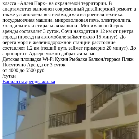
класса «Аллея Парк» на охраняемой территории. В
апартаментах выполнен современный дизайнерский ремонт, а
также установлена вся необходимая встроенная техника:
посудомоечная машина, микроволновая печь, электроплита,
холодильник и стиральная машина.. Минимальный срок
аренды составляет 3 суток. Сочи находится в 12 км от центра
города (проезд на автомобиле займет около 15 минут). До
берега моря и железнодорожной станции расстояние
составляет 1,2 км (пеший путь займет примерно 20 минут). До
аэропорта в Адлере можно добраться за час.
Детская площадка
Wi-Fi
Кухня
Рыбалка
Балкон/терраса
Пляж
Посуточно
Аренда от 3 суток
от 4000 до 5500 руб
/сутки
Варианты аренды жилья