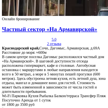
Онлайн бронирование
Частный сектор «На Армавирской»
5.0
2 отзыва
Краснодарский край,
Сочи, Дагомыс, Армавирская, д.69А
Расстояние до моря: ≈600м
В самом центре поселка Дагомыс расположился частный дом
«На Армавирской». В шаговой доступности отсюда
расположена гипермаркет, кафе и столовые. Автобусная
остановка с маршрутами в любые направления находится
всего в 50 метрах, а море в 5 минутах пешей прогулки (600
метров). Здесь обустроена летняя кухня, есть летний душ, зона
отдыха, мангал и домашнее вино для гостей. Стоимость
может быть измененной в зависимости от числа гостей и
длительности пребывания.
Wi-Fi
Парковка
Кухня
Рыбалка
Балкон/терраса
Трансфер
Пляж
Посуточно
Аренда от 1 суток
от 1800 до 3500 руб