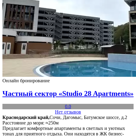
Онлайн бронирование
Частный сектор «Studio 28 Apartments»
0.0
Нет отзывов
Краснодарский край,
Сочи, Дагомыс, Батумское шоссе, д.2
Расстояние до моря: ≈250м
Предлагает комфортные апартаменты в светлых и уютных
тонах для приятного отдыха. Они находятся в ЖК бизнес-