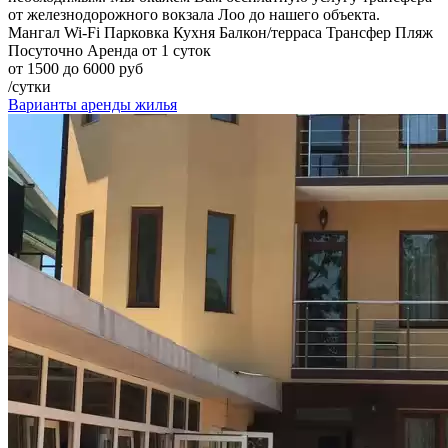
от железнодорожного вокзала Лоо до нашего объекта.
Мангал
Wi-Fi
Парковка
Кухня
Балкон/терраса
Трансфер
Пляж
Посуточно
Аренда от 1 суток
от 1500 до 6000 руб
/сутки
Варианты аренды жилья