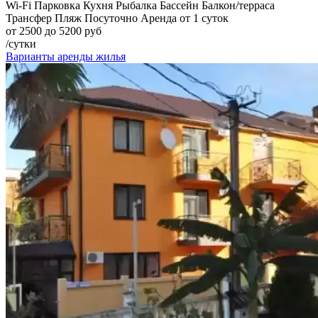
Wi-Fi
Парковка
Кухня
Рыбалка
Бассейн
Балкон/терраса
Трансфер
Пляж
Посуточно
Аренда от 1 суток
от 2500 до 5200 руб
/сутки
Варианты аренды жилья