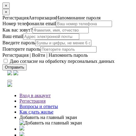
×
×
Регистрация
Авторизация
Напоминание пароля
Номер телефона
или email
Как вас зовут?
Ваш email
Введите пароль
Повторите пароль
Регистрация
|
Войти
|
Напомнить пароль
Даю согласие на обработку персональных данных
Отправить
Вход
в аккаунт
Регистрация
Вопросы
и ответы
Как сдать жилье
Добавить на главный экран