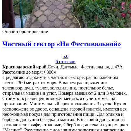
Онлайн бронирование
Частный сектор «На Фестивальной»
5.0
6 отзывов
Краснодарский край,
Сочи, Дагомыс, Фестивальная, д.47А
Расстояние до моря: ≈300м
Предлагаю отдохнуть в частном секторе, расположенном
всего в 300 метрах от моря. В вашем распоряжении:
телевизор, душ, туалет, холодильник, постельное белье,
стиральная машина и утюг. Номера вмещают 2 или 3 человек.
Стоимость размещения может меняться с учетом месяца
проживания. Минимальный срок проживания 3 суток. Кухня
расположена во дворе, оснащена газовой плитой, имеется вся
необходимая посуда для приготовления пищи. Для отдыха и
барбекю доступна беседка и мангал. В шаговой доступности
расположены кафе, столовые, Сбербанк, аптека и супермаркет
"Магнит". Размещение с домашними животными запрещено.