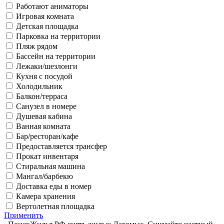
Работают аниматоры
Игровая комната
Детская площадка
Парковка на территории
Пляж рядом
Бассейн на территории
Лежаки/шезлонги
Кухня с посудой
Холодильник
Балкон/терраса
Санузел в номере
Душевая кабина
Ванная комната
Бар/ресторан/кафе
Предоставляется трансфер
Прокат инвентаря
Стиральная машина
Мангал/барбекю
Доставка еды в номер
Камера хранения
Вертолетная площадка
Применить