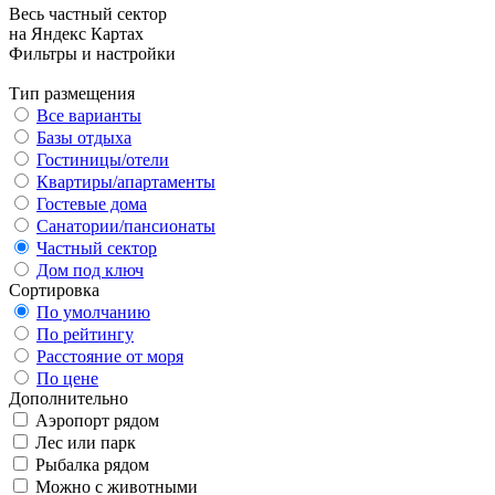
Весь частный сектор
на Яндекс Картах
Фильтры и настройки
Тип размещения
Все варианты
Базы отдыха
Гостиницы/отели
Квартиры/апартаменты
Гостевые дома
Санатории/пансионаты
Частный сектор
Дом под ключ
Сортировка
По умолчанию
По рейтингу
Расстояние от моря
По цене
Дополнительно
Аэропорт рядом
Лес или парк
Рыбалка рядом
Можно с животными