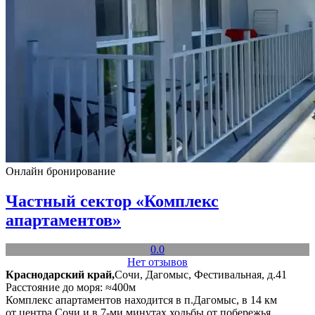
Онлайн бронирование
Частный сектор «Комплекс
апартаментов»
0.0
Нет отзывов
Краснодарский край,
Сочи, Дагомыс, Фестивальная, д.41
Расстояние до моря: ≈400м
Комплекс апартаментов находится в п.Дагомыс, в 14 км
от центра Сочи и в 7-ми минутах ходьбы от побережья