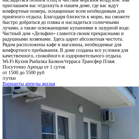
приглашаем вас отдохнуть в нашем доме, где вас ждут
комфортные номера, оснащенные всем необходимым для
приятного отдыха. Благодаря близости к морю, вы сможете
быстро добраться до пляжа и насладиться солнечными
лучами, а также освежающими купаниями в лазурной воде.
Частный дом «Дельфин» славится своим прекрасными и
радушными хозяевами. Здесь царит абсолютная чистота.
Рядом расположены кафе и магазины, необходимые для
комфортного пребывания. В доме созданы все условия для
качественного, спокойного и оздоровительного отдыха.
Wi-Fi
Кухня
Рыбалка
Балкон/терраса
Трансфер
Пляж
Посуточно
Аренда от 1 суток
от 1500 до 5500 руб
/сутки
Варианты аренды жилья