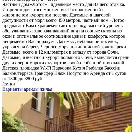
Частный дом «Лотос» - идеальное место для Вашего отдыха.
И причин для этого множество. Расположенный в
живописном курортном поселке Дагомыс, в шаговой
доступности от моря всего 450 метров, частный дом «Лотос»
предлагает Вам охраняемую автостоянку, высокий уровень
обслуживания, завораживающий вид на горные склоны из
окон и оптимальное соотношение цены и комфорта, которое
непременно Вас порадует. Дагомыс, небольшой поселок,
укрылся на берегу Черного моря, в живописной долине реки
Дагомыс, всего в 12 километрах к западу от города Сочи.
Дагомыс, известный курорт Большого Сочи, выделяется среди
других черноморских курортов своей особенной прохладой.
Детская площадка
Wi-Fi
Парковка
Кухня
Рыбалка
Бассейн
Балкон/терраса
Трансфер
Пляж
Посуточно
Аренда от 1 суток
от 1800 до 3800 руб
/сутки
Варианты аренды жилья