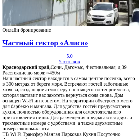
Онлайн бронирование
Частный сектор «Алиса»
5.0
5 отзывов
Краснодарский край,
Сочи, Дагомыс, Фестивальная, д.39
Расстояние до моря: ≈450м
Наш частный сектор находится в самом центре поселка, всего
в 300 метрах от берега моря. Встречают гостей заботливые
хозяева, создающие атмосферу настоящего гостеприимства,
которая заставит вас захотеть вернуться сюда снова. Дом
оснащен Wi-Fi интернетом. На территории обустроено место
для барбекю и мангала. Для удобства гостей предусмотрена
кухня, полностью оборудованная для самостоятельного
приготовления пищи. Для размещения предлагаются двух- и
трехместные номера с удобствами, а также двухместные
номера эконом-класса.
ТВ
Wi-Fi
Трансфер
Мангал
Парковка
Кухня
Посуточно