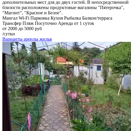
дополнительных мест для до двух гостей. В непосредственной
близости расположены продуктовые магазины "Пятерочка",
"Магнит", "Красное и Белое".
Мангал
Wi-Fi
Парковка
Кухня
Рыбалка
Балкон/терраса
Трансфер
Пляж
Посуточно
Аренда от 1 суток
от 2000 до 5000 руб
/сутки
Варианты аренды жилья