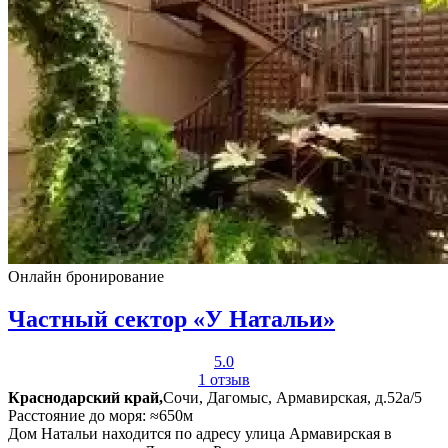
Онлайн бронирование
Частный сектор «У Натальи»
5.0
1 отзыв
Краснодарский край,
Сочи, Дагомыс, Армавирская, д.52а/5
Расстояние до моря: ≈650м
Дом Натальи находится по адресу улица Армавирская в