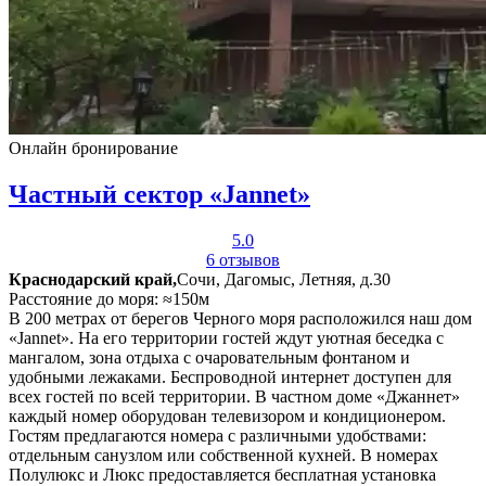
Онлайн бронирование
Частный сектор «Jannet»
5.0
6 отзывов
Краснодарский край,
Сочи, Дагомыс, Летняя, д.30
Расстояние до моря: ≈150м
В 200 метрах от берегов Черного моря расположился наш дом
«Jannet». На его территории гостей ждут уютная беседка с
мангалом, зона отдыха с очаровательным фонтаном и
удобными лежаками. Беспроводной интернет доступен для
всех гостей по всей территории. В частном доме «Джаннет»
каждый номер оборудован телевизором и кондиционером.
Гостям предлагаются номера с различными удобствами:
отдельным санузлом или собственной кухней. В номерах
Полулюкс и Люкс предоставляется бесплатная установка