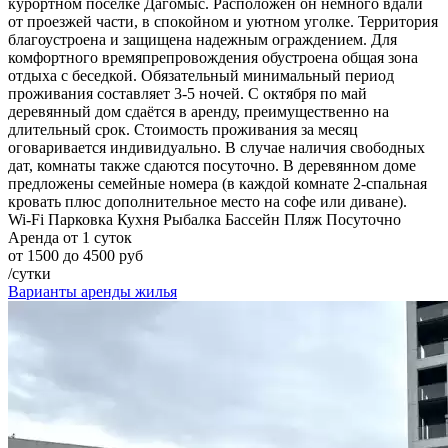
курортном поселке Дагомыс. Расположен он немного вдали
от проезжей части, в спокойном и уютном уголке. Территория
благоустроена и защищена надежным ограждением. Для
комфортного времяпрепровождения обустроена общая зона
отдыха с беседкой. Обязательный минимальный период
проживания составляет 3-5 ночей. С октября по май
деревянный дом сдаётся в аренду, преимущественно на
длительный срок. Стоимость проживания за месяц
оговаривается индивидуально. В случае наличия свободных
дат, комнаты также сдаются посуточно. В деревянном доме
предложены семейные номера (в каждой комнате 2-спальная
кровать плюс дополнительное место на софе или диване).
Wi-Fi
Парковка
Кухня
Рыбалка
Бассейн
Пляж
Посуточно
Аренда от 1 суток
от 1500 до 4500 руб
/сутки
Варианты аренды жилья