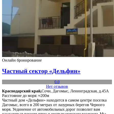
Онлайн бронирование
Частный сектор «Дельфин»
0.0
Нет отзывов
Краснодарский край,
Сочи, Дагомыс, Ленинградская, д.45А
Расстояние до моря: ≈200м
Частный дом «Дельфин» находится в самом центре поселка
Дагомыс, всего в 200 метрах от лазурных берегов Черного
моря. Уединение от автомобильных дорог позволит вам
насладиться пением птиц и чистым морским воздухом. Мы