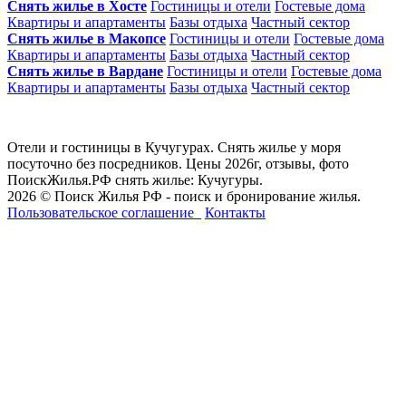
Снять жилье в Хосте
Гостиницы и отели
Гостевые дома
Квартиры и апартаменты
Базы отдыха
Частный сектор
Снять жилье в Макопсе
Гостиницы и отели
Гостевые дома
Квартиры и апартаменты
Базы отдыха
Частный сектор
Снять жилье в Вардане
Гостиницы и отели
Гостевые дома
Квартиры и апартаменты
Базы отдыха
Частный сектор
Отели и гостиницы в Кучугурах. Снять жилье у моря
посуточно без посредников. Цены 2026г, отзывы, фото
ПоискЖилья.РФ снять жилье: Кучугуры.
2026 © Поиск Жилья РФ - поиск и бронирование жилья.
Пользовательское соглашение
Контакты