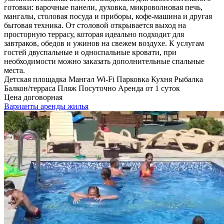
готовки: варочные панели, духовка, микроволновая печь,
мангалы, столовая посуда и приборы, кофе-машина и другая
бытовая техника. От столовой открывается выход на
просторную террасу, которая идеально подходит для
завтраков, обедов и ужинов на свежем воздухе. К услугам
гостей двуспальные и односпальные кровати, при
необходимости можно заказать дополнительные спальные
места.
Детская площадка
Мангал
Wi-Fi
Парковка
Кухня
Рыбалка
Балкон/терраса
Пляж
Посуточно
Аренда от 1 суток
Цена договорная
Варианты аренды жилья