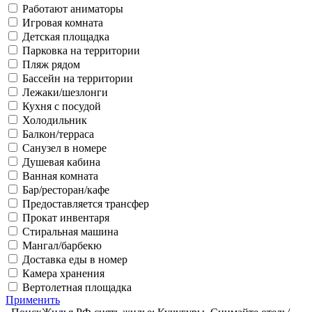
Работают аниматоры
Игровая комната
Детская площадка
Парковка на территории
Пляж рядом
Бассейн на территории
Лежаки/шезлонги
Кухня с посудой
Холодильник
Балкон/терраса
Санузел в номере
Душевая кабина
Ванная комната
Бар/ресторан/кафе
Предоставляется трансфер
Прокат инвентаря
Стиральная машина
Мангал/барбекю
Доставка еды в номер
Камера хранения
Вертолетная площадка
Применить