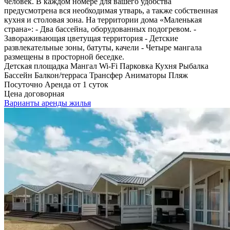
человек. В каждом номере для вашего удобства
предусмотрена вся необходимая утварь, а также собственная
кухня и столовая зона. На территории дома «Маленькая
страна»: - Два бассейна, оборудованных подогревом. -
Завораживающая цветущая территория - Детские
развлекательные зоны, батуты, качели - Четыре мангала
размещены в просторной беседке.
Детская площадка
Мангал
Wi-Fi
Парковка
Кухня
Рыбалка
Бассейн
Балкон/терраса
Трансфер
Аниматоры
Пляж
Посуточно
Аренда от 1 суток
Цена договорная
Варианты аренды жилья