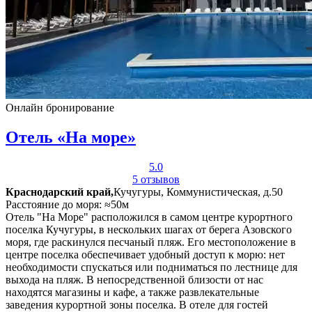
Онлайн бронирование
Отель «На море»
5.0
5 отзывов
Краснодарский край,
Кучугуры, Коммунистическая, д.50
Расстояние до моря: ≈50м
Отель "На Море" расположился в самом центре курортного
поселка Кучугуры, в нескольких шагах от берега Азовского
моря, где раскинулся песчаный пляж. Его местоположение в
центре поселка обеспечивает удобный доступ к морю: нет
необходимости спускаться или подниматься по лестнице для
выхода на пляж. В непосредственной близости от нас
находятся магазины и кафе, а также развлекательные
заведения курортной зоны поселка. В отеле для гостей