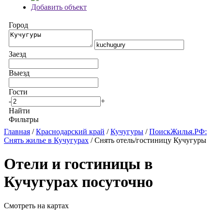
Добавить объект
Город
Заезд
Выезд
Гости
-
+
Найти
Фильтры
Главная
/
Краснодарский край
/
Кучугуры
/
ПоискЖилья.РФ:
Снять жилье в Кучугурах
/ Снять отель/гостиницу Кучугуры
Отели и гостиницы в
Кучугурах посуточно
Смотреть на картах