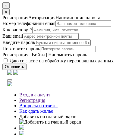
×
×
Регистрация
Авторизация
Напоминание пароля
Номер телефона
или email
Как вас зовут?
Ваш email
Введите пароль
Повторите пароль
Регистрация
|
Войти
|
Напомнить пароль
Даю согласие на обработку персональных данных
Отправить
Вход
в аккаунт
Регистрация
Вопросы
и ответы
Как сдать жилье
Добавить на главный экран