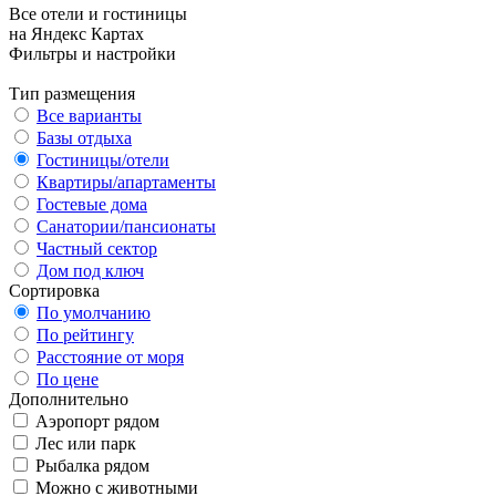
Все отели и гостиницы
на Яндекс Картах
Фильтры и настройки
Тип размещения
Все варианты
Базы отдыха
Гостиницы/отели
Квартиры/апартаменты
Гостевые дома
Санатории/пансионаты
Частный сектор
Дом под ключ
Сортировка
По умолчанию
По рейтингу
Расстояние от моря
По цене
Дополнительно
Аэропорт рядом
Лес или парк
Рыбалка рядом
Можно с животными