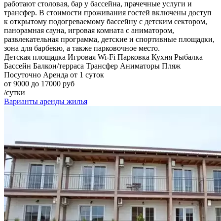
работают столовая, бар у бассейна, прачечные услуги и
трансфер. В стоимости проживания гостей включены доступ
к открытому подогреваемому бассейну с детским сектором,
панорамная сауна, игровая комната с аниматором,
развлекательная программа, детские и спортивные площадки,
зона для барбекю, а также парковочное место.
Детская площадка
Игровая
Wi-Fi
Парковка
Кухня
Рыбалка
Бассейн
Балкон/терраса
Трансфер
Аниматоры
Пляж
Посуточно
Аренда от 1 суток
от 9000 до 17000 руб
/сутки
Варианты аренды жилья