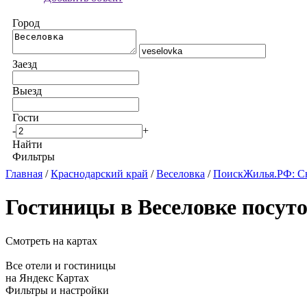
Город
Заезд
Выезд
Гости
-
+
Найти
Фильтры
Главная
/
Краснодарский край
/
Веселовка
/
ПоискЖилья.РФ: Сн
Гостиницы в Веселовке посут
Смотреть на картах
Все отели и гостиницы
на Яндекс Картах
Фильтры и настройки