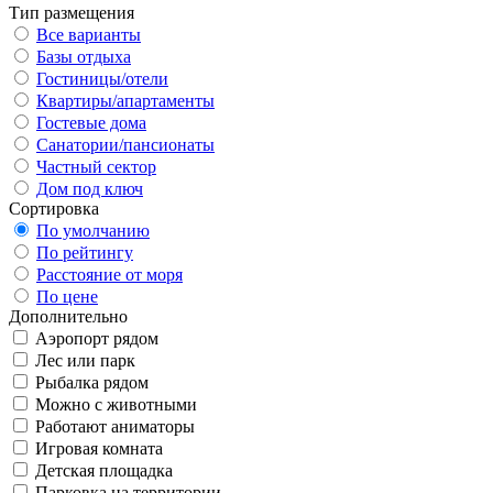
Тип размещения
Все варианты
Базы отдыха
Гостиницы/отели
Квартиры/апартаменты
Гостевые дома
Санатории/пансионаты
Частный сектор
Дом под ключ
Сортировка
По умолчанию
По рейтингу
Расстояние от моря
По цене
Дополнительно
Аэропорт рядом
Лес или парк
Рыбалка рядом
Можно с животными
Работают аниматоры
Игровая комната
Детская площадка
Парковка на территории