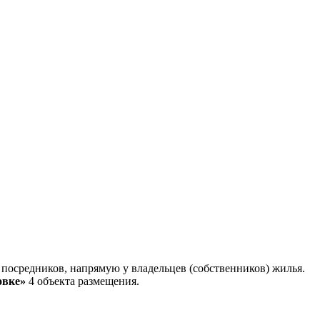
посредников, напрямую у владельцев (собственников) жилья.
овке»
4 объекта размещения
.