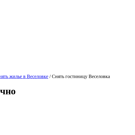
ять жилье в Веселовке
/ Снять гостиницу Веселовка
очно