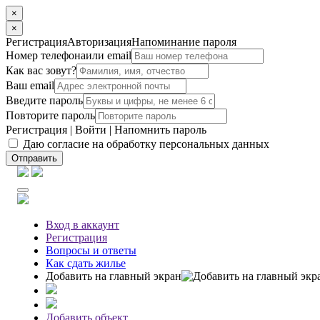
×
×
Регистрация
Авторизация
Напоминание пароля
Номер телефона
или email
Как вас зовут?
Ваш email
Введите пароль
Повторите пароль
Регистрация
|
Войти
|
Напомнить пароль
Даю согласие на обработку персональных данных
Отправить
Вход
в аккаунт
Регистрация
Вопросы
и ответы
Как сдать жилье
Добавить на главный экран
Добавить объект