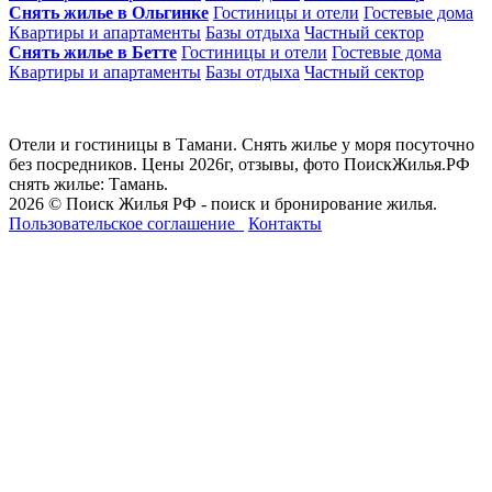
Снять жилье в Ольгинке
Гостиницы и отели
Гостевые дома
Квартиры и апартаменты
Базы отдыха
Частный сектор
Снять жилье в Бетте
Гостиницы и отели
Гостевые дома
Квартиры и апартаменты
Базы отдыха
Частный сектор
Отели и гостиницы в Тамани. Снять жилье у моря посуточно
без посредников. Цены 2026г, отзывы, фото ПоискЖилья.РФ
снять жилье: Тамань.
2026 © Поиск Жилья РФ - поиск и бронирование жилья.
Пользовательское соглашение
Контакты