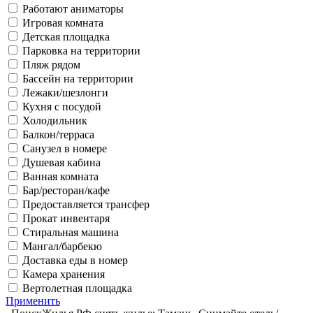
Работают аниматоры
Игровая комната
Детская площадка
Парковка на территории
Пляж рядом
Бассейн на территории
Лежаки/шезлонги
Кухня с посудой
Холодильник
Балкон/терраса
Санузел в номере
Душевая кабина
Ванная комната
Бар/ресторан/кафе
Предоставляется трансфер
Прокат инвентаря
Стиральная машина
Мангал/барбекю
Доставка еды в номер
Камера хранения
Вертолетная площадка
Применить