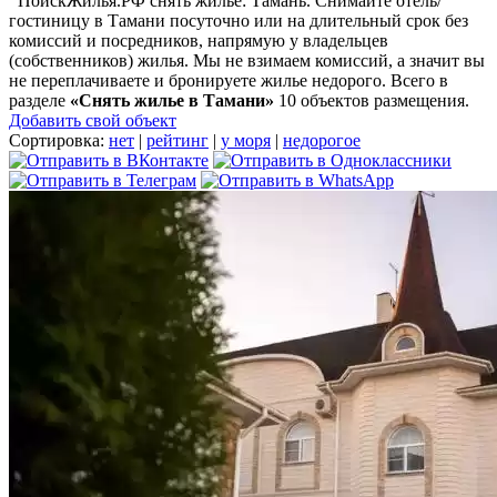
ПоискЖилья.РФ снять жилье: Тамань. Снимайте отель/
гостиницу в Тамани посуточно или на длительный срок без
комиссий и посредников, напрямую у владельцев
(собственников) жилья. Мы не взимаем комиссий, а значит вы
не переплачиваете и бронируете жилье недорого. Всего в
разделе
«Снять жилье в Тамани»
10 объектов размещения
.
Добавить свой объект
Сортировка:
нет
|
рейтинг
|
у моря
|
недорогое