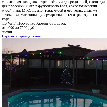
спортивная площадка с тренажёрами для родителей, площадка
для пробежки и игр в футбол/баскетбол, археологический
музей, парк М.Ю. Лермонтова, музей в его честь, а так же
автомойка, магазины, супермаркеты, аптеки, рестораны и
кафе.
ТВ
Wi-Fi
Посуточно
Аренда от 1 суток
от 4000 до 7500 руб
/сутки
Варианты аренды жилья