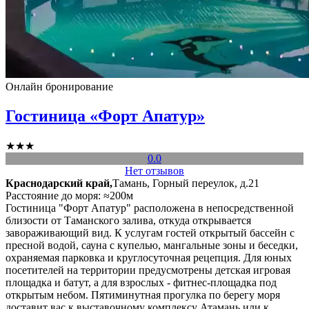
Онлайн бронирование
Гостиница «Форт Апатур»
★★★
0.0
Нет отзывов
Краснодарский край,
Тамань, Горный переулок, д.21
Расстояние до моря: ≈200м
Гостиница "Форт Апатур" расположена в непосредственной
близости от Таманского залива, откуда открывается
завораживающий вид. К услугам гостей открытый бассейн с
пресной водой, сауна с купелью, мангальные зоны и беседки,
охраняемая парковка и круглосуточная рецепция. Для юных
посетителей на территории предусмотрены детская игровая
площадка и батут, а для взрослых - фитнес-площадка под
открытым небом. Пятиминутная прогулка по берегу моря
доставит вас к выставочному комплексу Атамань или к