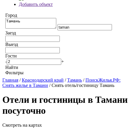
Добавить объект
Город
Заезд
Выезд
Гости
-
+
Найти
Фильтры
Главная
/
Краснодарский край
/
Тамань
/
ПоискЖилья.РФ:
Снять жилье в Тамани
/ Снять отель/гостиницу Тамань
Отели и гостиницы в Тамани
посуточно
Смотреть на картах