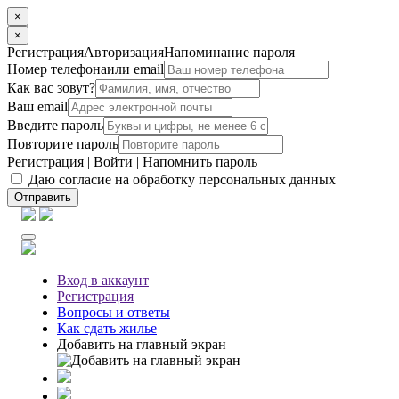
×
×
Регистрация
Авторизация
Напоминание пароля
Номер телефона
или email
Как вас зовут?
Ваш email
Введите пароль
Повторите пароль
Регистрация
|
Войти
|
Напомнить пароль
Даю согласие на обработку персональных данных
Отправить
Вход
в аккаунт
Регистрация
Вопросы
и ответы
Как сдать жилье
Добавить на главный экран