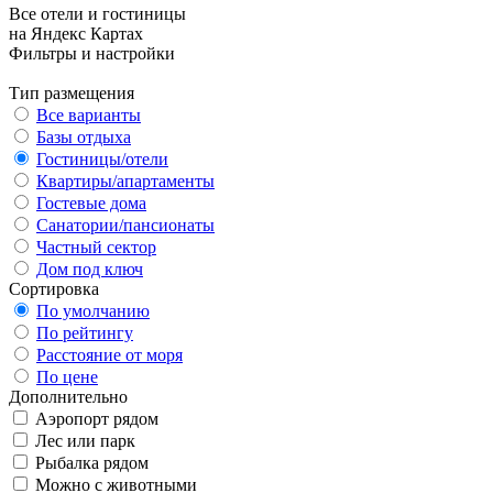
Все отели и гостиницы
на Яндекс Картах
Фильтры и настройки
Тип размещения
Все варианты
Базы отдыха
Гостиницы/отели
Квартиры/апартаменты
Гостевые дома
Санатории/пансионаты
Частный сектор
Дом под ключ
Сортировка
По умолчанию
По рейтингу
Расстояние от моря
По цене
Дополнительно
Аэропорт рядом
Лес или парк
Рыбалка рядом
Можно с животными