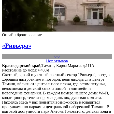
Онлайн бронирование
«Ривьера»
0.0
Нет отзывов
Краснодарский край,
Тамань, Карла Маркса, д.111А
Расстояние до моря: ≈400м
Светлый, яркий и уютный частный сектор "Ривьера", всегда с
хорошим настроением и погодой, ведь находится в центре
Тамани, вблизи от центрального пляжа, где летом петуньи,
велосипеды и детский смех, а зимой - глинтвейн и
новогодние фонарики. В каждом номере нашего дома: Wi-Fi,
кондиционер, телевизор, холодильник, душевая комната.
Находясь здесь у вас появится возможность насладиться
прогулками по паркам и центральной набережной Тамани. В
шаговой доступности парк Антона Головатого, детская зона и