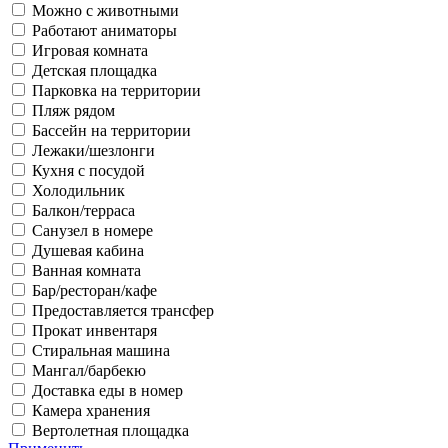
Можно с животными
Работают аниматоры
Игровая комната
Детская площадка
Парковка на территории
Пляж рядом
Бассейн на территории
Лежаки/шезлонги
Кухня с посудой
Холодильник
Балкон/терраса
Санузел в номере
Душевая кабина
Ванная комната
Бар/ресторан/кафе
Предоставляется трансфер
Прокат инвентаря
Стиральная машина
Мангал/барбекю
Доставка еды в номер
Камера хранения
Вертолетная площадка