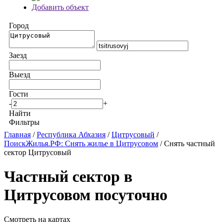
Добавить объект
Город
Заезд
Выезд
Гости
-
+
Найти
Фильтры
Главная
/
Республика Абхазия
/
Цитрусовый
/
ПоискЖилья.РФ: Снять жилье в Цитрусовом
/ Снять частный
сектор Цитрусовый
Частный сектор в
Цитрусовом посуточно
Смотреть на картах