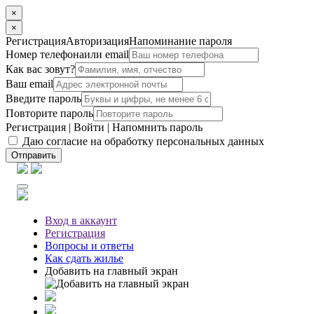
×
×
Регистрация
Авторизация
Напоминание пароля
Номер телефона
или email
Как вас зовут?
Ваш email
Введите пароль
Повторите пароль
Регистрация
|
Войти
|
Напомнить пароль
Даю согласие на обработку персональных данных
Отправить
Вход
в аккаунт
Регистрация
Вопросы
и ответы
Как сдать жилье
Добавить на главный экран