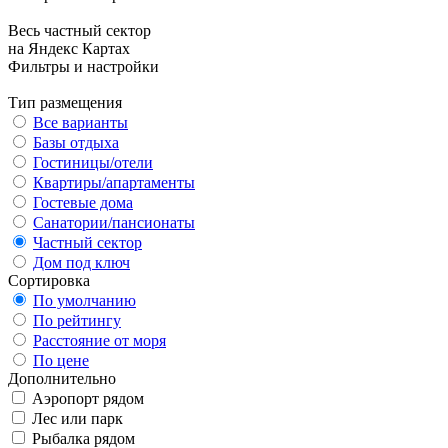
Весь частный сектор
на Яндекс Картах
Фильтры и настройки
Тип размещения
Все варианты
Базы отдыха
Гостиницы/отели
Квартиры/апартаменты
Гостевые дома
Санатории/пансионаты
Частный сектор
Дом под ключ
Сортировка
По умолчанию
По рейтингу
Расстояние от моря
По цене
Дополнительно
Аэропорт рядом
Лес или парк
Рыбалка рядом