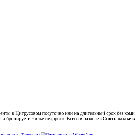
ты в Цитрусовом посуточно или на длительный срок без комис
е и бронируете жилье недорого. Всего в разделе
«Снять жилье 