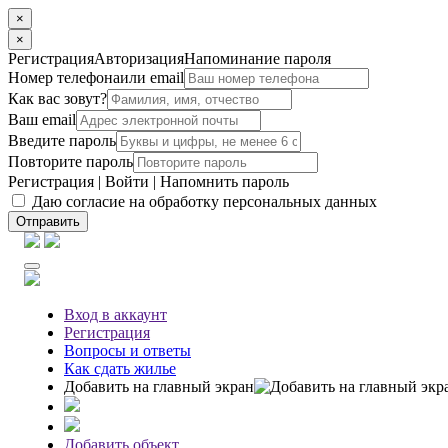
×
×
Регистрация
Авторизация
Напоминание пароля
Номер телефона
или email
Как вас зовут?
Ваш email
Введите пароль
Повторите пароль
Регистрация
|
Войти
|
Напомнить пароль
Даю согласие на обработку персональных данных
Отправить
Вход
в аккаунт
Регистрация
Вопросы
и ответы
Как сдать жилье
Добавить на главный экран
Добавить объект