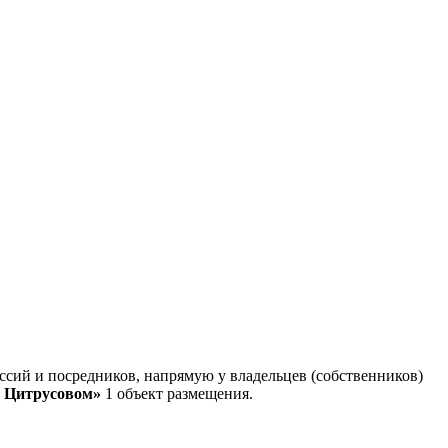
сий и посредников, напрямую у владельцев (собственников)
в Цитрусовом»
1 объект размещения
.