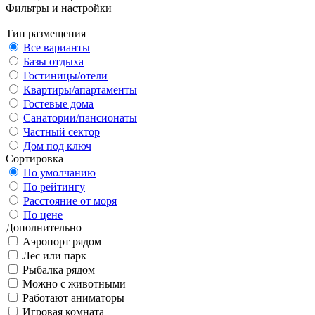
Фильтры и настройки
Тип размещения
Все варианты
Базы отдыха
Гостиницы/отели
Квартиры/апартаменты
Гостевые дома
Санатории/пансионаты
Частный сектор
Дом под ключ
Сортировка
По умолчанию
По рейтингу
Расстояние от моря
По цене
Дополнительно
Аэропорт рядом
Лес или парк
Рыбалка рядом
Можно с животными
Работают аниматоры
Игровая комната