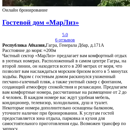
Онлайн бронирование
Гостевой дом «МарЛиз»
5.0
6 отзывов
Республика Абхазия,
Гагра, Генерала Дбар, д.171А
Расстояние до моря: ≈200м
Частный сектор «МарЛиз» предлагает вам комфортный отдых
в уютных номерах. Расположенный в самом центре Гагры, на
второй линии, он находится всего в 200 метрах от моря, что
позволит вам наслаждаться морским бризом всего в 5 минутах
ходьбы. Рядом с гостевым домом раскинулся ухоженный
песчано-галечный пляж, а также уютный сквер с фонтаном,
создающий атмосферу спокойствия и релаксации. Предлагаем
вам комфортные номера, рассчитанные на размещение от 2 до
4 человек. В каждом номере вас ждут удобная мебель,
кондиционер, телевизор, холодильник, душ и туалет.
Некоторые номера дополнительно оснащены балконом,
уточните наличие при бронировании. К услугам гостей
предоставляется зона отдыха, парковка и кухня для
самостоятельного приготовления еды. Возможен трансфер по
запросу.