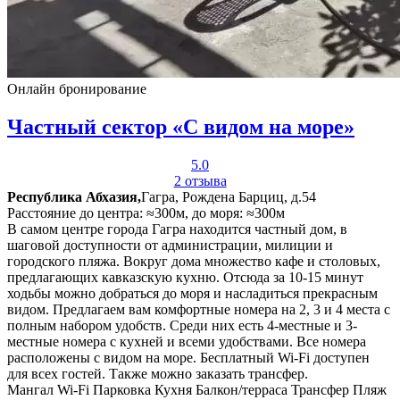
Онлайн бронирование
Частный сектор «С видом на море»
5.0
2 отзыва
Республика Абхазия,
Гагра, Рождена Барциц, д.54
Расстояние до центра: ≈300м, до моря: ≈300м
В самом центре города Гагра находится частный дом, в
шаговой доступности от администрации, милиции и
городского пляжа. Вокруг дома множество кафе и столовых,
предлагающих кавказскую кухню. Отсюда за 10-15 минут
ходьбы можно добраться до моря и насладиться прекрасным
видом. Предлагаем вам комфортные номера на 2, 3 и 4 места с
полным набором удобств. Среди них есть 4-местные и 3-
местные номера с кухней и всеми удобствами. Все номера
расположены с видом на море. Бесплатный Wi-Fi доступен
для всех гостей. Также можно заказать трансфер.
Мангал
Wi-Fi
Парковка
Кухня
Балкон/терраса
Трансфер
Пляж