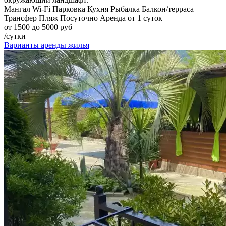
Мангал
Wi-Fi
Парковка
Кухня
Рыбалка
Балкон/терраса
Трансфер
Пляж
Посуточно
Аренда от 1 суток
от 1500 до 5000 руб
/сутки
Варианты аренды жилья