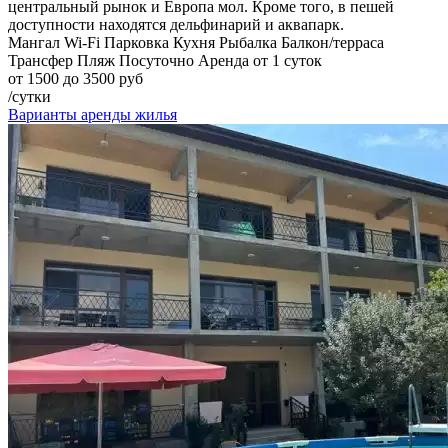
центральный рынок и Европа мол. Кроме того, в пешей
доступности находятся дельфинарий и аквапарк.
Мангал
Wi-Fi
Парковка
Кухня
Рыбалка
Балкон/терраса
Трансфер
Пляж
Посуточно
Аренда от 1 суток
от 1500 до 3500 руб
/сутки
Варианты аренды жилья