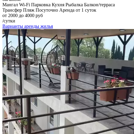
Мангал
Wi-Fi
Парковка
Кухня
Рыбалка
Балкон/терраса
Трансфер
Пляж
Посуточно
Аренда от 1 суток
от 2000 до 4000 руб
/сутки
Варианты аренды жилья