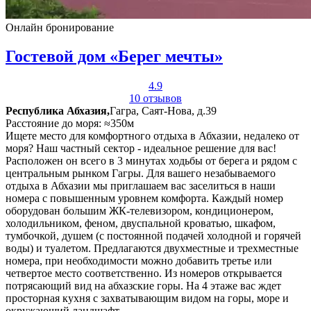
Онлайн бронирование
Гостевой дом «Берег мечты»
4.9
10 отзывов
Республика Абхазия,
Гагра, Саят-Нова, д.39
Расстояние до моря: ≈350м
Ищете место для комфортного отдыха в Абхазии, недалеко от
моря? Наш частный сектор - идеальное решение для вас!
Расположен он всего в 3 минутах ходьбы от берега и рядом с
центральным рынком Гагры. Для вашего незабываемого
отдыха в Абхазии мы приглашаем вас заселиться в наши
номера с повышенным уровнем комфорта. Каждый номер
оборудован большим ЖК-телевизором, кондиционером,
холодильником, феном, двуспальной кроватью, шкафом,
тумбочкой, душем (с постоянной подачей холодной и горячей
воды) и туалетом. Предлагаются двухместные и трехместные
номера, при необходимости можно добавить третье или
четвертое место соответственно. Из номеров открывается
потрясающий вид на абхазские горы. На 4 этаже вас ждет
просторная кухня с захватывающим видом на горы, море и
окружающий ландшафт.