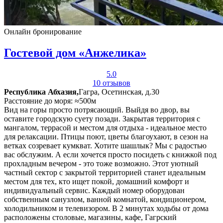
Онлайн бронирование
Гостевой дом «Анжелика»
5.0
10 отзывов
Республика Абхазия,
Гагра, Осетинская, д.30
Расстояние до моря: ≈500м
Вид на горы просто потрясающий. Выйдя во двор, вы
оставите городскую суету позади. Закрытая территория с
мангалом, террасой и местом для отдыха - идеальное место
для релаксации. Птицы поют, цветы благоухают, в сезон на
ветках созревает кумкват. Хотите шашлык? Мы с радостью
вас обслужим. А если хочется просто посидеть с книжкой под
прохладным вечером - это тоже возможно. Этот уютный
частный сектор с закрытой территорией станет идеальным
местом для тех, кто ищет покой, домашний комфорт и
индивидуальный сервис. Каждый номер оборудован
собственным санузлом, ванной комнатой, кондиционером,
холодильником и телевизором. В 2 минутах ходьбы от дома
расположены столовые, магазины, кафе, Гагрский