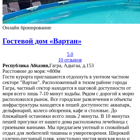
Онлайн бронирование
Гостевой дом «Вартан»
5.0
10 отзывов
Республика Абхазия,
Гагра, Адыгаа, д.153
Расстояние до моря: ≈800м
Гости курорта приглашаются отдохнуть в уютном частном
секторе "Вартан". Расположенный в тихом районе города
Гагра, частный сектор находится в шаговой доступности от
моря всего лишь 7-10 минут ходьбы. Рядом с дорогой к морю
расположился рынок. Все городские развлечения и объекты
инфраструктуры находятся в пешей доступности: аквапарк,
дельфинарий, колесо обозрения, кафе и столовые. До
ближайшей остановки всего лишь 2 минуты. В 10 минутах
пешей прогулки от нашего дома расположена лечебница с
грязевыми ваннами. Мы предлагаем уютный и спокойный
отдых для любителей тишины и умиротворения. Широкий
галечно-песчаный пляж, кристально чистая морская вода и