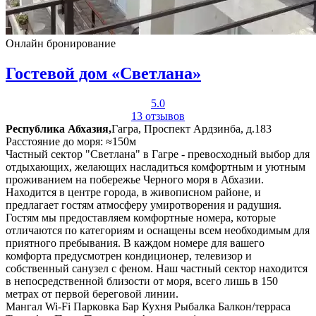
Онлайн бронирование
Гостевой дом «Светлана»
5.0
13 отзывов
Республика Абхазия,
Гагра, Проспект Ардзинба, д.183
Расстояние до моря: ≈150м
Частный сектор "Светлана" в Гагре - превосходный выбор для
отдыхающих, желающих насладиться комфортным и уютным
проживанием на побережье Черного моря в Абхазии.
Находится в центре города, в живописном районе, и
предлагает гостям атмосферу умиротворения и радушия.
Гостям мы предоставляем комфортные номера, которые
отличаются по категориям и оснащены всем необходимым для
приятного пребывания. В каждом номере для вашего
комфорта предусмотрен кондиционер, телевизор и
собственный санузел с феном. Наш частный сектор находится
в непосредственной близости от моря, всего лишь в 150
метрах от первой береговой линии.
Мангал
Wi-Fi
Парковка
Бар
Кухня
Рыбалка
Балкон/терраса