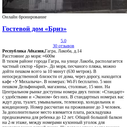
Онлайн бронирование
Гостевой дом «Бриз»
5.0
30 отзывов
Республика Абхазия,
Гагра, Лакоба, д.14
Расстояние до моря: ≈600м
В тихом районе города Гагра, на улице Лакоба, располагается
частный сектор «Бриз». До моря, песчаного пляжа, можно
дойти пешком всего за 10 минут (630 метров). В
непосредственной близости от дома, через дорогу, находится
кафе «У Михалыча». В номерах: Wi-Fi бесплатно. 5 мин
пешком Дельфинарий, магазины, столовые, 15 мин. На
Центральном рынке доступны номера двух типов: «Стандарт»
с удобствами и «Эконом» без них. В стандартных номерах вас
ждут душ, туалет, умывальник, телевизор, холодильник и
кондиционер. Номер рассчитан на проживание до 3 человек.
За дополнительное место взимается плата, раскладушка
предназначена для ребенка до 12 лет. Общий большой балкон
на 2-м этаже, между номерами кухонный уголок для