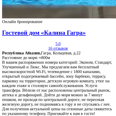
Онлайн бронирование
Гостевой дом «Калина Гагра»
5.0
16 отзывов
Республика Абхазия,
Гагра, Кольцевая, д.22
Расстояние до моря: ≈800м
В вашем распоряжении номера категорий: Эконом, Стандарт,
Улучшенный и Люкс. Мы предлагаем вам бесплатный
высокоскоростной Wi-Fi, телевидение с 1800 каналами,
открытый подогреваемый бассейн, зону барбекю, террасу,
парковку на территории, детскую игровую комнату, утюг на
каждом этаже и столовую самообслуживания. Услуги
трансфера. Вблизи от нас расположены центральный рынок,
аптека и дельфинарий. Дойти до моря можно за 7 минут
пешком, не проходя по центральной дороге, не пересекая
железную дорогу, не поднимаясь в гору и не спускаясь с нее.
Для получения актуальной цены на сезонные даты свяжитесь
по указанному телефону. Приезжайте к нам в гости!