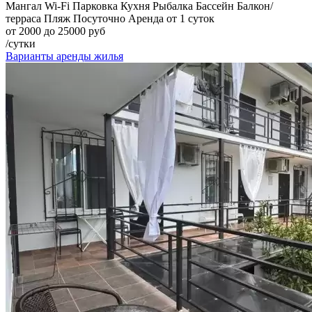
Мангал
Wi-Fi
Парковка
Кухня
Рыбалка
Бассейн
Балкон/
терраса
Пляж
Посуточно
Аренда от 1 суток
от 2000 до 25000 руб
/сутки
Варианты аренды жилья