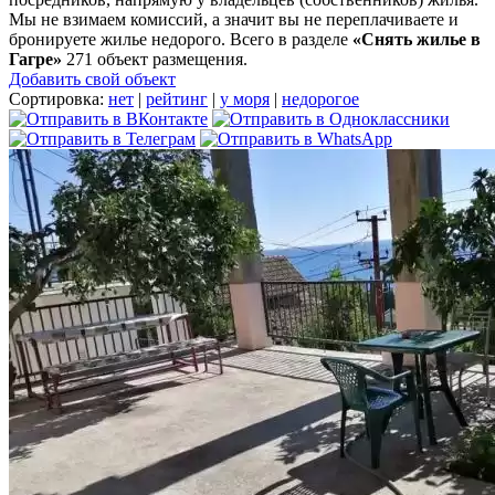
Мы не взимаем комиссий, а значит вы не переплачиваете и
бронируете жилье недорого. Всего в разделе
«Снять жилье в
Гагре»
271 объект размещения
.
Добавить свой объект
Сортировка:
нет
|
рейтинг
|
у моря
|
недорогое