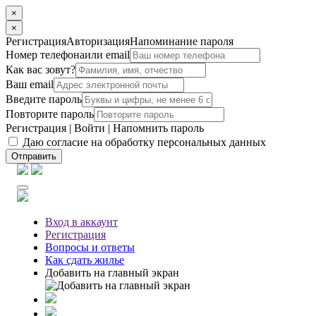
×
×
Регистрация
Авторизация
Напоминание пароля
Номер телефона
или email
Как вас зовут?
Ваш email
Введите пароль
Повторите пароль
Регистрация
|
Войти
|
Напомнить пароль
Даю согласие на обработку персональных данных
Отправить
Вход
в аккаунт
Регистрация
Вопросы
и ответы
Как сдать жилье
Добавить на главный экран