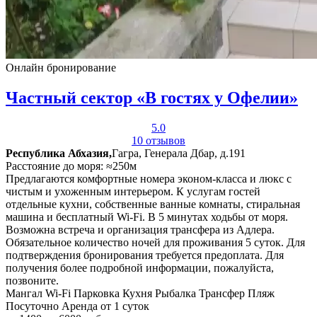
Онлайн бронирование
Частный сектор «В гостях у Офелии»
5.0
10 отзывов
Республика Абхазия,
Гагра, Генерала Дбар, д.191
Расстояние до моря: ≈250м
Предлагаются комфортные номера эконом-класса и люкс с
чистым и ухоженным интерьером. К услугам гостей
отдельные кухни, собственные ванные комнаты, стиральная
машина и бесплатный Wi-Fi. В 5 минутах ходьбы от моря.
Возможна встреча и организация трансфера из Адлера.
Обязательное количество ночей для проживания 5 суток. Для
подтверждения бронирования требуется предоплата. Для
получения более подробной информации, пожалуйста,
позвоните.
Мангал
Wi-Fi
Парковка
Кухня
Рыбалка
Трансфер
Пляж
Посуточно
Аренда от 1 суток