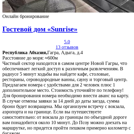
Онлайн бронирование
Гостевой дом «Sunrise»
5.0
13 отзывов
Республика Абхазия,
Гагра, Адыга, д.4
Расстояние до моря: ≈600м
Частный сектор находится в самом центре Новой Гагры, что
обеспечивает легкий доступ к различным развлечениям. В
радиусе 5 минут ходьбы вы найдете кафе, столовые,
рестораны, сероводородные ванны, сауну и торговый центр.
Предлагаем номера с удобствами для 2 человек плюс 1
дополнительное место. Стоимость уточняйте по телефону!
Для бронирования номера необходимо внести аванс на карту.
В случае отмены заявки за 14 дней до даты заезда, сумма
брони будет возвращена. Мы организуем встречу с вокзала,
аэропорта и на границе. Если вы путешествуете
самостоятельно: от вокзала до границы по объездной дороге
вам понадобится около 10 минут. До Псоу можно доехать на
маршрутке, но придется пройти пешком примерно километр с
багажом.