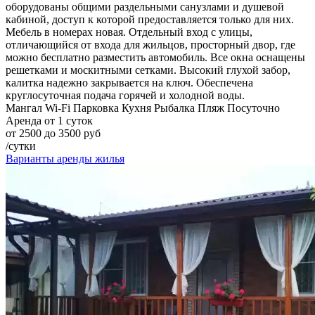
оборудованы общими раздельными санузлами и душевой
кабиной, доступ к которой предоставляется только для них.
Мебель в номерах новая. Отдельный вход с улицы,
отличающийся от входа для жильцов, просторный двор, где
можно бесплатно разместить автомобиль. Все окна оснащены
решетками и москитными сетками. Высокий глухой забор,
калитка надежно закрывается на ключ. Обеспечена
круглосуточная подача горячей и холодной воды.
Мангал
Wi-Fi
Парковка
Кухня
Рыбалка
Пляж
Посуточно
Аренда от 1 суток
от 2500 до 3500 руб
/сутки
Варианты аренды жилья