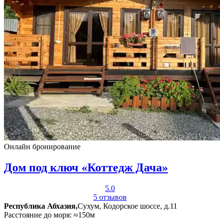
Онлайн бронирование
Дом под ключ «Коттедж Дача»
5.0
5 отзывов
Республика Абхазия,
Сухум, Кодорское шоссе, д.11
Расстояние до моря: ≈150м