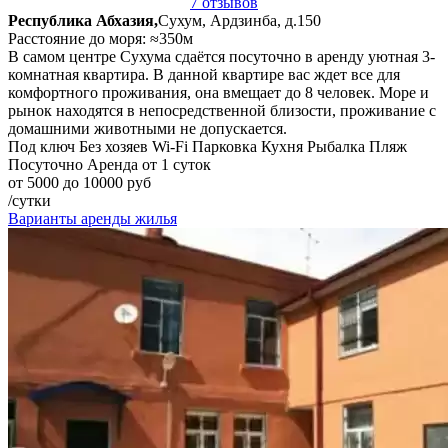
7 отзывов
Республика Абхазия,
Сухум, Ардзинба, д.150
Расстояние до моря: ≈350м
В самом центре Сухума сдаётся посуточно в аренду уютная 3-
комнатная квартира. В данной квартире вас ждет все для
комфортного проживания, она вмещает до 8 человек. Море и
рынок находятся в непосредственной близости, проживание с
домашними животными не допускается.
Под ключ
Без хозяев
Wi-Fi
Парковка
Кухня
Рыбалка
Пляж
Посуточно
Аренда от 1 суток
от 5000 до 10000 руб
/сутки
Варианты аренды жилья