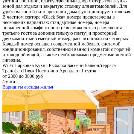
уютной гостиной, благоустроенный двор с открытой лаунж-
зоной для отдыха и закрытую стоянку для автомобилей. Для
удобства гостей на территории дома функционирует столовая.
В частном секторе «Black Sea» номера представлены в
нескольких вариантах: стандартные номера, номера
повышенной комфортности (с возможностью размещения
третьего гостя за дополнительную плату) и просторный
двухкомнатный семейный номер, рассчитанный на четверых.
Каждый номер оснащен современной мебелью, системой
кондиционирования, собственной ванной комнатой с горячей
и холодной водой, а также необходимыми предметами личной
гигиены.
Wi-Fi
Парковка
Кухня
Рыбалка
Бассейн
Балкон/терраса
Трансфер
Пляж
Посуточно
Аренда от 1 суток
от 2300 до 3800 руб
/сутки
Варианты аренды жилья