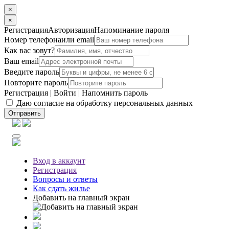
×
×
Регистрация
Авторизация
Напоминание пароля
Номер телефона
или email
Как вас зовут?
Ваш email
Введите пароль
Повторите пароль
Регистрация
|
Войти
|
Напомнить пароль
Даю согласие на обработку персональных данных
Отправить
Вход
в аккаунт
Регистрация
Вопросы
и ответы
Как сдать жилье
Добавить на главный экран