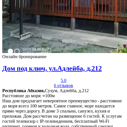
Онлайн бронирование
Дом под ключ, ул.Адлейба, д.212
5.0
6 отзывов
Республика Абхазия,
Сухум, Адлейба, д.212
Расстояние до моря: ≈100м
Наш дом предлагает невероятное преимущество - расстояние
до моря всего 100 метров. Самое главное, море находится
прямо через дорогу. В доме 3 спальни, санузел, кухня и
прихожая. Дом рассчитан на размещение 6 гостей. К услугам
гостей телевизор с IP-телевидением, бесплатный Wi-Fi
интернет, горячая и холодная вода, собственный санузел,