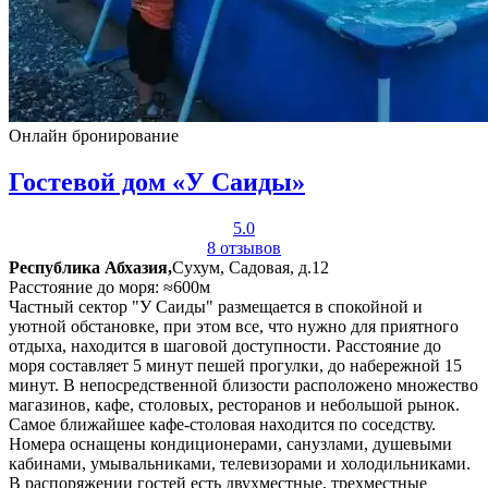
Онлайн бронирование
Гостевой дом «У Саиды»
5.0
8 отзывов
Республика Абхазия,
Сухум, Садовая, д.12
Расстояние до моря: ≈600м
Частный сектор "У Саиды" размещается в спокойной и
уютной обстановке, при этом все, что нужно для приятного
отдыха, находится в шаговой доступности. Расстояние до
моря составляет 5 минут пешей прогулки, до набережной 15
минут. В непосредственной близости расположено множество
магазинов, кафе, столовых, ресторанов и небольшой рынок.
Самое ближайшее кафе-столовая находится по соседству.
Номера оснащены кондиционерами, санузлами, душевыми
кабинами, умывальниками, телевизорами и холодильниками.
В распоряжении гостей есть двухместные, трехместные