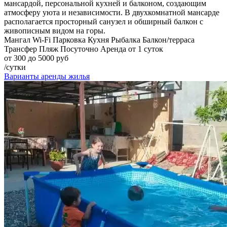
мансардой, персональной кухней и балконом, создающим
атмосферу уюта и независимости. В двухкомнатной мансарде
располагается просторный санузел и обширный балкон с
живописным видом на горы.
Мангал
Wi-Fi
Парковка
Кухня
Рыбалка
Балкон/терраса
Трансфер
Пляж
Посуточно
Аренда от 1 суток
от 300 до 5000 руб
/сутки
Варианты аренды жилья