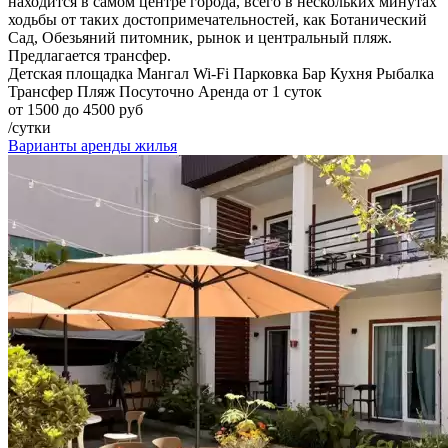
находится в самом центре города, всего в нескольких минутах
ходьбы от таких достопримечательностей, как Ботанический
Сад, Обезьяний питомник, рынок и центральный пляж.
Предлагается трансфер.
Детская площадка
Мангал
Wi-Fi
Парковка
Бар
Кухня
Рыбалка
Трансфер
Пляж
Посуточно
Аренда от 1 суток
от 1500 до 4500 руб
/сутки
Варианты аренды жилья