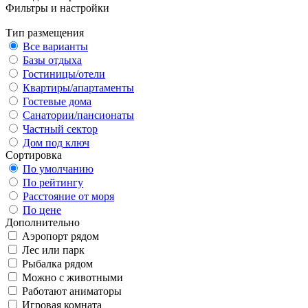
Фильтры и настройки
Тип размещения
Все варианты
Базы отдыха
Гостиницы/отели
Квартиры/апартаменты
Гостевые дома
Санатории/пансионаты
Частный сектор
Дом под ключ
Сортировка
По умолчанию
По рейтингу
Расстояние от моря
По цене
Дополнительно
Аэропорт рядом
Лес или парк
Рыбалка рядом
Можно с животными
Работают аниматоры
Игровая комната