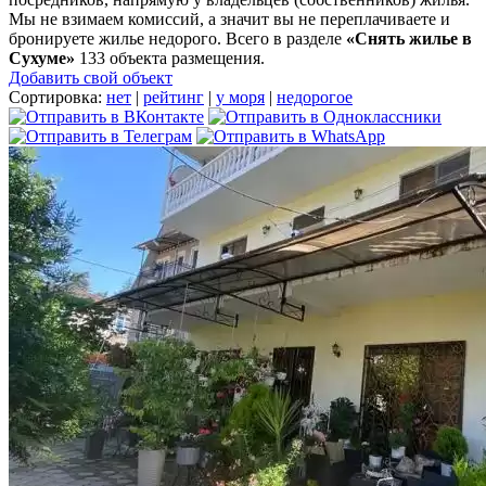
Мы не взимаем комиссий, а значит вы не переплачиваете и
бронируете жилье недорого. Всего в разделе
«Снять жилье в
Сухуме»
133 объекта размещения
.
Добавить свой объект
Сортировка:
нет
|
рейтинг
|
у моря
|
недорогое