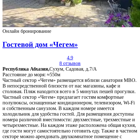
Онлайн бронирование
Гостевой дом «Чегем»
4.9
8 отзывов
Республика Абхазия,
Сухум, Садовая, д.7/А
Расстояние до моря: ≈550м
Частный сектор «Чегем» размещается вблизи санатория МВО.
В непосредственной близости от нас магазины, кафе и
столовая. Пляж находится всего в 5 минутах пешей прогулки.
Частный сектор «Чегем» предлагает гостям комфортные
полулюксы, оснащенные кондиционером, телевизором, Wi-Fi
и собственным санузлом. В каждом номере имеется
холодильник для удобства гостей. Для размещения доступны
номера различной вместимости: двухместные, трехместные и
четырехместные. На каждом этаже расположена общая кухня,
где гости могут самостоятельно готовить еду. Также в частном
секторе можно арендовать двухкомнатное помещение с