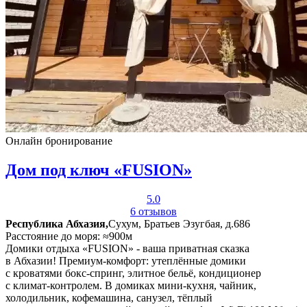
Онлайн бронирование
Дом под ключ «FUSION»
5.0
6 отзывов
Республика Абхазия,
Сухум, Братьев Эзугбая, д.686
Расстояние до моря: ≈900м
Домики отдыха «FUSION» - ваша приватная сказка
в Абхазии! Премиум-комфорт: утеплённые домики
с кроватями бокс-спринг, элитное бельё, кондиционер
с климат-контролем. В домиках мини-кухня, чайник,
холодильник, кофемашина, санузел, тёплый