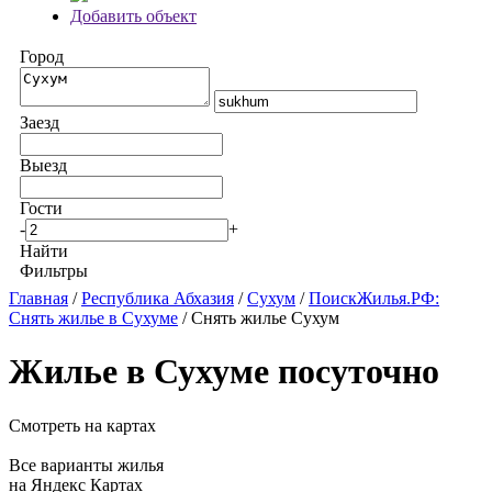
Добавить объект
Город
Заезд
Выезд
Гости
-
+
Найти
Фильтры
Главная
/
Республика Абхазия
/
Сухум
/
ПоискЖилья.РФ:
Снять жилье в Сухуме
/ Снять жилье Сухум
Жилье в Сухуме посуточно
Смотреть на картах
Все варианты жилья
на Яндекс Картах