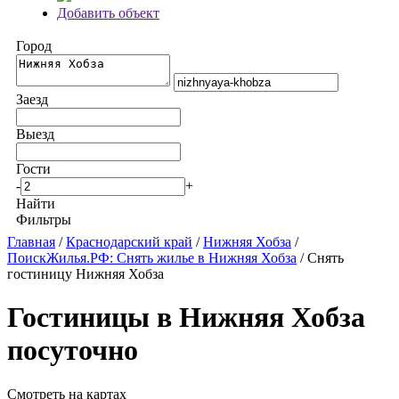
Добавить объект
Город
Заезд
Выезд
Гости
-
+
Найти
Фильтры
Главная
/
Краснодарский край
/
Нижняя Хобза
/
ПоискЖилья.РФ: Снять жилье в Нижняя Хобза
/ Снять
гостиницу Нижняя Хобза
Гостиницы в Нижняя Хобза
посуточно
Смотреть на картах