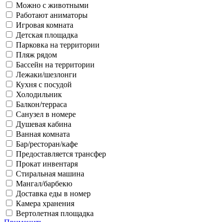
Можно с животными
Работают аниматоры
Игровая комната
Детская площадка
Парковка на территории
Пляж рядом
Бассейн на территории
Лежаки/шезлонги
Кухня с посудой
Холодильник
Балкон/терраса
Санузел в номере
Душевая кабина
Ванная комната
Бар/ресторан/кафе
Предоставляется трансфер
Прокат инвентаря
Стиральная машина
Мангал/барбекю
Доставка еды в номер
Камера хранения
Вертолетная площадка