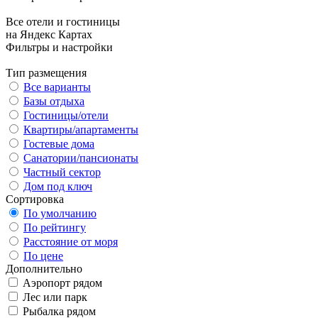
Все отели и гостиницы
на Яндекс Картах
Фильтры и настройки
Тип размещения
Все варианты
Базы отдыха
Гостиницы/отели
Квартиры/апартаменты
Гостевые дома
Санатории/пансионаты
Частный сектор
Дом под ключ
Сортировка
По умолчанию
По рейтингу
Расстояние от моря
По цене
Дополнительно
Аэропорт рядом
Лес или парк
Рыбалка рядом