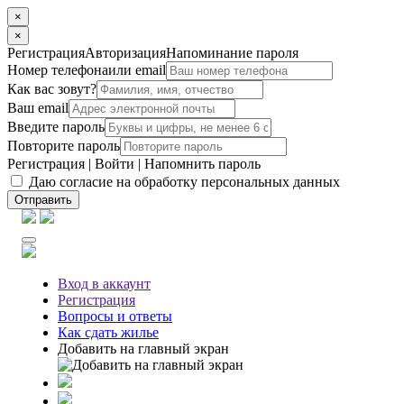
×
×
Регистрация
Авторизация
Напоминание пароля
Номер телефона
или email
Как вас зовут?
Ваш email
Введите пароль
Повторите пароль
Регистрация
|
Войти
|
Напомнить пароль
Даю согласие на обработку персональных данных
Отправить
Вход
в аккаунт
Регистрация
Вопросы
и ответы
Как сдать жилье
Добавить на главный экран