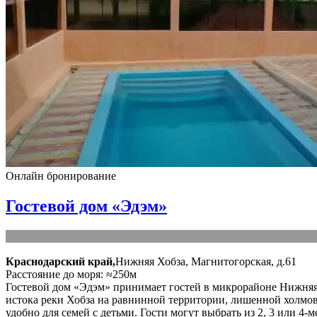
Онлайн бронирование
Гостевой дом «Эдэм»
Краснодарский край,
Нижняя Хобза, Магнитогорская, д.61
Расстояние до моря: ≈250м
Гостевой дом «Эдэм» принимает гостей в микрорайоне Нижняя 
истока реки Хобза на равнинной территории, лишенной холмов
удобно для семей с детьми. Гости могут выбрать из 2, 3 или 