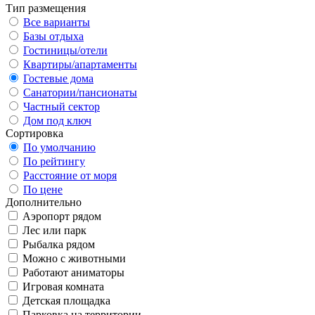
Тип размещения
Все варианты
Базы отдыха
Гостиницы/отели
Квартиры/апартаменты
Гостевые дома
Санатории/пансионаты
Частный сектор
Дом под ключ
Сортировка
По умолчанию
По рейтингу
Расстояние от моря
По цене
Дополнительно
Аэропорт рядом
Лес или парк
Рыбалка рядом
Можно с животными
Работают аниматоры
Игровая комната
Детская площадка
Парковка на территории