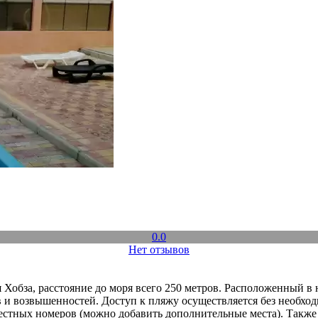
0.0
Нет отзывов
Хобза, расстояние до моря всего 250 метров. Расположенный в 
 и возвышенностей. Доступ к пляжу осуществляется без необход
4-местных номеров (можно добавить дополнительные места). Такж