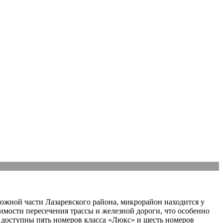
южной части Лазаревского района, микрорайон находится у
имости пересечения трассы и железной дороги, что особенно
е доступны пять номеров класса «Люкс» и шесть номеров