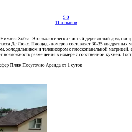
5.0
11 отзывов
а Нижняя Хобза. Это экологически чистый деревянный дом, пос
ласса Де Люкс. Площадь номеров составляет 30-35 квадратных ме
 холодильником и телевизором с плоскопанельной матрицей, а 
ют возможность размещения в номере с собственной кухней. Гост
сфер
Пляж
Посуточно
Аренда от 1 суток