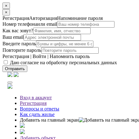
×
×
Регистрация
Авторизация
Напоминание пароля
Номер телефона
или email
Как вас зовут?
Ваш email
Введите пароль
Повторите пароль
Регистрация
|
Войти
|
Напомнить пароль
Даю согласие на обработку персональных данных
Отправить
Вход
в аккаунт
Регистрация
Вопросы
и ответы
Как сдать жилье
Добавить на главный экран
Добавить объект