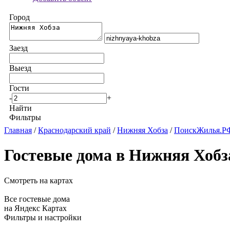
Город
Заезд
Выезд
Гости
-
+
Найти
Фильтры
Главная
/
Краснодарский край
/
Нижняя Хобза
/
ПоискЖилья.РФ
Гостевые дома в Нижняя Хобз
Смотреть на картах
Все гостевые дома
на Яндекс Картах
Фильтры и настройки