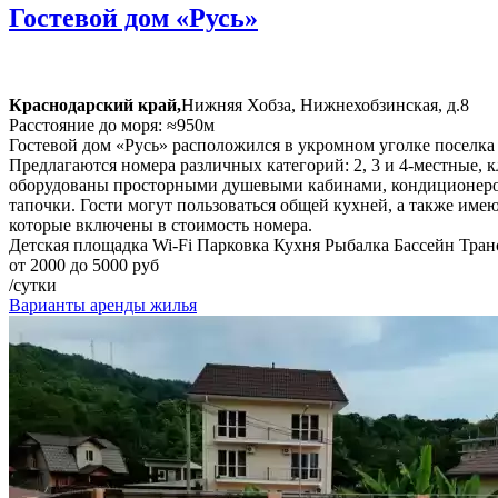
Гостевой дом «Русь»
Краснодарский край,
Нижняя Хобза, Нижнехобзинская, д.8
Расстояние до моря: ≈950м
Гостевой дом «Русь» расположился в укромном уголке поселк
Предлагаются номера различных категорий: 2, 3 и 4-местные, к
оборудованы просторными душевыми кабинами, кондиционером,
тапочки. Гости могут пользоваться общей кухней, а также име
которые включены в стоимость номера.
Детская площадка
Wi-Fi
Парковка
Кухня
Рыбалка
Бассейн
Тран
от 2000 до 5000 руб
/сутки
Варианты аренды жилья