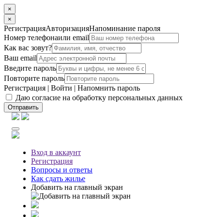
×
×
Регистрация
Авторизация
Напоминание пароля
Номер телефона
или email
Как вас зовут?
Ваш email
Введите пароль
Повторите пароль
Регистрация
|
Войти
|
Напомнить пароль
Даю согласие на обработку персональных данных
Отправить
Вход
в аккаунт
Регистрация
Вопросы
и ответы
Как сдать жилье
Добавить на главный экран