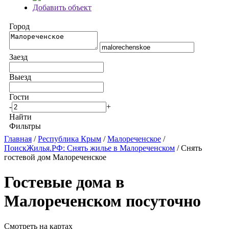
Добавить объект
Город
Заезд
Выезд
Гости
-
+
Найти
Фильтры
Главная
/
Республика Крым
/
Малореченское
/
ПоискЖилья.РФ: Снять жилье в Малореченском
/ Снять
гостевой дом Малореченское
Гостевые дома в
Малореченском посуточно
Смотреть на картах