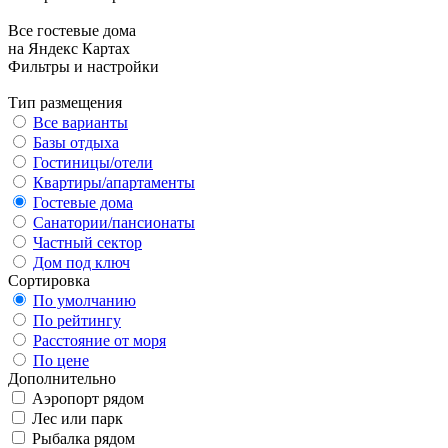
Все гостевые дома
на Яндекс Картах
Фильтры и настройки
Тип размещения
Все варианты
Базы отдыха
Гостиницы/отели
Квартиры/апартаменты
Гостевые дома
Санатории/пансионаты
Частный сектор
Дом под ключ
Сортировка
По умолчанию
По рейтингу
Расстояние от моря
По цене
Дополнительно
Аэропорт рядом
Лес или парк
Рыбалка рядом