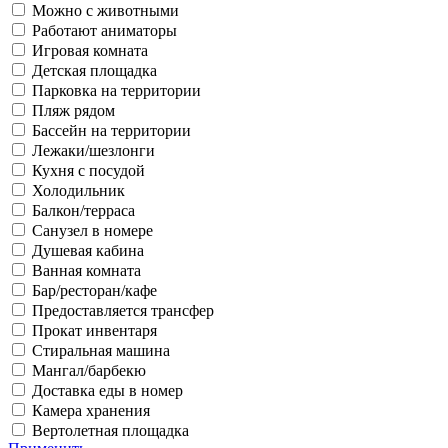
Можно с животными
Работают аниматоры
Игровая комната
Детская площадка
Парковка на территории
Пляж рядом
Бассейн на территории
Лежаки/шезлонги
Кухня с посудой
Холодильник
Балкон/терраса
Санузел в номере
Душевая кабина
Ванная комната
Бар/ресторан/кафе
Предоставляется трансфер
Прокат инвентаря
Стиральная машина
Мангал/барбекю
Доставка еды в номер
Камера хранения
Вертолетная площадка