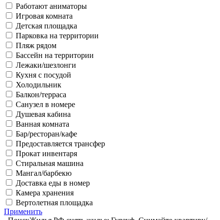
Работают аниматоры
Игровая комната
Детская площадка
Парковка на территории
Пляж рядом
Бассейн на территории
Лежаки/шезлонги
Кухня с посудой
Холодильник
Балкон/терраса
Санузел в номере
Душевая кабина
Ванная комната
Бар/ресторан/кафе
Предоставляется трансфер
Прокат инвентаря
Стиральная машина
Мангал/барбекю
Доставка еды в номер
Камера хранения
Вертолетная площадка
Применить