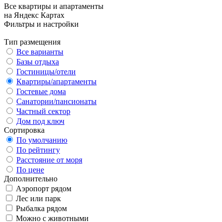
Все квартиры и апартаменты
на Яндекс Картах
Фильтры и настройки
Тип размещения
Все варианты
Базы отдыха
Гостиницы/отели
Квартиры/апартаменты
Гостевые дома
Санатории/пансионаты
Частный сектор
Дом под ключ
Сортировка
По умолчанию
По рейтингу
Расстояние от моря
По цене
Дополнительно
Аэропорт рядом
Лес или парк
Рыбалка рядом
Можно с животными