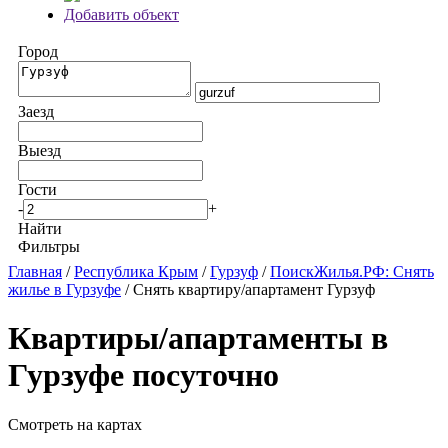
Добавить объект
Город
Заезд
Выезд
Гости
-
+
Найти
Фильтры
Главная
/
Республика Крым
/
Гурзуф
/
ПоискЖилья.РФ: Снять
жилье в Гурзуфе
/ Снять квартиру/апартамент Гурзуф
Квартиры/апартаменты в
Гурзуфе посуточно
Смотреть на картах