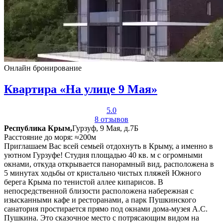
Онлайн бронирование
Квартира «На улице 9 Мая»
5.0
8 отзывов
Республика Крым,
Гурзуф, 9 Мая, д.7Б
Расстояние до моря: ≈200м
Приглашаем Вас всей семьей отдохнуть в Крыму, а именно в
уютном Гурзуфе! Студия площадью 40 кв. м с огромными
окнами, откуда открывается панорамный вид, расположена в
5 минутах ходьбы от кристально чистых пляжей Южного
берега Крыма по тенистой аллее кипарисов. В
непосредственной близости расположена набережная с
изысканными кафе и ресторанами, а парк Пушкинского
санатория простирается прямо под окнами дома-музея А.С.
Пушкина. Это сказочное место с потрясающим видом на