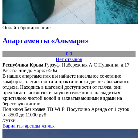
Онлайн бронирование
Апартаменты «Альмари»
0.0
Нет отзывов
Республика Крым,
Гурзуф, Набережная А С Пушкина, д.17
Расстояние до моря: ≈50м
В наших апартаментах вы найдете идеальное сочетание
комфорта, элегантности и практичности для незабываемого
отдыха. Находись в шаговой доступности от пляжа, они
предлагают исключительную возможность насладиться
кристально чистой водой и захватывающими видами на
береговую линию.
Под ключ
Без хозяев
ТВ
Wi-Fi
Посуточно
Аренда от 1 суток
от 8500 до 11000 руб
/сутки
Варианты аренды жилья