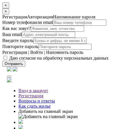
×
×
Регистрация
Авторизация
Напоминание пароля
Номер телефона
или email
Как вас зовут?
Ваш email
Введите пароль
Повторите пароль
Регистрация
|
Войти
|
Напомнить пароль
Даю согласие на обработку персональных данных
Отправить
Вход
в аккаунт
Регистрация
Вопросы
и ответы
Как сдать жилье
Добавить на главный экран