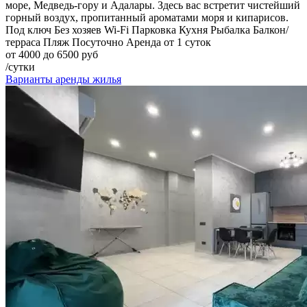
море, Медведь-гору и Адалары. Здесь вас встретит чистейший
горный воздух, пропитанный ароматами моря и кипарисов.
Под ключ
Без хозяев
Wi-Fi
Парковка
Кухня
Рыбалка
Балкон/
терраса
Пляж
Посуточно
Аренда от 1 суток
от 4000 до 6500 руб
/сутки
Варианты аренды жилья