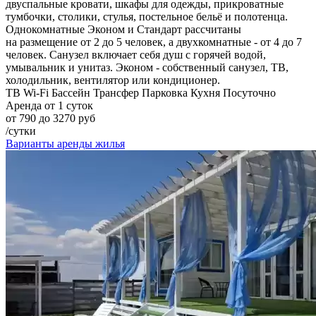
двуспальные кровати, шкафы для одежды, прикроватные
тумбочки, столики, стулья, постельное бельё и полотенца.
Однокомнатные Эконом и Стандарт рассчитаны
на размещение от 2 до 5 человек, а двухкомнатные - от 4 до 7
человек. Санузел включает себя душ с горячей водой,
умывальник и унитаз. Эконом - собственный санузел, ТВ,
холодильник, вентилятор или кондиционер.
ТВ
Wi-Fi
Бассейн
Трансфер
Парковка
Кухня
Посуточно
Аренда от 1 суток
от 790 до 3270 руб
/сутки
Варианты аренды жилья