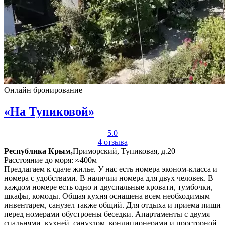
Онлайн бронирование
«На Тупиковой»
5.0
4 отзыва
Республика Крым,
Приморский, Тупиковая, д.20
Расстояние до моря: ≈400м
Предлагаем к сдаче жилье. У нас есть номера эконом-класса и
номера с удобствами. В наличии номера для двух человек. В
каждом номере есть одно и двуспальные кровати, тумбочки,
шкафы, комоды. Общая кухня оснащена всем необходимым
инвентарем, санузел также общий. Для отдыха и приема пищи
перед номерами обустроены беседки. Апартаменты с двумя
спальнями, кухней, санузлом, кондиционерами и просторной