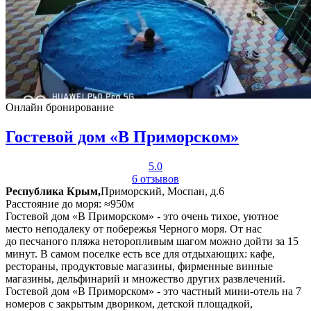
Онлайн бронирование
Гостевой дом «В Приморском»
5.0
6 отзывов
Республика Крым,
Приморский, Моспан, д.6
Расстояние до моря: ≈950м
Гостевой дом «В Приморском» - это очень тихое, уютное
место неподалеку от побережья Черного моря. От нас
до песчаного пляжа неторопливым шагом можно дойти за 15
минут. В самом поселке есть все для отдыхающих: кафе,
рестораны, продуктовые магазины, фирменные винные
магазины, дельфинарий и множество других развлечений.
Гостевой дом «В Приморском» - это частный мини-отель на 7
номеров с закрытым двориком, детской площадкой,