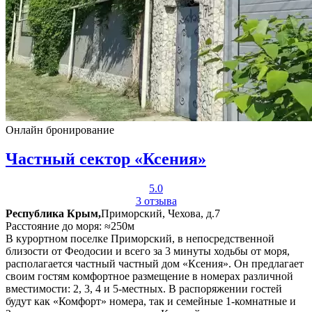
Онлайн бронирование
Частный сектор «Ксения»
5.0
3 отзыва
Республика Крым,
Приморский, Чехова, д.7
Расстояние до моря: ≈250м
В курортном поселке Приморский, в непосредственной
близости от Феодосии и всего за 3 минуты ходьбы от моря,
располагается частный частный дом «Ксения». Он предлагает
своим гостям комфортное размещение в номерах различной
вместимости: 2, 3, 4 и 5-местных. В распоряжении гостей
будут как «Комфорт» номера, так и семейные 1-комнатные и