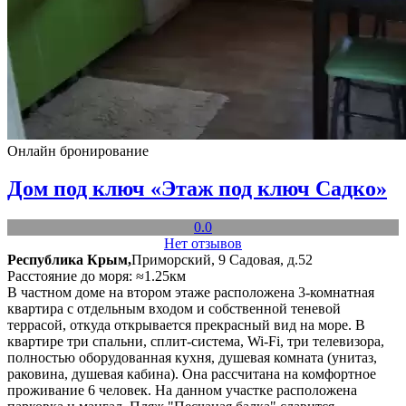
Онлайн бронирование
Дом под ключ «Этаж под ключ Садко»
0.0
Нет отзывов
Республика Крым,
Приморский, 9 Садовая, д.52
Расстояние до моря: ≈1.25км
В частном доме на втором этаже расположена 3-комнатная
квартира с отдельным входом и собственной теневой
террасой, откуда открывается прекрасный вид на море. В
квартире три спальни, сплит-система, Wi-Fi, три телевизора,
полностью оборудованная кухня, душевая комната (унитаз,
раковина, душевая кабина). Она рассчитана на комфортное
проживание 6 человек. На данном участке расположена