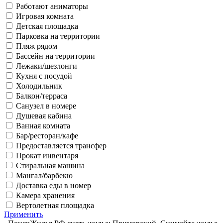
Работают аниматоры
Игровая комната
Детская площадка
Парковка на территории
Пляж рядом
Бассейн на территории
Лежаки/шезлонги
Кухня с посудой
Холодильник
Балкон/терраса
Санузел в номере
Душевая кабина
Ванная комната
Бар/ресторан/кафе
Предоставляется трансфер
Прокат инвентаря
Стиральная машина
Мангал/барбекю
Доставка еды в номер
Камера хранения
Вертолетная площадка
Применить