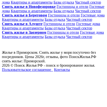
дома
Квартиры и апартаменты
Базы отдыха
Частный сектор
Снять жилье в Новофедоровке
Гостиницы и отели
Гостевые
дома
Квартиры и апартаменты
Базы отдыха
Частный сектор
Снять жилье в Береговом
Гостиницы и отели
Гостевые дома
Квартиры и апартаменты
Базы отдыха
Частный сектор
Снять жилье в Алуште
Гостиницы и отели
Гостевые дома
Квартиры и апартаменты
Базы отдыха
Частный сектор
Снять жилье в Заозерном
Гостиницы и отели
Гостевые дома
Квартиры и апартаменты
Базы отдыха
Частный сектор
Жилье в Приморском. Снять жилье у моря посуточно без
посредников. Цены 2026г, отзывы, фото ПоискЖилья.РФ
снять жилье: Приморский.
2026 © Поиск Жилья РФ - поиск и бронирование жилья.
Пользовательское соглашение
Контакты