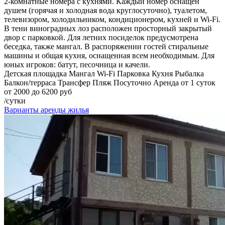
2-комнатные номера с кухнями. Каждый номер оснащен
душем (горячая и холодная вода круглосуточно), туалетом,
телевизором, холодильником, кондиционером, кухней и Wi-Fi.
В тени виноградных лоз расположен просторный закрытый
двор с парковкой. Для летних посиделок предусмотрена
беседка, также мангал. В распоряжении гостей стиральные
машины и общая кухня, оснащенная всем необходимым. Для
юных игроков: батут, песочница и качели.
Детская площадка
Мангал
Wi-Fi
Парковка
Кухня
Рыбалка
Балкон/терраса
Трансфер
Пляж
Посуточно
Аренда от 1 суток
от 2000 до 6200 руб
/сутки
Варианты аренды жилья