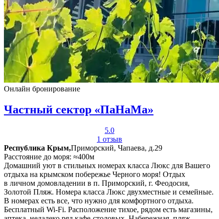
Онлайн бронирование
Частный сектор «ПаНаМа»
5.0
1 отзыв
Республика Крым,
Приморский, Чапаева, д.29
Расстояние до моря: ≈400м
Домашний уют в стильных номерах класса Люкс для Вашего
отдыха на крымском побережье Черного моря! Отдых
в личном домовладении в п. Приморский, г. Феодосия,
Золотой Пляж. Номера класса Люкс двухместные и семейные.
В номерах есть все, что нужно для комфортного отдыха.
Бесплатный Wi-Fi. Расположение тихое, рядом есть магазины,
аптека, недалеко ряд кафе-столовых. Набережная, пляж