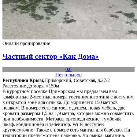
Онлайн бронирование
Частный сектор «Как Дома»
0.0
Нет отзывов
Республика Крым,
Приморский, Советская, д.27/2
Расстояние до моря: ≈150м
В курортном поселке Приморском мы предлагаем вам
комфортные 2-местные номера гостиничного типа с доступом
к открытой зоне для отдыха. До моря всего 150 метров
пешком. В номере есть санузел с душем, новая мебель, две
кровати размером 1,5 на 1,9 метра, которые можно совместить
при необходимости. Матрасы ортопедические, тумбочка,
шкаф, кондиционер и телевизор. Wi-Fi доступен
круглосуточно. Также в номере есть мангал для барбекю. На
территории предусмотрена парковка. До рынка, магазина,