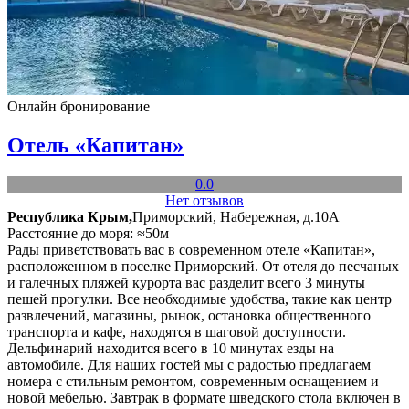
Онлайн бронирование
Отель «Капитан»
0.0
Нет отзывов
Республика Крым,
Приморский, Набережная, д.10А
Расстояние до моря: ≈50м
Рады приветствовать вас в современном отеле «Капитан»,
расположенном в поселке Приморский. От отеля до песчаных
и галечных пляжей курорта вас разделит всего 3 минуты
пешей прогулки. Все необходимые удобства, такие как центр
развлечений, магазины, рынок, остановка общественного
транспорта и кафе, находятся в шаговой доступности.
Дельфинарий находится всего в 10 минутах езды на
автомобиле. Для наших гостей мы с радостью предлагаем
номера с стильным ремонтом, современным оснащением и
новой мебелью. Завтрак в формате шведского стола включен в