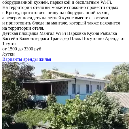
оборудованной кухней, парковкой и бесплатным Wi-Fi.
На территории отеля вы можете спокойно провести отдых
в Крыму, приготовить пищу на оборудованной кухне,
а вечером посидеть на летней кухне вместе с гостями
и приготовить блюда на мангале, который также находится
на территории отеля.
Детская площадка
Мангал
Wi-Fi
Парковка
Кухня
Рыбалка
Бассейн
Балкон/терраса
Трансфер
Пляж
Посуточно
Аренда от
1 суток
от 1500 до 3300 руб
/сутки
Варианты аренды жилья