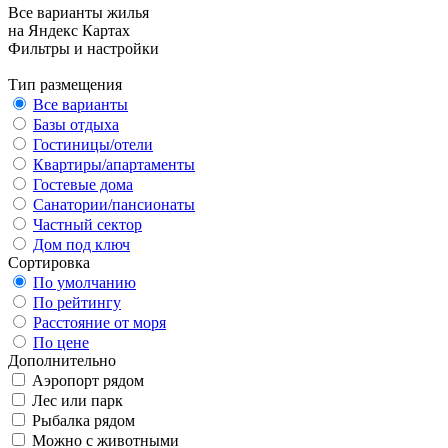
Все варианты жилья
на Яндекс Картах
Фильтры и настройки
Тип размещения
Все варианты
Базы отдыха
Гостиницы/отели
Квартиры/апартаменты
Гостевые дома
Санатории/пансионаты
Частный сектор
Дом под ключ
Сортировка
По умолчанию
По рейтингу
Расстояние от моря
По цене
Дополнительно
Аэропорт рядом
Лес или парк
Рыбалка рядом
Можно с животными