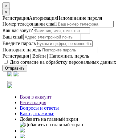
×
×
Регистрация
Авторизация
Напоминание пароля
Номер телефона
или email
Как вас зовут?
Ваш email
Введите пароль
Повторите пароль
Регистрация
|
Войти
|
Напомнить пароль
Даю согласие на обработку персональных данных
Отправить
Вход
в аккаунт
Регистрация
Вопросы
и ответы
Как сдать жилье
Добавить на главный экран