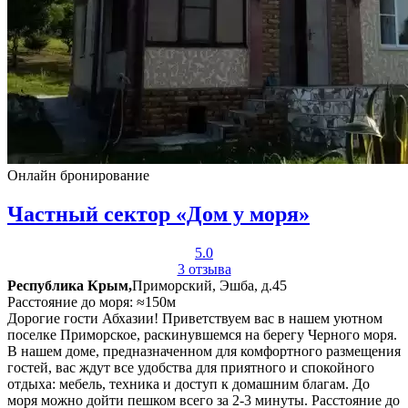
Онлайн бронирование
Частный сектор «Дом у моря»
5.0
3 отзыва
Республика Крым,
Приморский, Эшба, д.45
Расстояние до моря: ≈150м
Дорогие гости Абхазии! Приветствуем вас в нашем уютном
поселке Приморское, раскинувшемся на берегу Черного моря.
В нашем доме, предназначенном для комфортного размещения
гостей, вас ждут все удобства для приятного и спокойного
отдыха: мебель, техника и доступ к домашним благам. До
моря можно дойти пешком всего за 2-3 минуты. Расстояние до