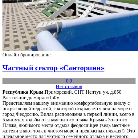
Онлайн бронирование
Частный сектор «Санторини»
0.0
Нет отзывов
Республика Крым,
Приморский, СНТ Нептун уч, д.850
Расстояние до моря: ≈150м
Представляем вашему вниманию комфортабельную виллу с
потрясающей террасой, с которой открывается вид на море и
город Феодосию. Вилла расположена в первой линии, всего в
5 минутах ходьбы от знаменитого пляжа Крыма - Золотого
Пляжа, любимого места отдыха феодосийцев (ведь местные
жители знают толк в чистом море и прекрасных пляжах!). Это
идеальное место для уютного семейного отдыха и веселого