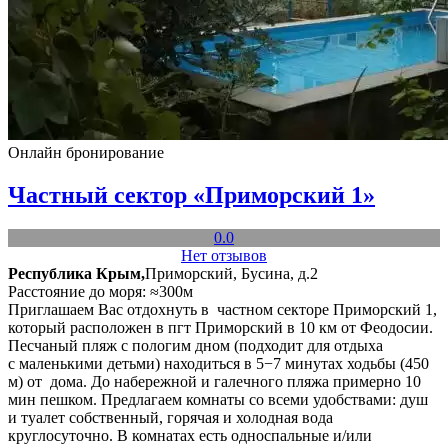
Онлайн бронирование
Частный сектор «Приморский 1»
0.0
Нет отзывов
Республика Крым,
Приморский, Бусина, д.2
Расстояние до моря: ≈300м
Приглашаем Вас отдохнуть в частном секторе Приморский 1,
который расположен в пгт Приморский в 10 км от Феодосии.
Песчаный пляж с пологим дном (подходит для отдыха
с маленькими детьми) находиться в 5−7 минутах ходьбы (450
м) от дома. До набережной и галечного пляжа примерно 10
мин пешком. Предлагаем комнаты со всеми удобствами: душ
и туалет собственный, горячая и холодная вода
круглосуточно. В комнатах есть односпальные и/или