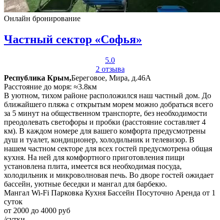
Онлайн бронирование
Частный сектор «Софья»
5.0
2 отзыва
Республика Крым,
Береговое, Мира, д.46А
Расстояние до моря: ≈3.8км
В уютном, тихом районе расположился наш частный дом. До
ближайшего пляжа с открытым морем можно добраться всего
за 5 минут на общественном транспорте, без необходимости
преодолевать светофоры и пробки (расстояние составляет 4
км). В каждом номере для вашего комфорта предусмотрены
душ и туалет, кондиционер, холодильник и телевизор. В
нашем частном секторе для всех гостей предусмотрена общая
кухня. На ней для комфортного приготовления пищи
установлена плита, имеется вся необходимая посуда,
холодильник и микроволновая печь. Во дворе гостей ожидает
бассейн, уютные беседки и мангал для барбекю.
Мангал
Wi-Fi
Парковка
Кухня
Бассейн
Посуточно
Аренда от 1
суток
от 2000 до 4000 руб
/сутки