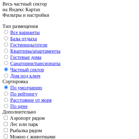
Весь частный сектор
на Яндекс Картах
Фильтры и настройки
Тип размещения
Все варианты
Базы отдыха
Гостиницы/отели
Квартиры/апартаменты
Гостевые дома
Санатории/пансионаты
Частный сектор
Дом под ключ
Сортировка
По умолчанию
По рейтингу
Расстояние от моря
По цене
Дополнительно
Аэропорт рядом
Лес или парк
Рыбалка рядом
Можно с животными