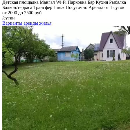
Детская площадка
Мангал
Wi-Fi
Парковка
Бар
Кухня
Рыбалка
Балкон/терраса
Трансфер
Пляж
Посуточно
Аренда от 1 суток
от 2000 до 2500 руб
/сутки
Варианты аренды жилья