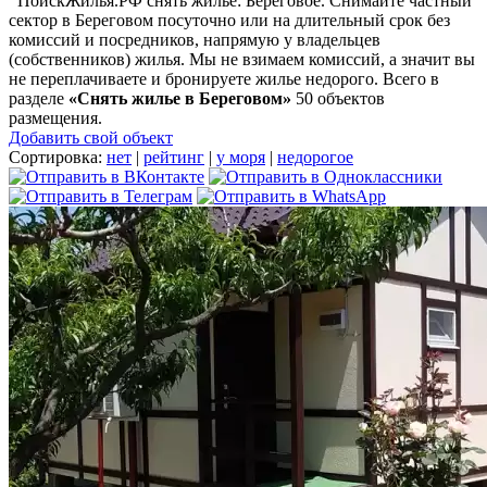
ПоискЖилья.РФ снять жилье: Береговое. Снимайте частный
сектор в Береговом посуточно или на длительный срок без
комиссий и посредников, напрямую у владельцев
(собственников) жилья. Мы не взимаем комиссий, а значит вы
не переплачиваете и бронируете жилье недорого. Всего в
разделе
«Снять жилье в Береговом»
50 объектов
размещения
.
Добавить свой объект
Сортировка:
нет
|
рейтинг
|
у моря
|
недорогое