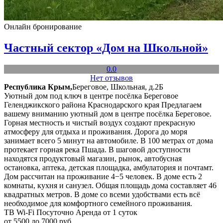
Онлайн бронирование
Частный сектор «Дом на Школьной»
0.0
Нет отзывов
Республика Крым,
Береговое, Школьная, д.2Б
Уютный дом под ключ в центре посёлка Береговое
Геленджикского района Краснодарского края Предлагаем
вашему вниманию уютный дом в центре посёлка Береговое.
Горная местность и чистый воздух создают прекрасную
атмосферу для отдыха и проживания. Дорога до моря
занимает всего 5 минут на автомобиле. В 100 метрах от дома
протекает горная река Пшада. В шаговой доступности
находятся продуктовый магазин, рынок, автобусная
остановка, аптека, детская площадка, амбулатория и почтамт.
Дом рассчитан на проживание 4−5 человек. В доме есть 2
комнаты, кухня и санузел. Общая площадь дома составляет 46
квадратных метров. В доме со всеми удобствами есть всё
необходимое для комфортного семейного проживания.
ТВ
Wi-Fi
Посуточно
Аренда от 1 суток
от 5500 до 7000 руб