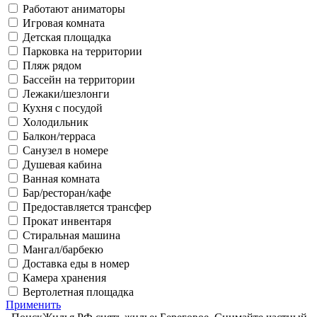
Работают аниматоры
Игровая комната
Детская площадка
Парковка на территории
Пляж рядом
Бассейн на территории
Лежаки/шезлонги
Кухня с посудой
Холодильник
Балкон/терраса
Санузел в номере
Душевая кабина
Ванная комната
Бар/ресторан/кафе
Предоставляется трансфер
Прокат инвентаря
Стиральная машина
Мангал/барбекю
Доставка еды в номер
Камера хранения
Вертолетная площадка
Применить