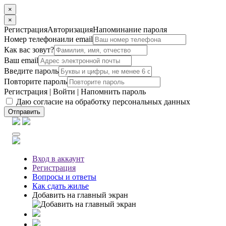
×
×
Регистрация
Авторизация
Напоминание пароля
Номер телефона
или email
Как вас зовут?
Ваш email
Введите пароль
Повторите пароль
Регистрация
|
Войти
|
Напомнить пароль
Даю согласие на обработку персональных данных
Отправить
Вход
в аккаунт
Регистрация
Вопросы
и ответы
Как сдать жилье
Добавить на главный экран