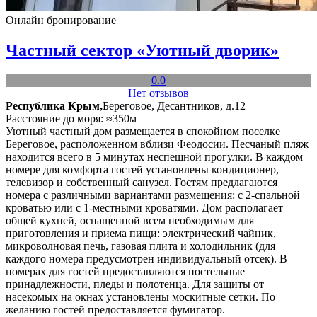
Онлайн бронирование
Частный сектор «Уютный дворик»
0.0
Нет отзывов
Республика Крым,
Береговое, Десантников, д.12
Расстояние до моря: ≈350м
Уютный частный дом размещается в спокойном поселке
Береговое, расположенном вблизи Феодосии. Песчаный пляж
находится всего в 5 минутах неспешной прогулки. В каждом
номере для комфорта гостей установлены кондиционер,
телевизор и собственный санузел. Гостям предлагаются
номера с различными вариантами размещения: с 2-спальной
кроватью или с 1-местными кроватями. Дом располагает
общей кухней, оснащенной всем необходимым для
приготовления и приема пищи: электрический чайник,
микроволновая печь, газовая плита и холодильник (для
каждого номера предусмотрен индивидуальный отсек). В
номерах для гостей предоставляются постельные
принадлежности, пледы и полотенца. Для защиты от
насекомых на окнах установлены москитные сетки. По
желанию гостей предоставляется фумигатор.