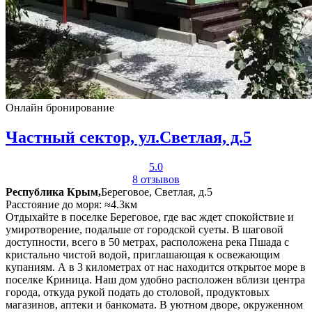
Онлайн бронирование
Частный сектор, ул.Светлая, д.5
5.0
8 отзывов
Республика Крым,
Береговое, Светлая, д.5
Расстояние до моря: ≈4.3км
Отдыхайте в поселке Береговое, где вас ждет спокойствие и
умиротворение, подальше от городской суеты. В шаговой
доступности, всего в 50 метрах, расположена река Пшада с
кристально чистой водой, приглашающая к освежающим
купаниям. А в 3 километрах от нас находится открытое море в
поселке Криница. Наш дом удобно расположен вблизи центра
города, откуда рукой подать до столовой, продуктовых
магазинов, аптеки и банкомата. В уютном дворе, окруженном