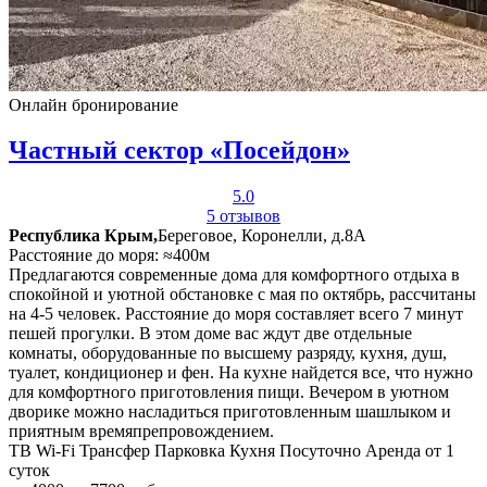
Онлайн бронирование
Частный сектор «Посейдон»
5.0
5 отзывов
Республика Крым,
Береговое, Коронелли, д.8А
Расстояние до моря: ≈400м
Предлагаются современные дома для комфортного отдыха в
спокойной и уютной обстановке с мая по октябрь, рассчитаны
на 4-5 человек. Расстояние до моря составляет всего 7 минут
пешей прогулки. В этом доме вас ждут две отдельные
комнаты, оборудованные по высшему разряду, кухня, душ,
туалет, кондиционер и фен. На кухне найдется все, что нужно
для комфортного приготовления пищи. Вечером в уютном
дворике можно насладиться приготовленным шашлыком и
приятным времяпрепровождением.
ТВ
Wi-Fi
Трансфер
Парковка
Кухня
Посуточно
Аренда от 1
суток