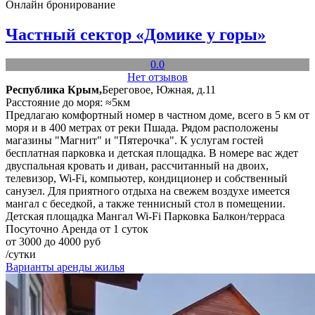
Онлайн бронирование
Частный сектор «Домике у горы»
0.0
Нет отзывов
Республика Крым,
Береговое, Южная, д.11
Расстояние до моря: ≈5км
Предлагаю комфортный номер в частном доме, всего в 5 км от
моря и в 400 метрах от реки Пшада. Рядом расположены
магазины "Магнит" и "Пятерочка". К услугам гостей
бесплатная парковка и детская площадка. В номере вас ждет
двуспальная кровать и диван, рассчитанный на двоих,
телевизор, Wi-Fi, компьютер, кондиционер и собственный
санузел. Для приятного отдыха на свежем воздухе имеется
мангал с беседкой, а также теннисный стол в помещении.
Детская площадка
Мангал
Wi-Fi
Парковка
Балкон/терраса
Посуточно
Аренда от 1 суток
от 3000 до 4000 руб
/сутки
Варианты аренды жилья