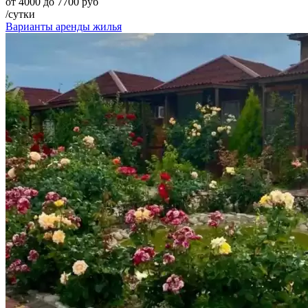
от 4000 до 7700 руб
/сутки
Варианты аренды жилья