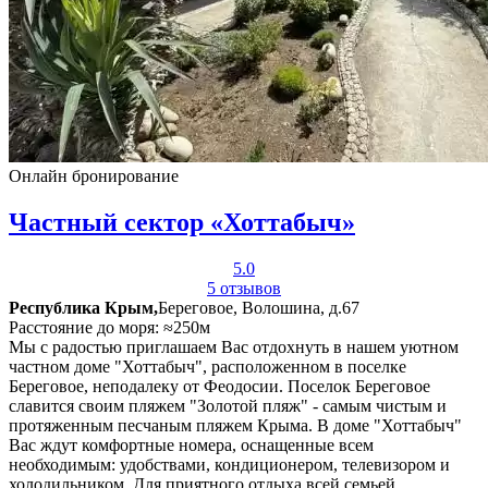
Онлайн бронирование
Частный сектор «Хоттабыч»
5.0
5 отзывов
Республика Крым,
Береговое, Волошина, д.67
Расстояние до моря: ≈250м
Мы с радостью приглашаем Вас отдохнуть в нашем уютном
частном доме "Хоттабыч", расположенном в поселке
Береговое, неподалеку от Феодосии. Поселок Береговое
славится своим пляжем "Золотой пляж" - самым чистым и
протяженным песчаным пляжем Крыма. В доме "Хоттабыч"
Вас ждут комфортные номера, оснащенные всем
необходимым: удобствами, кондиционером, телевизором и
холодильником. Для приятного отдыха всей семьей