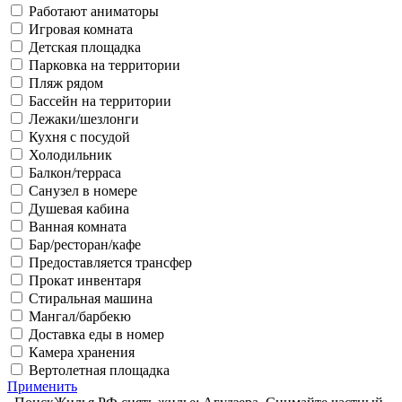
Работают аниматоры
Игровая комната
Детская площадка
Парковка на территории
Пляж рядом
Бассейн на территории
Лежаки/шезлонги
Кухня с посудой
Холодильник
Балкон/терраса
Санузел в номере
Душевая кабина
Ванная комната
Бар/ресторан/кафе
Предоставляется трансфер
Прокат инвентаря
Стиральная машина
Мангал/барбекю
Доставка еды в номер
Камера хранения
Вертолетная площадка
Применить