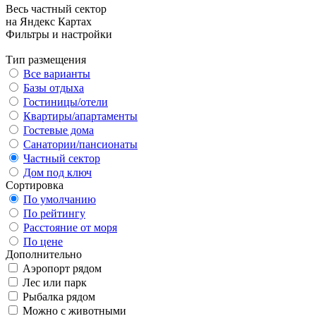
Весь частный сектор
на Яндекс Картах
Фильтры и настройки
Тип размещения
Все варианты
Базы отдыха
Гостиницы/отели
Квартиры/апартаменты
Гостевые дома
Санатории/пансионаты
Частный сектор
Дом под ключ
Сортировка
По умолчанию
По рейтингу
Расстояние от моря
По цене
Дополнительно
Аэропорт рядом
Лес или парк
Рыбалка рядом
Можно с животными