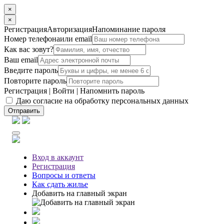
×
×
Регистрация
Авторизация
Напоминание пароля
Номер телефона
или email
Как вас зовут?
Ваш email
Введите пароль
Повторите пароль
Регистрация
|
Войти
|
Напомнить пароль
Даю согласие на обработку персональных данных
Отправить
Вход
в аккаунт
Регистрация
Вопросы
и ответы
Как сдать жилье
Добавить на главный экран