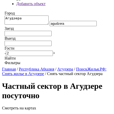
Добавить объект
Город
Заезд
Выезд
Гости
-
+
Найти
Фильтры
Главная
/
Республика Абхазия
/
Агудзера
/
ПоискЖилья.РФ:
Снять жилье в Агудзере
/ Снять частный сектор Агудзера
Частный сектор в Агудзере
посуточно
Смотреть на картах