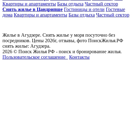
Квартиры и апартаменты
Базы отдыха
Частный сектор
Снять жилье в Цандрипше
Гостиницы и отели
Гостевые
дома
Квартиры и апартаменты
Базы отдыха
Частный сектор
Жилье в Агудзере. Снять жилье у моря посуточно без
посредников. Цены 2026г, отзывы, фото ПоискЖилья.РФ
снять жилье: Агудзера.
2026 © Поиск Жилья РФ - поиск и бронирование жилья.
Пользовательское соглашение
Контакты