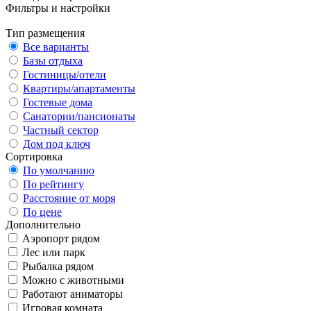
Фильтры и настройки
Тип размещения
Все варианты
Базы отдыха
Гостиницы/отели
Квартиры/апартаменты
Гостевые дома
Санатории/пансионаты
Частный сектор
Дом под ключ
Сортировка
По умолчанию
По рейтингу
Расстояние от моря
По цене
Дополнительно
Аэропорт рядом
Лес или парк
Рыбалка рядом
Можно с животными
Работают аниматоры
Игровая комната