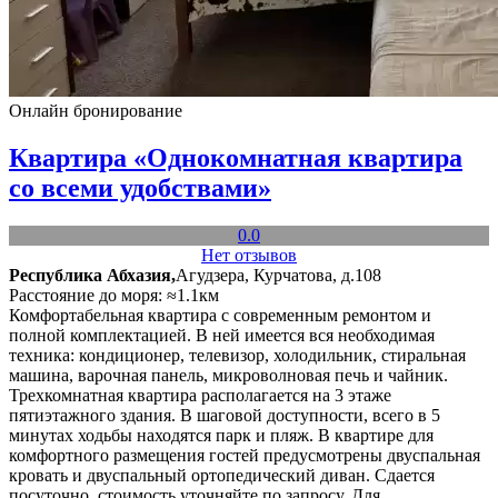
Онлайн бронирование
Квартира «Однокомнатная квартира
со всеми удобствами»
0.0
Нет отзывов
Республика Абхазия,
Агудзера, Курчатова, д.108
Расстояние до моря: ≈1.1км
Комфортабельная квартира с современным ремонтом и
полной комплектацией. В ней имеется вся необходимая
техника: кондиционер, телевизор, холодильник, стиральная
машина, варочная панель, микроволновая печь и чайник.
Трехкомнатная квартира располагается на 3 этаже
пятиэтажного здания. В шаговой доступности, всего в 5
минутах ходьбы находятся парк и пляж. В квартире для
комфортного размещения гостей предусмотрены двуспальная
кровать и двуспальный ортопедический диван. Сдается
посуточно, стоимость уточняйте по запросу. Для