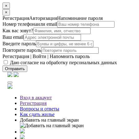
×
×
Регистрация
Авторизация
Напоминание пароля
Номер телефона
или email
Как вас зовут?
Ваш email
Введите пароль
Повторите пароль
Регистрация
|
Войти
|
Напомнить пароль
Даю согласие на обработку персональных данных
Отправить
Вход
в аккаунт
Регистрация
Вопросы
и ответы
Как сдать жилье
Добавить на главный экран