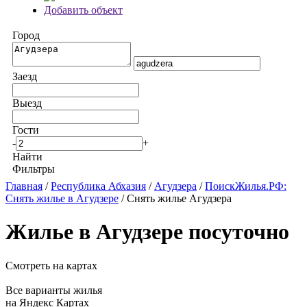
Добавить объект
Город
Заезд
Выезд
Гости
-
+
Найти
Фильтры
Главная
/
Республика Абхазия
/
Агудзера
/
ПоискЖилья.РФ:
Снять жилье в Агудзере
/ Снять жилье Агудзера
Жилье в Агудзере посуточно
Смотреть на картах
Все варианты жилья
на Яндекс Картах