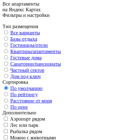
Все апартаменты
на Яндекс Картах
Фильтры и настройки
Тип размещения
Все варианты
Базы отдыха
Гостиницы/отели
Квартиры/апартаменты
Гостевые дома
Санатории/пансионаты
Частный сектор
Дом под ключ
Сортировка
По умолчанию
По рейтингу
Расстояние от моря
По цене
Дополнительно
Аэропорт рядом
Лес или парк
Рыбалка рядом
Можно с животными