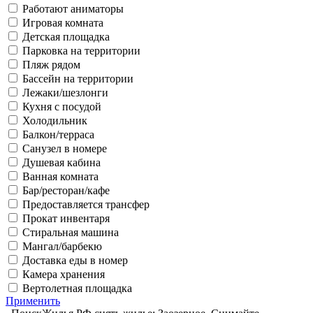
Работают аниматоры
Игровая комната
Детская площадка
Парковка на территории
Пляж рядом
Бассейн на территории
Лежаки/шезлонги
Кухня с посудой
Холодильник
Балкон/терраса
Санузел в номере
Душевая кабина
Ванная комната
Бар/ресторан/кафе
Предоставляется трансфер
Прокат инвентаря
Стиральная машина
Мангал/барбекю
Доставка еды в номер
Камера хранения
Вертолетная площадка
Применить