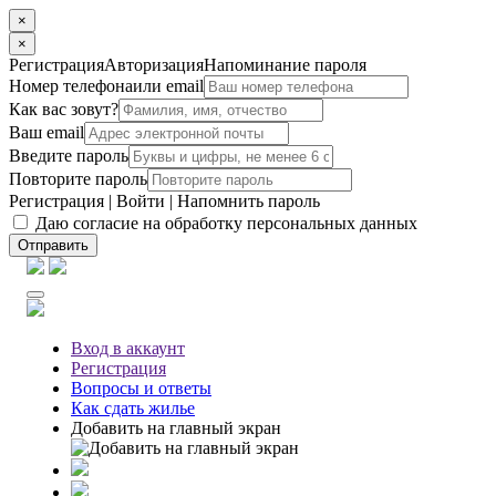
×
×
Регистрация
Авторизация
Напоминание пароля
Номер телефона
или email
Как вас зовут?
Ваш email
Введите пароль
Повторите пароль
Регистрация
|
Войти
|
Напомнить пароль
Даю согласие на обработку персональных данных
Отправить
Вход
в аккаунт
Регистрация
Вопросы
и ответы
Как сдать жилье
Добавить на главный экран