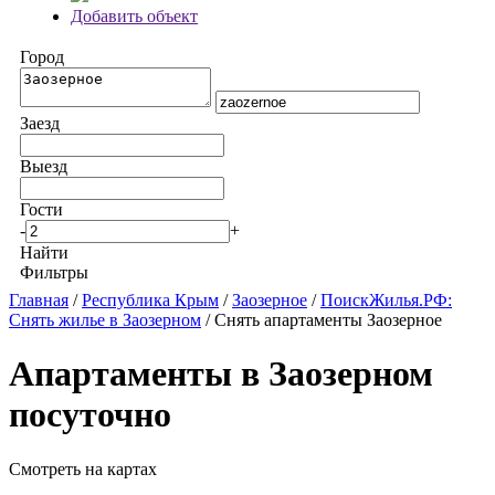
Добавить объект
Город
Заезд
Выезд
Гости
-
+
Найти
Фильтры
Главная
/
Республика Крым
/
Заозерное
/
ПоискЖилья.РФ:
Снять жилье в Заозерном
/ Снять апартаменты Заозерное
Апартаменты в Заозерном
посуточно
Смотреть на картах