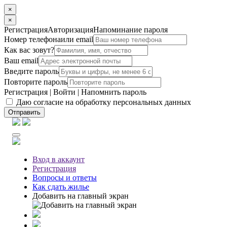
×
×
Регистрация
Авторизация
Напоминание пароля
Номер телефона
или email
Как вас зовут?
Ваш email
Введите пароль
Повторите пароль
Регистрация
|
Войти
|
Напомнить пароль
Даю согласие на обработку персональных данных
Отправить
Вход
в аккаунт
Регистрация
Вопросы
и ответы
Как сдать жилье
Добавить на главный экран