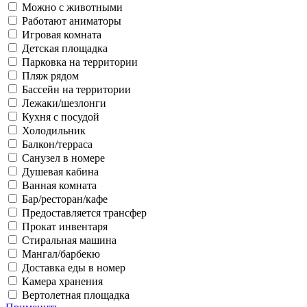
Можно с животными
Работают аниматоры
Игровая комната
Детская площадка
Парковка на территории
Пляж рядом
Бассейн на территории
Лежаки/шезлонги
Кухня с посудой
Холодильник
Балкон/терраса
Санузел в номере
Душевая кабина
Ванная комната
Бар/ресторан/кафе
Предоставляется трансфер
Прокат инвентаря
Стиральная машина
Мангал/барбекю
Доставка еды в номер
Камера хранения
Вертолетная площадка