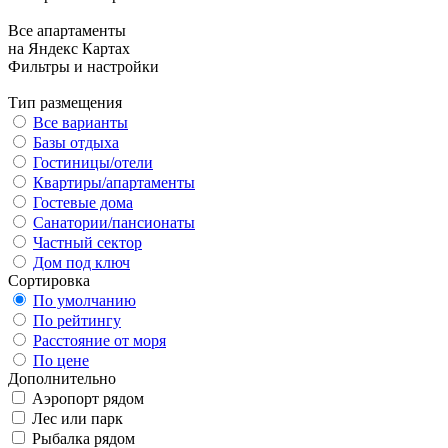
Все апартаменты
на Яндекс Картах
Фильтры и настройки
Тип размещения
Все варианты
Базы отдыха
Гостиницы/отели
Квартиры/апартаменты
Гостевые дома
Санатории/пансионаты
Частный сектор
Дом под ключ
Сортировка
По умолчанию
По рейтингу
Расстояние от моря
По цене
Дополнительно
Аэропорт рядом
Лес или парк
Рыбалка рядом