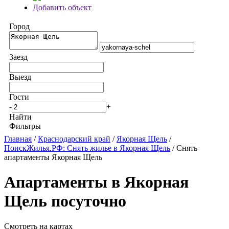
Добавить объект
Город
Заезд
Выезд
Гости
-
+
Найти
Фильтры
Главная
/
Краснодарский край
/
Якорная Щель
/
ПоискЖилья.РФ: Снять жилье в Якорная Щель
/ Снять
апартаменты Якорная Щель
Апартаменты в Якорная
Щель посуточно
Смотреть на картах