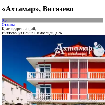
«Ахтамар», Витязево
0.0
Отзывы
Краснодарский край,
Витязево, ул.Воина Шембелиди, д.26