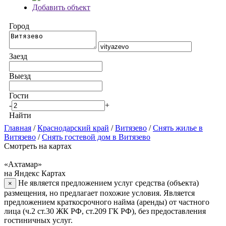
Добавить объект
Город
Заезд
Выезд
Гости
-
+
Найти
Главная
/
Краснодарский край
/
Витязево
/
Снять жилье в
Витязево
/
Снять гостевой дом в Витязево
Смотреть на картах
«Ахтамар»
на Яндекс Картах
Не является предложением услуг средства (объекта)
×
размещения, но предлагает похожие условия. Является
предложением краткосрочного найма (аренды) от частного
лица (ч.2 ст.30 ЖК РФ, ст.209 ГК РФ), без предоставления
гостиничных услуг.