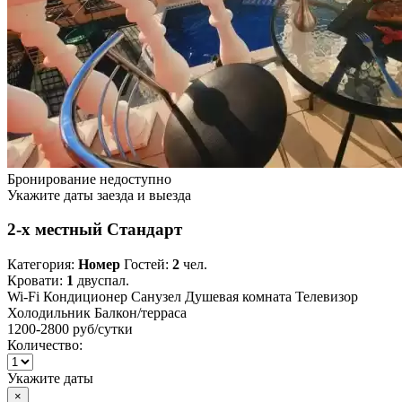
Бронирование недоступно
Укажите даты заезда и выезда
2-х местный Стандарт
Категория:
Номер
Гостей:
2
чел.
Кровати:
1
двуспал.
Wi-Fi
Кондиционер
Санузел
Душевая комната
Телевизор
Холодильник
Балкон/терраса
1200-2800 руб
/сутки
Количество:
Укажите даты
×