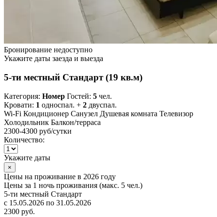
Бронирование недоступно
Укажите даты заезда и выезда
5-ти местный Стандарт (19 кв.м)
Категория:
Номер
Гостей:
5
чел.
Кровати:
1
односпал. +
2
двуспал.
Wi-Fi
Кондиционер
Санузел
Душевая комната
Телевизор
Холодильник
Балкон/терраса
2300-4300 руб
/сутки
Количество:
Укажите даты
×
Цены на проживание в 2026 году
Цены за 1 ночь проживания (макс. 5 чел.)
5-ти местный Стандарт
с 15.05.2026 по 31.05.2026
2300 руб.