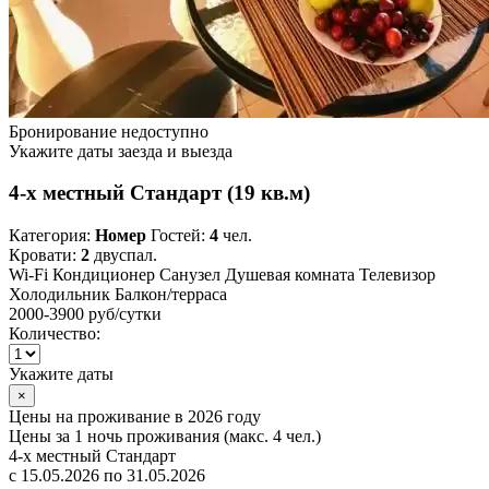
Бронирование недоступно
Укажите даты заезда и выезда
4-х местный Стандарт (19 кв.м)
Категория:
Номер
Гостей:
4
чел.
Кровати:
2
двуспал.
Wi-Fi
Кондиционер
Санузел
Душевая комната
Телевизор
Холодильник
Балкон/терраса
2000-3900 руб
/сутки
Количество:
Укажите даты
×
Цены на проживание в 2026 году
Цены за 1 ночь проживания (макс. 4 чел.)
4-х местный Стандарт
с 15.05.2026 по 31.05.2026