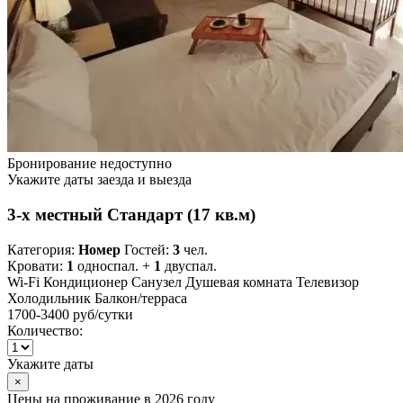
Бронирование недоступно
Укажите даты заезда и выезда
3-х местный Стандарт (17 кв.м)
Категория:
Номер
Гостей:
3
чел.
Кровати:
1
односпал. +
1
двуспал.
Wi-Fi
Кондиционер
Санузел
Душевая комната
Телевизор
Холодильник
Балкон/терраса
1700-3400 руб
/сутки
Количество:
Укажите даты
×
Цены на проживание в 2026 году