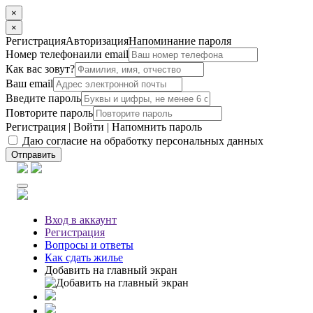
×
×
Регистрация
Авторизация
Напоминание пароля
Номер телефона
или email
Как вас зовут?
Ваш email
Введите пароль
Повторите пароль
Регистрация
|
Войти
|
Напомнить пароль
Даю согласие на обработку персональных данных
Отправить
Вход
в аккаунт
Регистрация
Вопросы
и ответы
Как сдать жилье
Добавить на главный экран