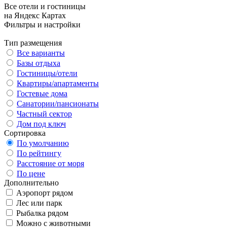
Все отели и гостиницы
на Яндекс Картах
Фильтры и настройки
Тип размещения
Все варианты
Базы отдыха
Гостиницы/отели
Квартиры/апартаменты
Гостевые дома
Санатории/пансионаты
Частный сектор
Дом под ключ
Сортировка
По умолчанию
По рейтингу
Расстояние от моря
По цене
Дополнительно
Аэропорт рядом
Лес или парк
Рыбалка рядом
Можно с животными