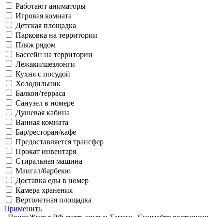
Работают аниматоры
Игровая комната
Детская площадка
Парковка на территории
Пляж рядом
Бассейн на территории
Лежаки/шезлонги
Кухня с посудой
Холодильник
Балкон/терраса
Санузел в номере
Душевая кабина
Ванная комната
Бар/ресторан/кафе
Предоставляется трансфер
Прокат инвентаря
Стиральная машина
Мангал/барбекю
Доставка еды в номер
Камера хранения
Вертолетная площадка
Применить