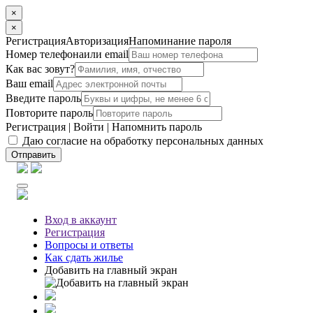
×
×
Регистрация
Авторизация
Напоминание пароля
Номер телефона
или email
Как вас зовут?
Ваш email
Введите пароль
Повторите пароль
Регистрация
|
Войти
|
Напомнить пароль
Даю согласие на обработку персональных данных
Отправить
Вход
в аккаунт
Регистрация
Вопросы
и ответы
Как сдать жилье
Добавить на главный экран