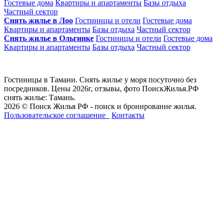
Гостевые дома
Квартиры и апартаменты
Базы отдыха
Частный сектор
Снять жилье в Лоо
Гостиницы и отели
Гостевые дома
Квартиры и апартаменты
Базы отдыха
Частный сектор
Снять жилье в Ольгинке
Гостиницы и отели
Гостевые дома
Квартиры и апартаменты
Базы отдыха
Частный сектор
Гостиницы в Тамани. Снять жилье у моря посуточно без
посредников. Цены 2026г, отзывы, фото ПоискЖилья.РФ
снять жилье: Тамань.
2026 © Поиск Жилья РФ - поиск и бронирование жилья.
Пользовательское соглашение
Контакты