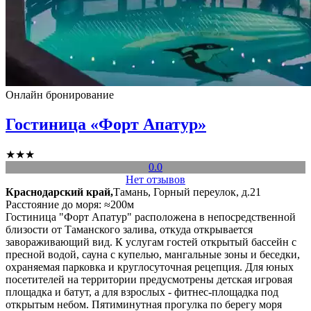
Онлайн бронирование
Гостиница «Форт Апатур»
★★★
0.0
Нет отзывов
Краснодарский край,
Тамань, Горный переулок, д.21
Расстояние до моря: ≈200м
Гостиница "Форт Апатур" расположена в непосредственной
близости от Таманского залива, откуда открывается
завораживающий вид. К услугам гостей открытый бассейн с
пресной водой, сауна с купелью, мангальные зоны и беседки,
охраняемая парковка и круглосуточная рецепция. Для юных
посетителей на территории предусмотрены детская игровая
площадка и батут, а для взрослых - фитнес-площадка под
открытым небом. Пятиминутная прогулка по берегу моря