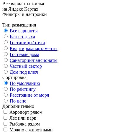
Все варианты жилья
на Яндекс Картах
Фильтры и настройки
Тип размещения
Все варианты
Базы отдыха
Гостиницы/отели
Квартиры/апартаменты
Гостевые дома
Санатории/пансионаты
Частный сектор
Дом под ключ
Сортировка
По умолчанию
По рейтингу
Расстояние от моря
По цене
Дополнительно
Аэропорт рядом
Лес или парк
Рыбалка рядом
Можно с животными