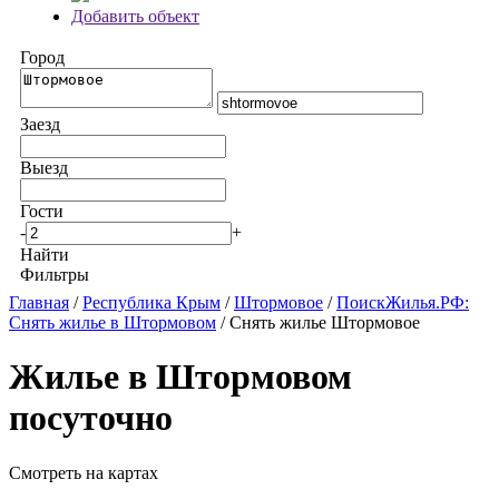
Добавить объект
Город
Заезд
Выезд
Гости
-
+
Найти
Фильтры
Главная
/
Республика Крым
/
Штормовое
/
ПоискЖилья.РФ:
Снять жилье в Штормовом
/ Снять жилье Штормовое
Жилье в Штормовом
посуточно
Смотреть на картах