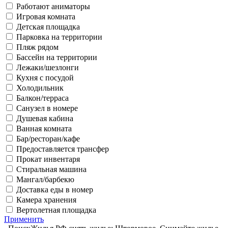
Работают аниматоры
Игровая комната
Детская площадка
Парковка на территории
Пляж рядом
Бассейн на территории
Лежаки/шезлонги
Кухня с посудой
Холодильник
Балкон/терраса
Санузел в номере
Душевая кабина
Ванная комната
Бар/ресторан/кафе
Предоставляется трансфер
Прокат инвентаря
Стиральная машина
Мангал/барбекю
Доставка еды в номер
Камера хранения
Вертолетная площадка
Применить