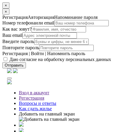
×
×
Регистрация
Авторизация
Напоминание пароля
Номер телефона
или email
Как вас зовут?
Ваш email
Введите пароль
Повторите пароль
Регистрация
|
Войти
|
Напомнить пароль
Даю согласие на обработку персональных данных
Отправить
Вход
в аккаунт
Регистрация
Вопросы
и ответы
Как сдать жилье
Добавить на главный экран