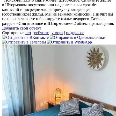
ПоискЖилья.РФ снять жилье: Штормовое. Снимайте жилье
в Штормовом посуточно или на длительный срок без
комиссий и посредников, напрямую у владельцев
(собственников) жилья. Мы не взимаем комиссий, а значит вы
не переплачиваете и бронируете жилье недорого. Всего в
разделе
«Снять жилье в Штормовом»
2 объекта размещения
.
Добавить свой объект
Сортировка:
нет
|
рейтинг
|
у моря
|
недорогое