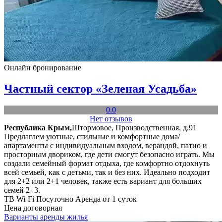
Онлайн бронирование
Частный сектор «Зеленая Усадьба»
0.0
Нет отзывов
Республика Крым,
Штормовое, Производственная, д.91
Предлагаем уютные, стильные и комфортные дома/
апартаменты с индивидуальным входом, верандой, патио и
просторным двориком, где дети смогут безопасно играть. Мы
создали семейный формат отдыха, где комфортно отдохнуть
всей семьей, как с детьми, так и без них. Идеально подходит
для 2+2 или 2+1 человек, также есть вариант для больших
семей 2+3.
ТВ
Wi-Fi
Посуточно
Аренда от 1 суток
Цена договорная
Варианты аренды жилья