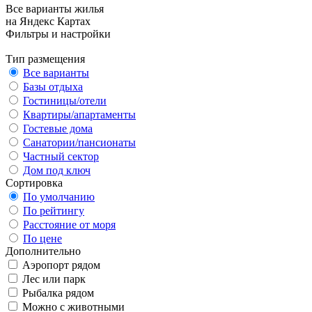
Все варианты жилья
на Яндекс Картах
Фильтры и настройки
Тип размещения
Все варианты
Базы отдыха
Гостиницы/отели
Квартиры/апартаменты
Гостевые дома
Санатории/пансионаты
Частный сектор
Дом под ключ
Сортировка
По умолчанию
По рейтингу
Расстояние от моря
По цене
Дополнительно
Аэропорт рядом
Лес или парк
Рыбалка рядом
Можно с животными