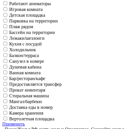
Работают аниматоры
Игровая комната
Детская площадка
Парковка на территории
Пляж рядом
Бассейн на территории
Лежаки/шезлонги
Кухня с посудой
Холодильник
Балкон/терраса
Санузел в номере
Душевая кабина
Ванная комната
Бар/ресторан/кафе
Предоставляется трансфер
Прокат инвентаря
Стиральная машина
Мангал/барбекю
Доставка еды в номер
Камера хранения
Вертолетная площадка
Применить