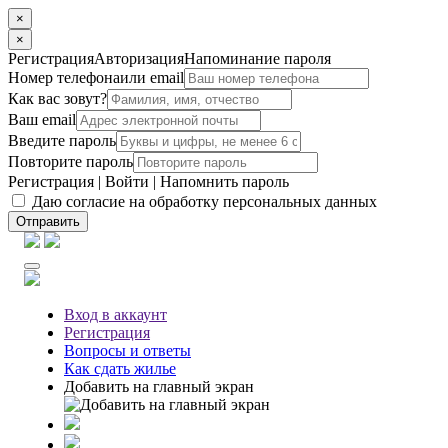
×
×
Регистрация
Авторизация
Напоминание пароля
Номер телефона
или email
Как вас зовут?
Ваш email
Введите пароль
Повторите пароль
Регистрация
|
Войти
|
Напомнить пароль
Даю согласие на обработку персональных данных
Отправить
Вход
в аккаунт
Регистрация
Вопросы
и ответы
Как сдать жилье
Добавить на главный экран