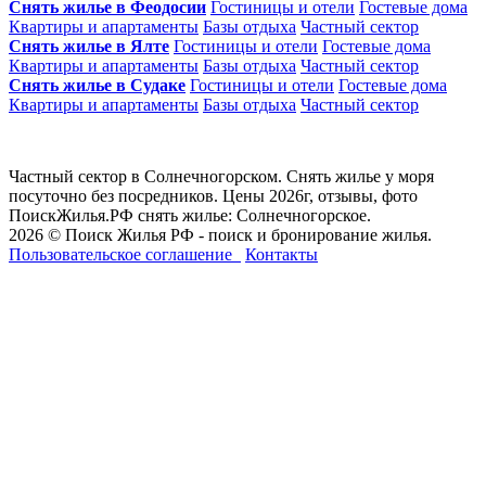
Снять жилье в Феодосии
Гостиницы и отели
Гостевые дома
Квартиры и апартаменты
Базы отдыха
Частный сектор
Снять жилье в Ялте
Гостиницы и отели
Гостевые дома
Квартиры и апартаменты
Базы отдыха
Частный сектор
Снять жилье в Судаке
Гостиницы и отели
Гостевые дома
Квартиры и апартаменты
Базы отдыха
Частный сектор
Частный сектор в Солнечногорском. Снять жилье у моря
посуточно без посредников. Цены 2026г, отзывы, фото
ПоискЖилья.РФ снять жилье: Солнечногорское.
2026 © Поиск Жилья РФ - поиск и бронирование жилья.
Пользовательское соглашение
Контакты