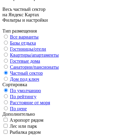
Весь частный сектор
на Яндекс Картах
Фильтры и настройки
Тип размещения
Все варианты
Базы отдыха
Гостиницы/отели
Квартиры/апартаменты
Гостевые дома
Санатории/пансионаты
Частный сектор
Дом под ключ
Сортировка
По умолчанию
По рейтингу
Расстояние от моря
По цене
Дополнительно
Аэропорт рядом
Лес или парк
Рыбалка рядом