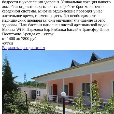
бодрости и укрепления здоровья. Уникальная локация нашего
дома благоприятно сказывается на работе бронхо-легочно-
сердечной системы. Многие отдыхающие проводят у нас
длительное время, и именно здесь, без необходимости в
медицинских препаратах, они ощущают улучшение своего
здоровья. Наш бассейн наполнен чистой артезианской водой.
Мангал
Wi-Fi
Парковка
Бар
Рыбалка
Бассейн
Трансфер
Пляж
Посуточно
Аренда от 1 суток
от 1400 до 7800 руб
/сутки
Варианты аренды жилья