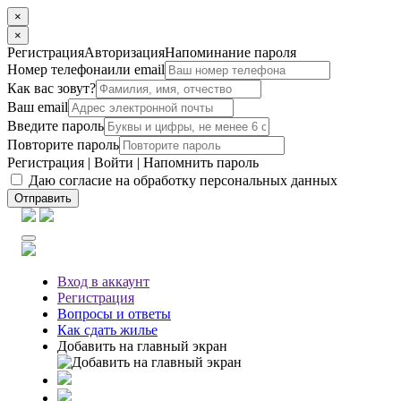
×
×
Регистрация
Авторизация
Напоминание пароля
Номер телефона
или email
Как вас зовут?
Ваш email
Введите пароль
Повторите пароль
Регистрация
|
Войти
|
Напомнить пароль
Даю согласие на обработку персональных данных
Отправить
Вход
в аккаунт
Регистрация
Вопросы
и ответы
Как сдать жилье
Добавить на главный экран