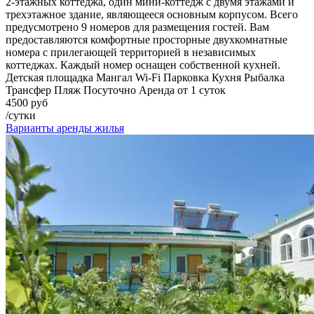
2-этажных коттеджа, один мини-коттедж с двумя этажами и
трехэтажное здание, являющееся основным корпусом. Всего
предусмотрено 9 номеров для размещения гостей. Вам
предоставляются комфортные просторные двухкомнатные
номера с прилегающей территорией в независимых
коттеджах. Каждый номер оснащен собственной кухней.
Детская площадка
Мангал
Wi-Fi
Парковка
Кухня
Рыбалка
Трансфер
Пляж
Посуточно
Аренда от 1 суток
4500 руб
/сутки
Варианты аренды жилья