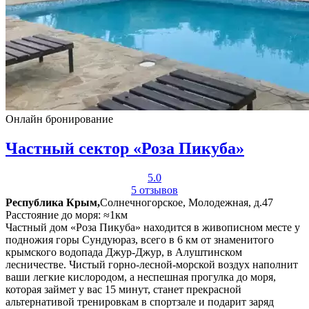
Онлайн бронирование
Частный сектор «Роза Пикуба»
5.0
5 отзывов
Республика Крым,
Солнечногорское, Молодежная, д.47
Расстояние до моря: ≈1км
Частный дом «Роза Пикуба» находится в живописном месте у
подножия горы Сундуюраз, всего в 6 км от знаменитого
крымского водопада Джур-Джур, в Алуштинском
лесничестве. Чистый горно-лесной-морской воздух наполнит
ваши легкие кислородом, а неспешная прогулка до моря,
которая займет у вас 15 минут, станет прекрасной
альтернативой тренировкам в спортзале и подарит заряд