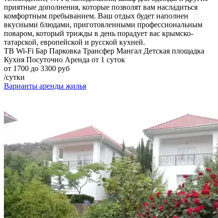
приятные дополнения, которые позволят вам насладиться
комфортным пребыванием. Ваш отдых будет наполнен
вкусными блюдами, приготовленными профессиональным
поваром, который трижды в день порадует вас крымско-
татарской, европейской и русской кухней.
ТВ
Wi-Fi
Бар
Парковка
Трансфер
Мангал
Детская площадка
Кухня
Посуточно
Аренда от 1 суток
от 1700 до 3300 руб
/сутки
Варианты аренды жилья