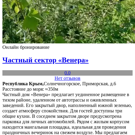
Онлайн бронирование
Частный сектор «Венера»
0.0
Нет отзывов
Республика Крым,
Солнечногорское, Приморская, д.6
Расстояние до моря: ≈350м
Частный дом «Венера» предлагает уединенное размещение в
тихом районе, удаленном от автотрассы и оживленных
заведений. Его закрытый двор, наполненный южной зеленью,
создает атмосферу спокойствия. Для гостей доступны три
общие кухни. В соседнем закрытом дворе предусмотрена
парковка для личных автомобилей. Рядом с жилым корпусом
находится мангальная площадка, идеальная для проведения
праздничных вечеринок на свежем воздухе. Мы предлагаем