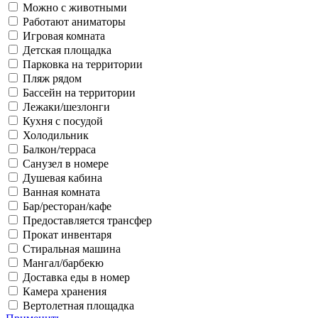
Можно с животными
Работают аниматоры
Игровая комната
Детская площадка
Парковка на территории
Пляж рядом
Бассейн на территории
Лежаки/шезлонги
Кухня с посудой
Холодильник
Балкон/терраса
Санузел в номере
Душевая кабина
Ванная комната
Бар/ресторан/кафе
Предоставляется трансфер
Прокат инвентаря
Стиральная машина
Мангал/барбекю
Доставка еды в номер
Камера хранения
Вертолетная площадка