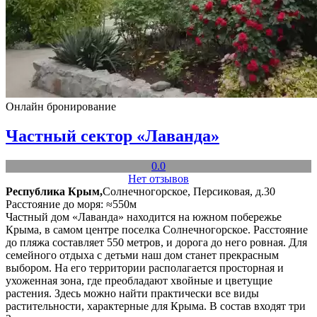
Онлайн бронирование
Частный сектор «Лаванда»
0.0
Нет отзывов
Республика Крым,
Солнечногорское, Персиковая, д.30
Расстояние до моря: ≈550м
Частный дом «Лаванда» находится на южном побережье
Крыма, в самом центре поселка Солнечногорское. Расстояние
до пляжа составляет 550 метров, и дорога до него ровная. Для
семейного отдыха с детьми наш дом станет прекрасным
выбором. На его территории располагается просторная и
ухоженная зона, где преобладают хвойные и цветущие
растения. Здесь можно найти практически все виды
растительности, характерные для Крыма. В состав входят три