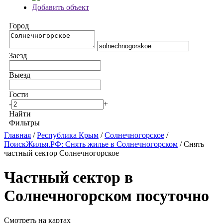
Добавить объект
Город
Заезд
Выезд
Гости
-
+
Найти
Фильтры
Главная
/
Республика Крым
/
Солнечногорское
/
ПоискЖилья.РФ: Снять жилье в Солнечногорском
/ Снять
частный сектор Солнечногорское
Частный сектор в
Солнечногорском посуточно
Смотреть на картах