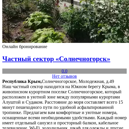
Онлайн бронирование
Частный сектор «Солнечногорск»
0.0
Нет отзывов
Республика Крым,
Солнечногорское, Молодежная, д.49
Наш частный сектор находится на Южном берегу Крыма, в
живописном курортном поселке Солнечногорское, который
расположен в уютной зоне между популярными курортами
Алуштой и Судаком. Расстояние до моря составляет всего 15
минут пешеходного пути по удобной асфальтированной
тропинке. Предлагаем вам комфортные и уютные номера,
оснащенные всеми необходимыми удобствами. Каждый номер
имеет отдельный санузел и просторный балкон, кабельное
телевидение, Wi-Fi, холодильник, шкаф для одежды и другие