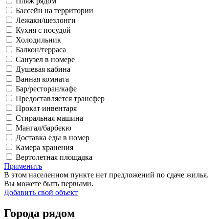
Пляж рядом
Бассейн на территории
Лежаки/шезлонги
Кухня с посудой
Холодильник
Балкон/терраса
Санузел в номере
Душевая кабина
Ванная комната
Бар/ресторан/кафе
Предоставляется трансфер
Прокат инвентаря
Стиральная машина
Мангал/барбекю
Доставка еды в номер
Камера хранения
Вертолетная площадка
Применить
В этом населенном пункте нет предложений по сдаче жилья.
Вы можете быть первыми.
Добавить свой объект
Города рядом