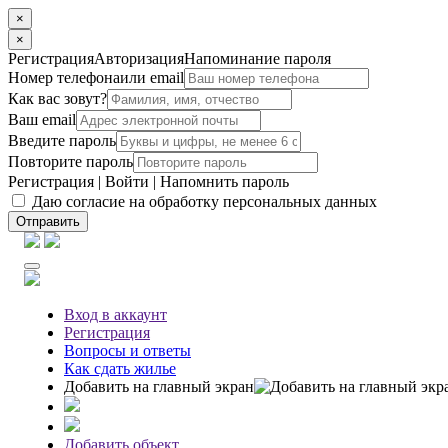
×
×
Регистрация
Авторизация
Напоминание пароля
Номер телефона
или email
Как вас зовут?
Ваш email
Введите пароль
Повторите пароль
Регистрация
|
Войти
|
Напомнить пароль
Даю согласие на обработку персональных данных
Отправить
Вход
в аккаунт
Регистрация
Вопросы
и ответы
Как сдать жилье
Добавить на главный экран
Добавить объект