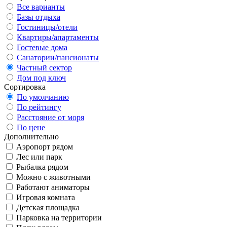
Все варианты
Базы отдыха
Гостиницы/отели
Квартиры/апартаменты
Гостевые дома
Санатории/пансионаты
Частный сектор
Дом под ключ
Сортировка
По умолчанию
По рейтингу
Расстояние от моря
По цене
Дополнительно
Аэропорт рядом
Лес или парк
Рыбалка рядом
Можно с животными
Работают аниматоры
Игровая комната
Детская площадка
Парковка на территории