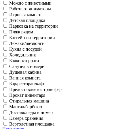
Можно с животными
Работают аниматоры
Игровая комната
Детская площадка
Парковка на территории
Пляж рядом
Бассейн на территории
Лежаки/шезлонги
Кухня с посудой
Холодильник
Балкон/терраса
Санузел в номере
Душевая кабина
Ванная комната
Бар/ресторан/кафе
Предоставляется трансфер
Прокат инвентаря
Стиральная машина
Мангал/барбекю
Доставка еды в номер
Камера хранения
Вертолетная площадка