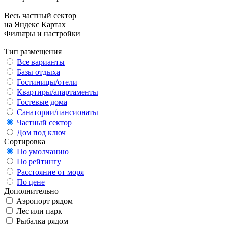
Весь частный сектор
на Яндекс Картах
Фильтры и настройки
Тип размещения
Все варианты
Базы отдыха
Гостиницы/отели
Квартиры/апартаменты
Гостевые дома
Санатории/пансионаты
Частный сектор
Дом под ключ
Сортировка
По умолчанию
По рейтингу
Расстояние от моря
По цене
Дополнительно
Аэропорт рядом
Лес или парк
Рыбалка рядом