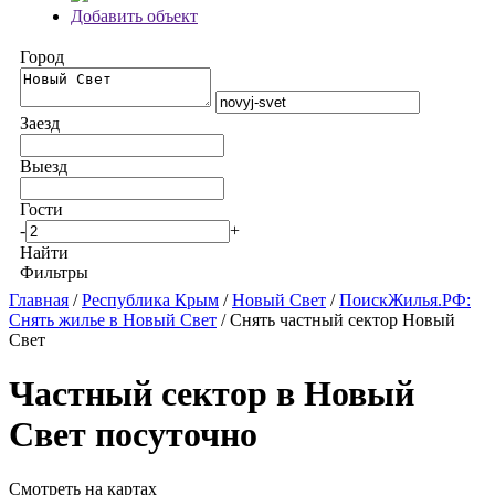
Добавить объект
Город
Заезд
Выезд
Гости
-
+
Найти
Фильтры
Главная
/
Республика Крым
/
Новый Свет
/
ПоискЖилья.РФ:
Снять жилье в Новый Свет
/ Снять частный сектор Новый
Свет
Частный сектор в Новый
Свет посуточно
Смотреть на картах