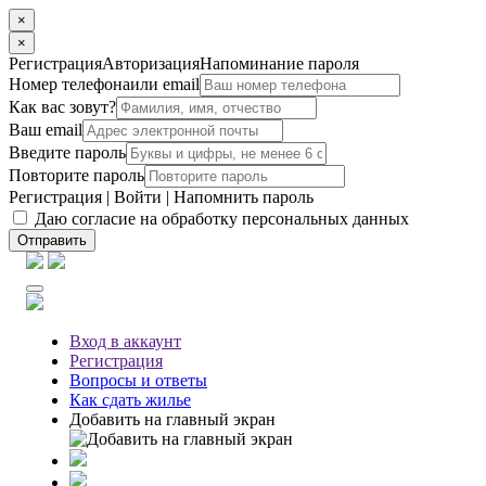
×
×
Регистрация
Авторизация
Напоминание пароля
Номер телефона
или email
Как вас зовут?
Ваш email
Введите пароль
Повторите пароль
Регистрация
|
Войти
|
Напомнить пароль
Даю согласие на обработку персональных данных
Отправить
Вход
в аккаунт
Регистрация
Вопросы
и ответы
Как сдать жилье
Добавить на главный экран