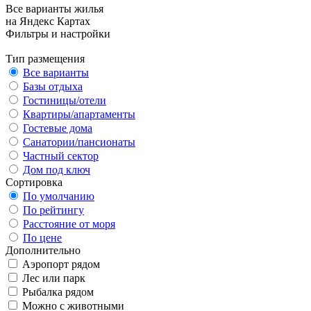
Все варианты жилья
на Яндекс Картах
Фильтры и настройки
Тип размещения
Все варианты
Базы отдыха
Гостиницы/отели
Квартиры/апартаменты
Гостевые дома
Санатории/пансионаты
Частный сектор
Дом под ключ
Сортировка
По умолчанию
По рейтингу
Расстояние от моря
По цене
Дополнительно
Аэропорт рядом
Лес или парк
Рыбалка рядом
Можно с животными