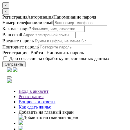
×
×
Регистрация
Авторизация
Напоминание пароля
Номер телефона
или email
Как вас зовут?
Ваш email
Введите пароль
Повторите пароль
Регистрация
|
Войти
|
Напомнить пароль
Даю согласие на обработку персональных данных
Отправить
Вход
в аккаунт
Регистрация
Вопросы
и ответы
Как сдать жилье
Добавить на главный экран