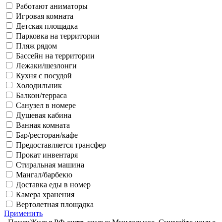
Работают аниматоры
Игровая комната
Детская площадка
Парковка на территории
Пляж рядом
Бассейн на территории
Лежаки/шезлонги
Кухня с посудой
Холодильник
Балкон/терраса
Санузел в номере
Душевая кабина
Ванная комната
Бар/ресторан/кафе
Предоставляется трансфер
Прокат инвентаря
Стиральная машина
Мангал/барбекю
Доставка еды в номер
Камера хранения
Вертолетная площадка
Применить