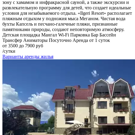
зону с хамамом и инфракрасной сауной, а также экскурсии и
развлекательную программу для детей, что создает идеальные
условия для незабываемого отдыха. «Ilgeri Resort» располагает
пляжным отдыхом у подножия мыса Меганом. Чистая вода
бухты Капсель и песчано-галечные пляжи, признанные
памятниками природы, создают неповторимую атмосферу.
Детская площадка
Мангал
Wi-Fi
Парковка
Бар
Бассейн
Трансфер
Аниматоры
Посуточно
Аренда от 1 суток
от 3500 до 7900 руб
/сутки
Варианты аренды жилья