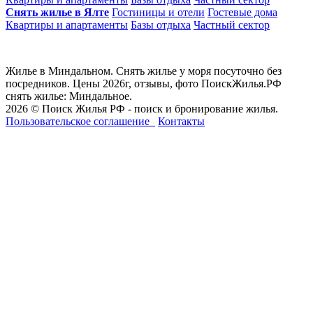
Снять жилье в Ялте
Гостиницы и отели
Гостевые дома
Квартиры и апартаменты
Базы отдыха
Частный сектор
Жилье в Миндальном. Снять жилье у моря посуточно без
посредников. Цены 2026г, отзывы, фото ПоискЖилья.РФ
снять жилье: Миндальное.
2026 © Поиск Жилья РФ - поиск и бронирование жилья.
Пользовательское соглашение
Контакты