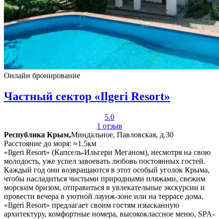
Онлайн бронирование
Частный сектор «Ilgeri Resort»
5.0
1 отзыв
Республика Крым,
Миндальное, Павловская, д.30
Расстояние до моря: ≈1.5км
«Ilgeri Resort» (Капсель-Ильгери Меганом), несмотря на свою
молодость, уже успел завоевать любовь постоянных гостей.
Каждый год они возвращаются в этот особый уголок Крыма,
чтобы насладиться чистыми природными пляжами, свежим
морским бризом, отправиться в увлекательные экскурсии и
провести вечера в уютной лаунж-зоне или на террасе дома.
«Ilgeri Resort» предлагает своим гостям изысканную
архитектуру, комфортные номера, высококлассное меню, SPA-