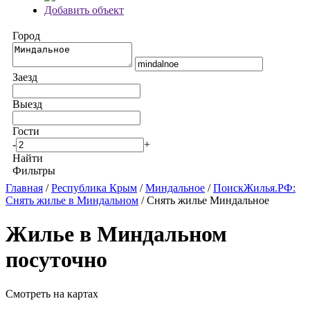
Добавить объект
Город
Заезд
Выезд
Гости
-
+
Найти
Фильтры
Главная
/
Республика Крым
/
Миндальное
/
ПоискЖилья.РФ:
Снять жилье в Миндальном
/ Снять жилье Миндальное
Жилье в Миндальном
посуточно
Смотреть на картах