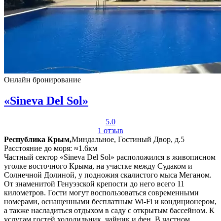
Онлайн бронирование
«Sineva Del Sol»
5.0
1 отзыв
Республика Крым,
Миндальное, Гостиный Двор, д.5
Расстояние до моря: ≈1.6км
Частный сектор «Sineva Del Sol» расположился в живописном
уголке восточного Крыма, на участке между Судаком и
Солнечной Долиной, у подножия скалистого мыса Меганом.
От знаменитой Генуэзской крепости до него всего 11
километров. Гости могут воспользоваться современными
номерами, оснащенными бесплатным Wi-Fi и кондиционером,
а также насладиться отдыхом в саду с открытым бассейном. К
услугам гостей холодильник, чайник и фен. В частном