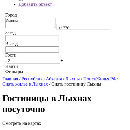
Добавить объект
Город
Заезд
Выезд
Гости
-
+
Найти
Фильтры
Главная
/
Республика Абхазия
/
Лыхны
/
ПоискЖилья.РФ:
Снять жилье в Лыхнах
/ Снять гостиницу Лыхны
Гостиницы в Лыхнах
посуточно
Смотреть на картах