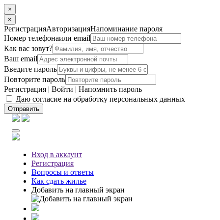
×
×
Регистрация
Авторизация
Напоминание пароля
Номер телефона
или email
Как вас зовут?
Ваш email
Введите пароль
Повторите пароль
Регистрация
|
Войти
|
Напомнить пароль
Даю согласие на обработку персональных данных
Отправить
Вход
в аккаунт
Регистрация
Вопросы
и ответы
Как сдать жилье
Добавить на главный экран