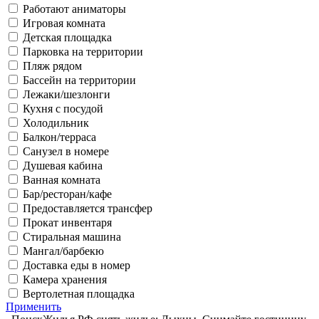
Работают аниматоры
Игровая комната
Детская площадка
Парковка на территории
Пляж рядом
Бассейн на территории
Лежаки/шезлонги
Кухня с посудой
Холодильник
Балкон/терраса
Санузел в номере
Душевая кабина
Ванная комната
Бар/ресторан/кафе
Предоставляется трансфер
Прокат инвентаря
Стиральная машина
Мангал/барбекю
Доставка еды в номер
Камера хранения
Вертолетная площадка
Применить