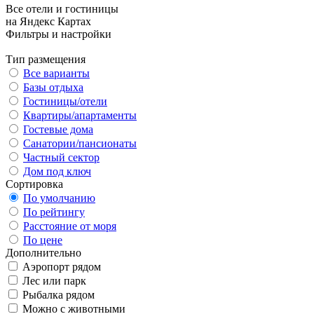
Все отели и гостиницы
на Яндекс Картах
Фильтры и настройки
Тип размещения
Все варианты
Базы отдыха
Гостиницы/отели
Квартиры/апартаменты
Гостевые дома
Санатории/пансионаты
Частный сектор
Дом под ключ
Сортировка
По умолчанию
По рейтингу
Расстояние от моря
По цене
Дополнительно
Аэропорт рядом
Лес или парк
Рыбалка рядом
Можно с животными