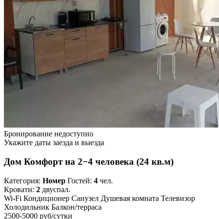
Бронирование недоступно
Укажите даты заезда и выезда
Дом Комфорт на 2−4 человека (24 кв.м)
Категория:
Номер
Гостей:
4
чел.
Кровати:
2
двуспал.
Wi-Fi
Кондиционер
Санузел
Душевая комната
Телевизор
Холодильник
Балкон/терраса
2500-5000 руб
/сутки