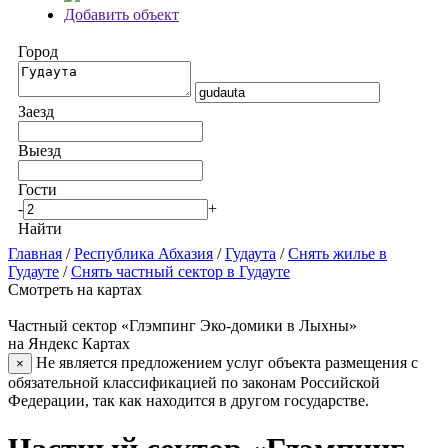
Добавить объект
Город
Заезд
Выезд
Гости
-
+
Найти
Главная
/
Республика Абхазия
/
Гудаута
/
Снять жилье в
Гудауте
/
Снять частный сектор в Гудауте
Смотреть на картах
Частный сектор «Глэмпинг Эко-домики в Лыхны»
на Яндекс Картах
Не является предложением услуг объекта размещения с
×
обязательной классификацией по законам Российской
Федерации, так как находится в другом государстве.