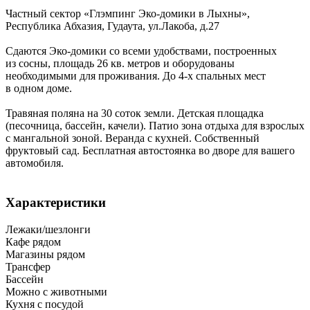
Частный сектор «Глэмпинг Эко-домики в Лыхны»,
Республика Абхазия
,
Гудаута
,
ул.Лакоба, д.27
Сдаются Эко-домики со всеми удобствами, построенных
из сосны, площадь 26 кв. метров и оборудованы
необходимыми для проживания. До 4-х спальных мест
в одном доме.
Травяная поляна на 30 соток земли. Детская площадка
(песочница, бассейн, качели). Патио зона отдыха для взрослых
с мангальной зоной. Веранда с кухней. Собственный
фруктовый сад. Бесплатная автостоянка во дворе для вашего
автомобиля.
Характеристики
Лежаки/шезлонги
Кафе рядом
Магазины рядом
Трансфер
Бассейн
Можно с животными
Кухня с посудой