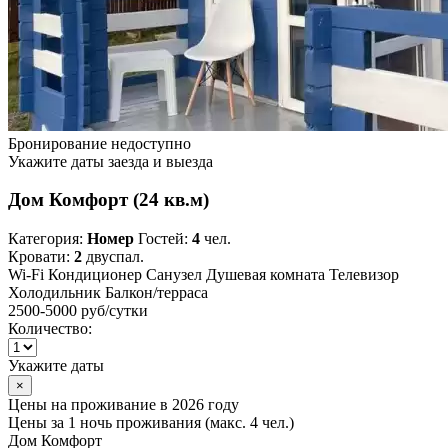
Бронирование недоступно
Укажите даты заезда и выезда
Дом Комфорт (24 кв.м)
Категория:
Номер
Гостей:
4
чел.
Кровати:
2
двуспал.
Wi-Fi
Кондиционер
Санузел
Душевая комната
Телевизор
Холодильник
Балкон/терраса
2500-5000 руб
/сутки
Количество:
Укажите даты
×
Цены на проживание в 2026 году
Цены за 1 ночь проживания (макс. 4 чел.)
Дом Комфорт