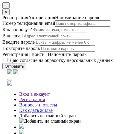
×
×
Регистрация
Авторизация
Напоминание пароля
Номер телефона
или email
Как вас зовут?
Ваш email
Введите пароль
Повторите пароль
Регистрация
|
Войти
|
Напомнить пароль
Даю согласие на обработку персональных данных
Отправить
Вход
в аккаунт
Регистрация
Вопросы
и ответы
Как сдать жилье
Добавить на главный экран