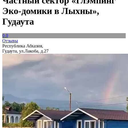
Частный сектор «Глэмпинг
Эко-домики в Лыхны»,
Гудаута
0.0
Отзывы
Республика Абхазия,
Гудаута, ул.Лакоба, д.27