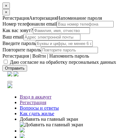
×
×
Регистрация
Авторизация
Напоминание пароля
Номер телефона
или email
Как вас зовут?
Ваш email
Введите пароль
Повторите пароль
Регистрация
|
Войти
|
Напомнить пароль
Даю согласие на обработку персональных данных
Отправить
Вход
в аккаунт
Регистрация
Вопросы
и ответы
Как сдать жилье
Добавить на главный экран