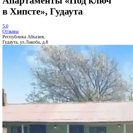
Апартаменты «Под ключ
в Хипсте», Гудаута
5.0
Отзывы
Республика Абхазия,
Гудаута, ул.Лакоба, д.8