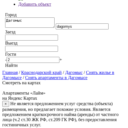
Добавить объект
Город
Заезд
Выезд
Гости
-
+
Найти
Главная
/
Краснодарский край
/
Дагомыс
/
Снять жилье в
Дагомысе
/
Снять апартаменты в Дагомысе
Смотреть на картах
Апартаменты «Лайм»
на Яндекс Картах
Не является предложением услуг средства (объекта)
×
размещения, но предлагает похожие условия. Является
предложением краткосрочного найма (аренды) от частного
лица (ч.2 ст.30 ЖК РФ, ст.209 ГК РФ), без предоставления
гостиничных услуг.