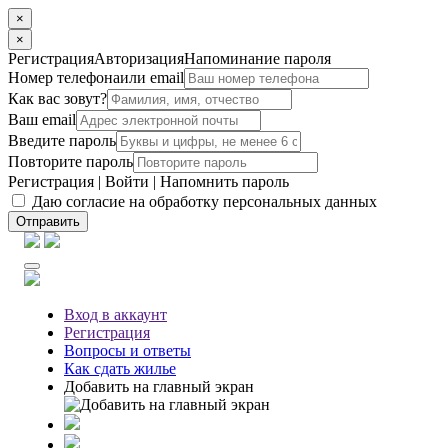
×
×
Регистрация
Авторизация
Напоминание пароля
Номер телефона
или email
Как вас зовут?
Ваш email
Введите пароль
Повторите пароль
Регистрация
|
Войти
|
Напомнить пароль
Даю согласие на обработку персональных данных
Отправить
Вход
в аккаунт
Регистрация
Вопросы
и ответы
Как сдать жилье
Добавить на главный экран