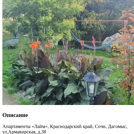
Описание
Апартаменты «Лайм»,
Краснодарский край
,
Сочи, Дагомыс
,
ул.Армавирская, д.38