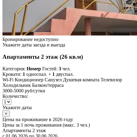
Бронирование недоступно
Укажите даты заезда и выезда
Апартаменты 2 этаж (26 кв.м)
Категория:
Номер
Гостей:
3
чел.
Кровати:
1
односпал. +
1
двуспал.
Wi-Fi
Кондиционер
Санузел
Душевая комната
Телевизор
Холодильник
Балкон/терраса
3000-5000 руб
/сутки
Количество:
Укажите даты
×
Цены на проживание в 2026 году
Цены за 1 ночь проживания (макс. 3 чел.)
Апартаменты 2 этаж
с 01.06.2026 по 30.06.2026