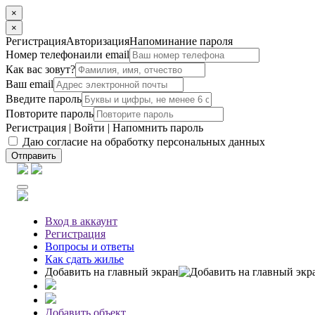
×
×
Регистрация
Авторизация
Напоминание пароля
Номер телефона
или email
Как вас зовут?
Ваш email
Введите пароль
Повторите пароль
Регистрация
|
Войти
|
Напомнить пароль
Даю согласие на обработку персональных данных
Отправить
Вход
в аккаунт
Регистрация
Вопросы
и ответы
Как сдать жилье
Добавить на главный экран
Добавить объект