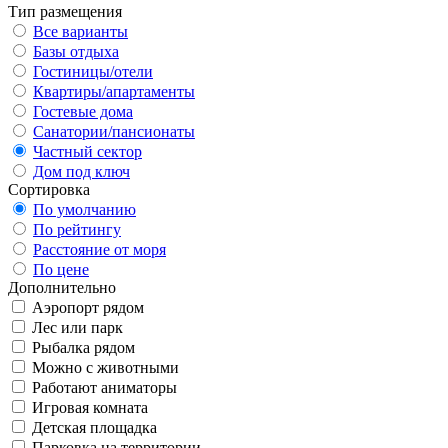
Тип размещения
Все варианты
Базы отдыха
Гостиницы/отели
Квартиры/апартаменты
Гостевые дома
Санатории/пансионаты
Частный сектор
Дом под ключ
Сортировка
По умолчанию
По рейтингу
Расстояние от моря
По цене
Дополнительно
Аэропорт рядом
Лес или парк
Рыбалка рядом
Можно с животными
Работают аниматоры
Игровая комната
Детская площадка
Парковка на территории