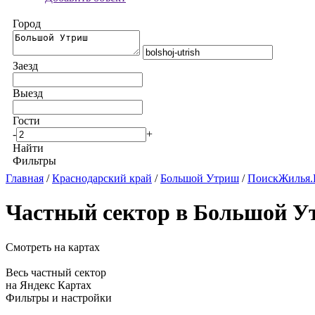
Город
Заезд
Выезд
Гости
-
+
Найти
Фильтры
Главная
/
Краснодарский край
/
Большой Утриш
/
ПоискЖилья.
Частный сектор в Большой У
Смотреть на картах
Весь частный сектор
на Яндекс Картах
Фильтры и настройки