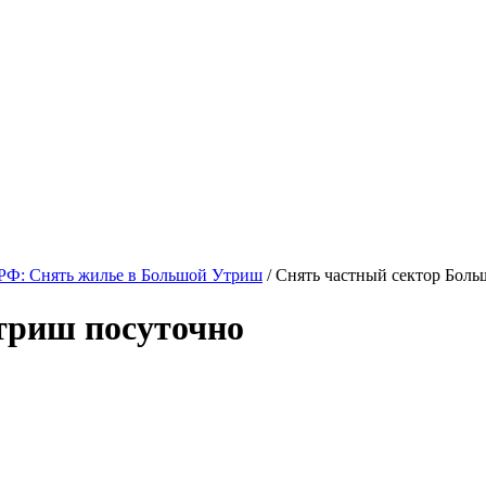
РФ: Снять жилье в Большой Утриш
/ Снять частный сектор Бол
триш посуточно