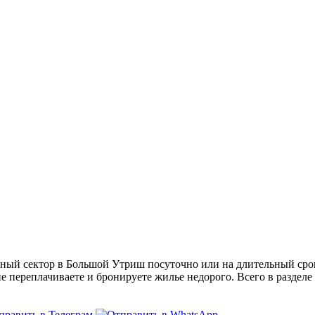
й сектор в Большой Утриш посуточно или на длительный срок 
не переплачиваете и бронируете жилье недорого. Всего в разделе