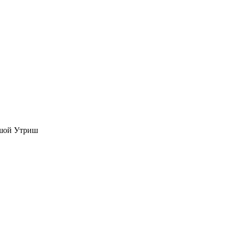
ьшой Утриш