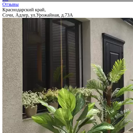
Отзывы
Краснодарский край,
Сочи, Адлер, ул.Урожайная, д.73А