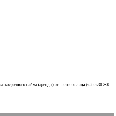
аткосрочного найма (аренды) от частного лица (ч.2 ст.30 ЖК