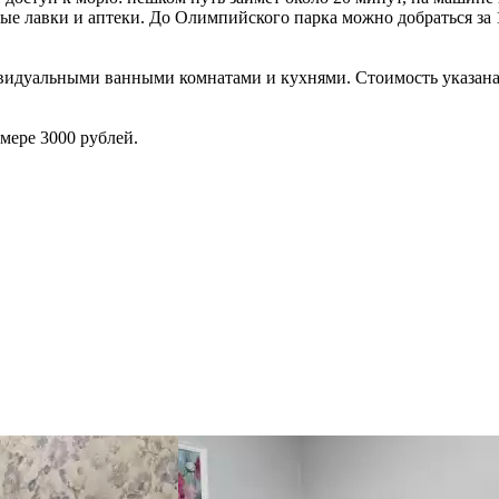
е лавки и аптеки. До Олимпийского парка можно добраться за 1
дивидуальными ванными комнатами и кухнями. Стоимость указана
змере 3000 рублей.