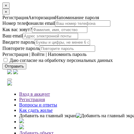
×
×
Регистрация
Авторизация
Напоминание пароля
Номер телефона
или email
Как вас зовут?
Ваш email
Введите пароль
Повторите пароль
Регистрация
|
Войти
|
Напомнить пароль
Даю согласие на обработку персональных данных
Отправить
Вход
в аккаунт
Регистрация
Вопросы
и ответы
Как сдать жилье
Добавить на главный экран
Добавить объект