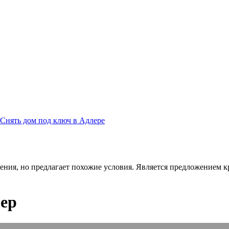
Снять дом под ключ в Адлере
ения, но предлагает похожие условия. Является предложением кр
лер