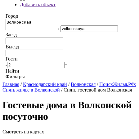
Добавить объект
Город
Заезд
Выезд
Гости
-
+
Найти
Фильтры
Главная
/
Краснодарский край
/
Волконская
/
ПоискЖилья.РФ:
Снять жилье в Волконской
/ Снять гостевой дом Волконская
Гостевые дома в Волконской
посуточно
Смотреть на картах