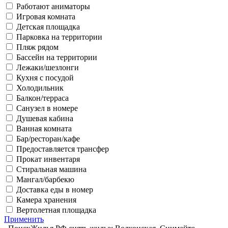
Работают аниматоры
Игровая комната
Детская площадка
Парковка на территории
Пляж рядом
Бассейн на территории
Лежаки/шезлонги
Кухня с посудой
Холодильник
Балкон/терраса
Санузел в номере
Душевая кабина
Ванная комната
Бар/ресторан/кафе
Предоставляется трансфер
Прокат инвентаря
Стиральная машина
Мангал/барбекю
Доставка еды в номер
Камера хранения
Вертолетная площадка
Применить