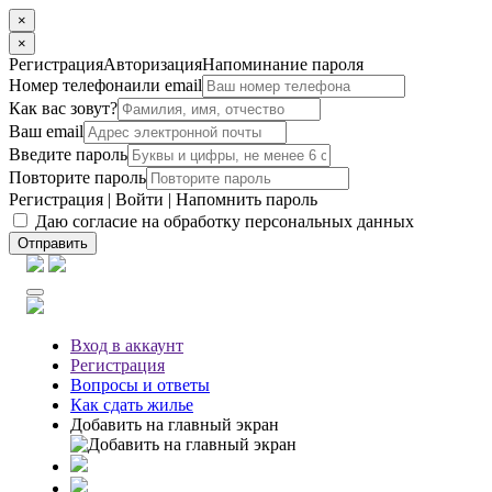
×
×
Регистрация
Авторизация
Напоминание пароля
Номер телефона
или email
Как вас зовут?
Ваш email
Введите пароль
Повторите пароль
Регистрация
|
Войти
|
Напомнить пароль
Даю согласие на обработку персональных данных
Отправить
Вход
в аккаунт
Регистрация
Вопросы
и ответы
Как сдать жилье
Добавить на главный экран