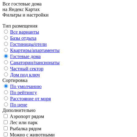
Все гостевые дома
на Яндекс Картах
Фильтры и настройки
Тип размещения
Все варианты
Базы отдыха
Гостиницы/отели
Квартиры/апартаменты
Гостевые дома
Санатории/пансионаты
Частный сектор
Дом под ключ
Сортировка
По умолчанию
По рейтингу
Расстояние от моря
По цене
Дополнительно
Аэропорт рядом
Лес или парк
Рыбалка рядом
Можно с животными