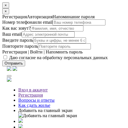
×
×
Регистрация
Авторизация
Напоминание пароля
Номер телефона
или email
Как вас зовут?
Ваш email
Введите пароль
Повторите пароль
Регистрация
|
Войти
|
Напомнить пароль
Даю согласие на обработку персональных данных
Отправить
Вход
в аккаунт
Регистрация
Вопросы
и ответы
Как сдать жилье
Добавить на главный экран