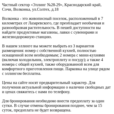
Частный сектор «Эллинг №28-29»,
Краснодарский край
,
Сочи, Волконка
,
ул.Солтех, д.18
Волконка - это живописный поселок, расположенный в 7
километрах от Лазаревского, где преобладает необычная и
разнообразная растительность. В пешей доступности вы
найдете продуктовые магазины, лавки с сувенирами и
железнодорожную станцию.
В нашем эллинге вы можете выбрать из 3 вариантов
размещения: номер с собственной кухней, полностью
оснащенной всем необходимым; 2 номера с мини-кухнями
(включая холодильник, электроплиту и посуду); а также 4
номера с общей кухней, также оборудованной всем для
комфортного приготовления пищи. Парковка на улице рядом
с эллингом бесплатна.
Цены на сайте носят предварительный характер. Для
получения актуальной информации о наличии свободных дат
и ценах свяжитесь с нами по телефону.
Для бронирования необходимо внести предоплату за один
сутки. В случае отмены бронирования позднее, чем за 15
суток, предоплата не будет возвращена.