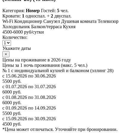
Категория:
Номер
Гостей:
5
чел.
Кровати:
1
односпал. +
2
двуспал.
Wi-Fi
Кондиционер
Санузел
Душевая комната
Телевизор
Холодильник
Балкон/терраса
Кухня
4500-6000 руб
/сутки
Количество:
Укажите даты
×
Цены на проживание в 2026 году
Цены за 1 ночь проживания (макс. 5 чел.)
№ 1 с индивидуальной кухней и балконом (эллинг 28)
с 15.06.2026 по 30.06.2026
5500 руб.
с 01.07.2026 по 31.07.2026
6000 руб.
с 01.08.2026 по 31.08.2026
6000 руб.
с 01.09.2026 по 14.09.2026
5500 руб.
с 15.09.2026 по 30.09.2026
4500 руб.
*Цена может отличаться. Уточняйте при бронировании.