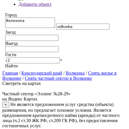
Добавить объект
Город
Заезд
Выезд
Гости
-
+
Найти
Главная
/
Краснодарский край
/
Волконка
/
Снять жилье в
Волконке
/
Снять частный сектор в Волконке
Смотреть на картах
Частный сектор «Эллинг №28-29»
на Яндекс Картах
Не является предложением услуг средства (объекта)
×
размещения, но предлагает похожие условия. Является
предложением краткосрочного найма (аренды) от частного
лица (ч.2 ст.30 ЖК РФ, ст.209 ГК РФ), без предоставления
гостиничных услуг.