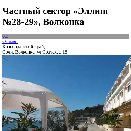
Частный сектор «Эллинг
№28-29», Волконка
0.0
Отзывы
Краснодарский край,
Сочи, Волконка, ул.Солтех, д.18