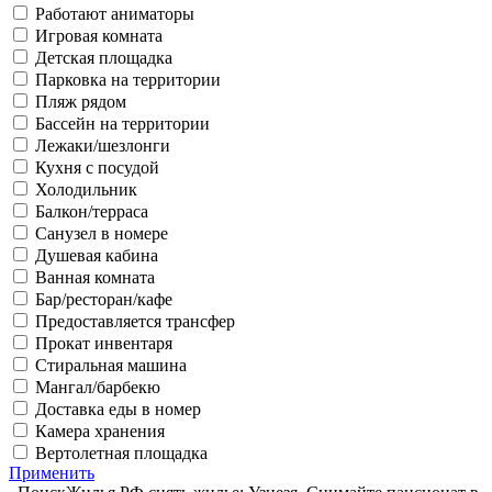
Работают аниматоры
Игровая комната
Детская площадка
Парковка на территории
Пляж рядом
Бассейн на территории
Лежаки/шезлонги
Кухня с посудой
Холодильник
Балкон/терраса
Санузел в номере
Душевая кабина
Ванная комната
Бар/ресторан/кафе
Предоставляется трансфер
Прокат инвентаря
Стиральная машина
Мангал/барбекю
Доставка еды в номер
Камера хранения
Вертолетная площадка
Применить