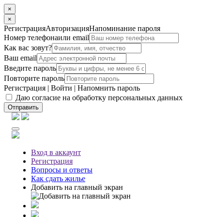
×
×
Регистрация
Авторизация
Напоминание пароля
Номер телефона
или email
Как вас зовут?
Ваш email
Введите пароль
Повторите пароль
Регистрация
|
Войти
|
Напомнить пароль
Даю согласие на обработку персональных данных
Отправить
Вход
в аккаунт
Регистрация
Вопросы
и ответы
Как сдать жилье
Добавить на главный экран