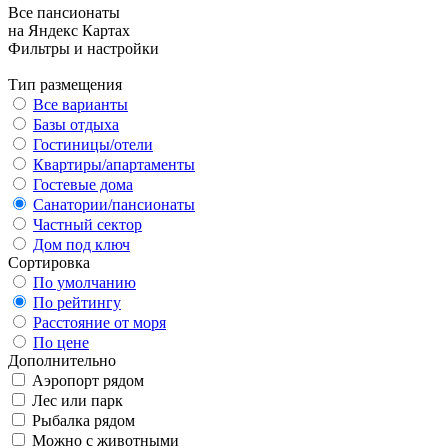
Все пансионаты
на Яндекс Картах
Фильтры и настройки
Тип размещения
Все варианты
Базы отдыха
Гостиницы/отели
Квартиры/апартаменты
Гостевые дома
Санатории/пансионаты
Частный сектор
Дом под ключ
Сортировка
По умолчанию
По рейтингу
Расстояние от моря
По цене
Дополнительно
Аэропорт рядом
Лес или парк
Рыбалка рядом
Можно с животными