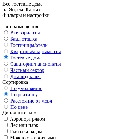
Все гостевые дома
на Яндекс Картах
Фильтры и настройки
Тип размещения
Все варианты
Базы отдыха
Гостиницы/отели
Квартиры/апартаменты
Гостевые дома
Санатории/пансионаты
Частный сектор
Дом под ключ
Сортировка
По умолчанию
По рейтингу
Расстояние от моря
По цене
Дополнительно
Аэропорт рядом
Лес или парк
Рыбалка рядом
Можно с животными