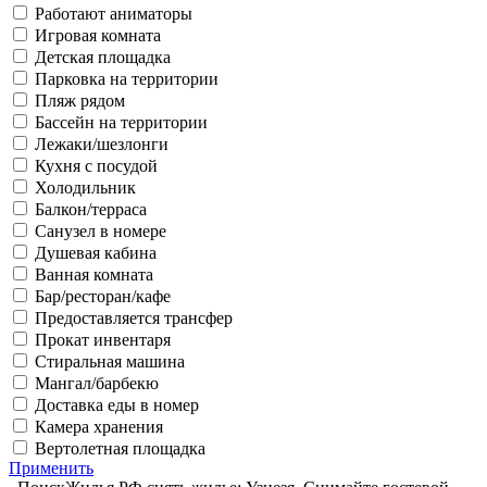
Работают аниматоры
Игровая комната
Детская площадка
Парковка на территории
Пляж рядом
Бассейн на территории
Лежаки/шезлонги
Кухня с посудой
Холодильник
Балкон/терраса
Санузел в номере
Душевая кабина
Ванная комната
Бар/ресторан/кафе
Предоставляется трансфер
Прокат инвентаря
Стиральная машина
Мангал/барбекю
Доставка еды в номер
Камера хранения
Вертолетная площадка
Применить