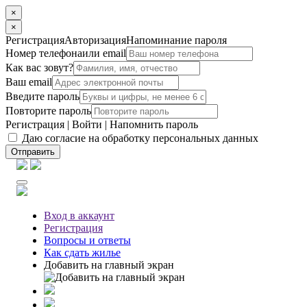
×
×
Регистрация
Авторизация
Напоминание пароля
Номер телефона
или email
Как вас зовут?
Ваш email
Введите пароль
Повторите пароль
Регистрация
|
Войти
|
Напомнить пароль
Даю согласие на обработку персональных данных
Отправить
Вход
в аккаунт
Регистрация
Вопросы
и ответы
Как сдать жилье
Добавить на главный экран