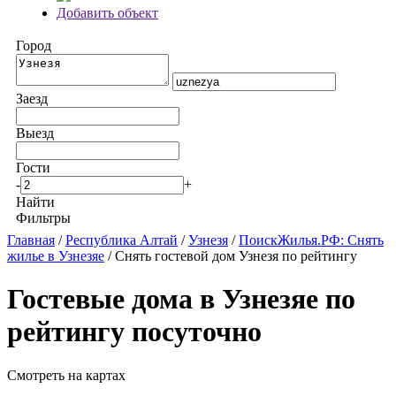
Добавить объект
Город
Заезд
Выезд
Гости
-
+
Найти
Фильтры
Главная
/
Республика Алтай
/
Узнезя
/
ПоискЖилья.РФ: Снять
жилье в Узнезяе
/ Снять гостевой дом Узнезя по рейтингу
Гостевые дома в Узнезяе по
рейтингу посуточно
Смотреть на картах