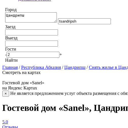
Город
Заезд
Выезд
Гости
-
+
Найти
Главная
/
Республика Абхазия
/
Цандрипш
/
Снять жилье в Цан
Смотреть на картах
Гостевой дом «Sanel»
на Яндекс Картах
Не является предложением услуг объекта размещения с обя
×
Гостевой дом «Sanel», Цандр
5.0
Отзывы