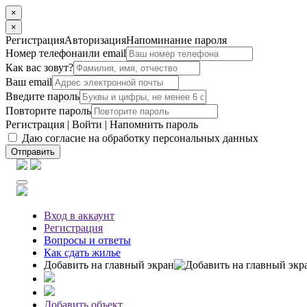
×
×
Регистрация
Авторизация
Напоминание пароля
Номер телефона
или email
Как вас зовут?
Ваш email
Введите пароль
Повторите пароль
Регистрация
|
Войти
|
Напомнить пароль
Даю согласие на обработку персональных данных
Отправить
Вход
в аккаунт
Регистрация
Вопросы
и ответы
Как сдать жилье
Добавить на главный экран
Добавить объект