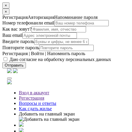
×
×
Регистрация
Авторизация
Напоминание пароля
Номер телефона
или email
Как вас зовут?
Ваш email
Введите пароль
Повторите пароль
Регистрация
|
Войти
|
Напомнить пароль
Даю согласие на обработку персональных данных
Отправить
Вход
в аккаунт
Регистрация
Вопросы
и ответы
Как сдать жилье
Добавить на главный экран