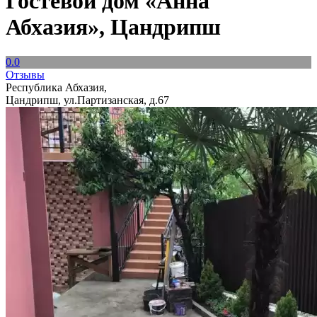
Гостевой дом «Анна
Абхазия», Цандрипш
0.0
Отзывы
Республика Абхазия,
Цандрипш, ул.Партизанская, д.67