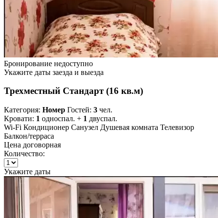
Бронирование недоступно
Укажите даты заезда и выезда
Трехместный Стандарт (16 кв.м)
Категория:
Номер
Гостей:
3
чел.
Кровати:
1
односпал. +
1
двуспал.
Wi-Fi
Кондиционер
Санузел
Душевая комната
Телевизор
Балкон/терраса
Цена договорная
Количество:
Укажите даты