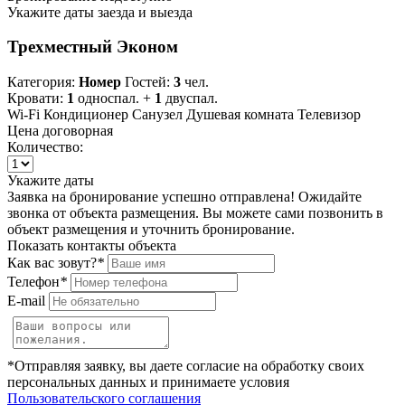
Укажите даты заезда и выезда
Трехместный Эконом
Категория:
Номер
Гостей:
3
чел.
Кровати:
1
односпал. +
1
двуспал.
Wi-Fi
Кондиционер
Санузел
Душевая комната
Телевизор
Цена договорная
Количество:
Укажите даты
Заявка на бронирование успешно отправлена! Ожидайте
звонка от объекта размещения.
Вы можете сами позвонить в
объект размещения и уточнить бронирование.
Показать контакты объекта
Как вас зовут?
*
Телефон
*
E-mail
*Отправляя заявку, вы даете согласие на обработку своих
персональных данных и принимаете условия
Пользовательского соглашения