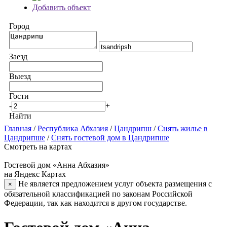
Добавить объект
Город
Заезд
Выезд
Гости
-
+
Найти
Главная
/
Республика Абхазия
/
Цандрипш
/
Снять жилье в
Цандрипше
/
Снять гостевой дом в Цандрипше
Смотреть на картах
Гостевой дом «Анна Абхазия»
на Яндекс Картах
Не является предложением услуг объекта размещения с
×
обязательной классификацией по законам Российской
Федерации, так как находится в другом государстве.