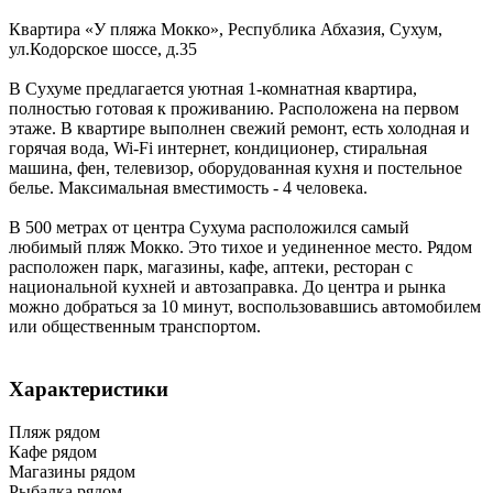
Квартира «У пляжа Мокко»,
Республика Абхазия
,
Сухум
,
ул.Кодорское шоссе, д.35
В Сухуме предлагается уютная 1-комнатная квартира,
полностью готовая к проживанию. Расположена на первом
этаже. В квартире выполнен свежий ремонт, есть холодная и
горячая вода, Wi-Fi интернет, кондиционер, стиральная
машина, фен, телевизор, оборудованная кухня и постельное
белье. Максимальная вместимость - 4 человека.
В 500 метрах от центра Сухума расположился самый
любимый пляж Мокко. Это тихое и уединенное место. Рядом
расположен парк, магазины, кафе, аптеки, ресторан с
национальной кухней и автозаправка. До центра и рынка
можно добраться за 10 минут, воспользовавшись автомобилем
или общественным транспортом.
Характеристики
Пляж рядом
Кафе рядом
Магазины рядом
Рыбалка рядом