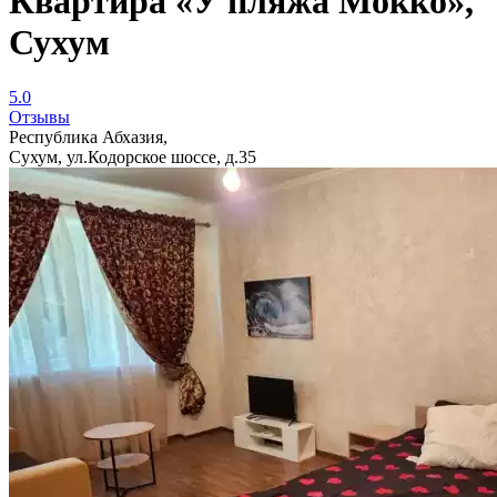
Квартира «У пляжа Мокко»,
Сухум
5.0
Отзывы
Республика Абхазия,
Сухум, ул.Кодорское шоссе, д.35