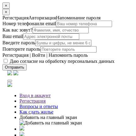
×
×
Регистрация
Авторизация
Напоминание пароля
Номер телефона
или email
Как вас зовут?
Ваш email
Введите пароль
Повторите пароль
Регистрация
|
Войти
|
Напомнить пароль
Даю согласие на обработку персональных данных
Отправить
Вход
в аккаунт
Регистрация
Вопросы
и ответы
Как сдать жилье
Добавить на главный экран