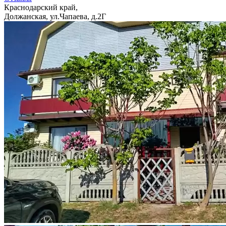
Краснодарский край,
Должанская, ул.Чапаева, д.2Г