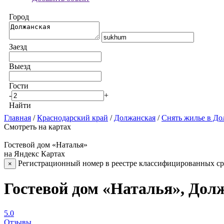
Город
Заезд
Выезд
Гости
-
+
Найти
Главная
/
Краснодарский край
/
Должанская
/
Снять жилье в Д
Смотреть на картах
Гостевой дом «Наталья»
на Яндекс Картах
Регистрационный номер в реестре классифицированных сре
×
Гостевой дом «Наталья», Дол
5.0
Отзывы