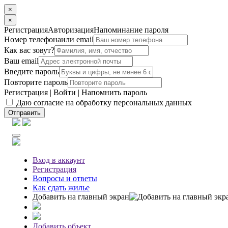
×
×
Регистрация
Авторизация
Напоминание пароля
Номер телефона
или email
Как вас зовут?
Ваш email
Введите пароль
Повторите пароль
Регистрация
|
Войти
|
Напомнить пароль
Даю согласие на обработку персональных данных
Отправить
Вход
в аккаунт
Регистрация
Вопросы
и ответы
Как сдать жилье
Добавить на главный экран
Добавить объект