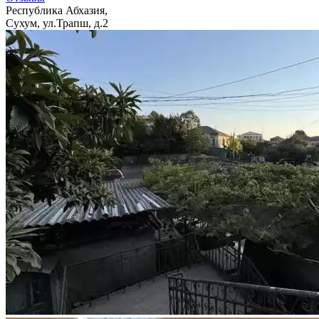
Республика Абхазия,
Сухум, ул.Трапш, д.2