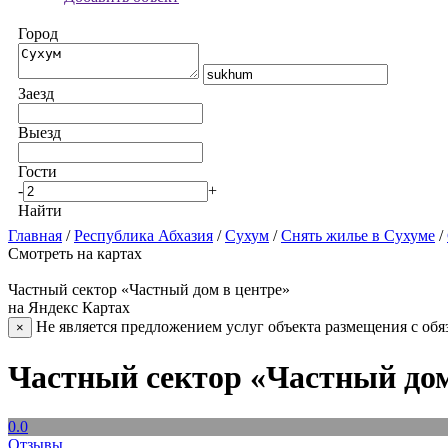
Город
Заезд
Выезд
Гости
-
+
Найти
Главная
/
Республика Абхазия
/
Сухум
/
Снять жилье в Сухуме
/
Смотреть на картах
Частный сектор «Частный дом в центре»
на Яндекс Картах
Не является предложением услуг объекта размещения с обя
×
Частный сектор «Частный дом
0.0
Отзывы