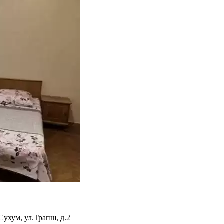
Сухум
,
ул.Трапш, д.2