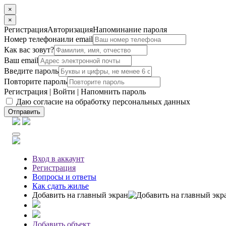
×
×
Регистрация
Авторизация
Напоминание пароля
Номер телефона
или email
Как вас зовут?
Ваш email
Введите пароль
Повторите пароль
Регистрация
|
Войти
|
Напомнить пароль
Даю согласие на обработку персональных данных
Отправить
Вход
в аккаунт
Регистрация
Вопросы
и ответы
Как сдать жилье
Добавить на главный экран
Добавить объект