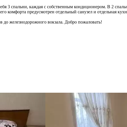
ебя 3 спальни, каждая с собственным кондиционером. В 2 спальн
его комфорта предусмотрен отдельный санузел и отдельная кухн
ов до железнодорожного вокзала. Добро пожаловать!