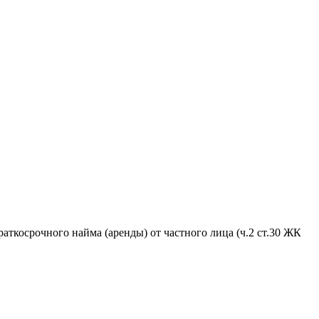
аткосрочного найма (аренды) от частного лица (ч.2 ст.30 ЖК