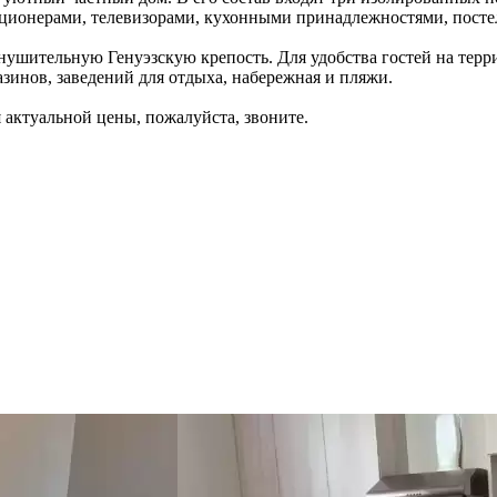
ционерами, телевизорами, кухонными принадлежностями, постел
ушительную Генуэзскую крепость. Для удобства гостей на терри
зинов, заведений для отдыха, набережная и пляжи.
 актуальной цены, пожалуйста, звоните.