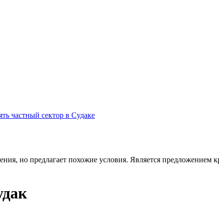
ять частный сектор в Судаке
ения, но предлагает похожие условия. Является предложением кр
удак