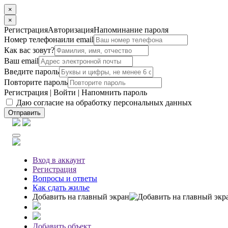
×
×
Регистрация
Авторизация
Напоминание пароля
Номер телефона
или email
Как вас зовут?
Ваш email
Введите пароль
Повторите пароль
Регистрация
|
Войти
|
Напомнить пароль
Даю согласие на обработку персональных данных
Отправить
Вход
в аккаунт
Регистрация
Вопросы
и ответы
Как сдать жилье
Добавить на главный экран
Добавить объект