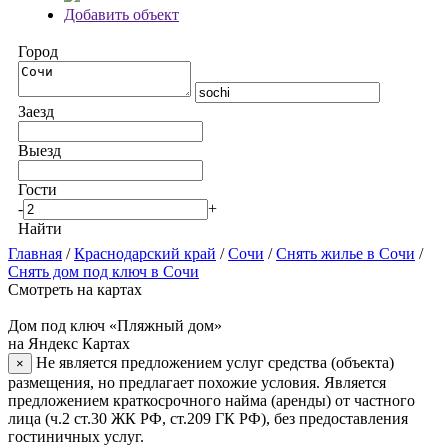
Добавить объект
Город
Заезд
Выезд
Гости
-
+
Найти
Главная
/
Краснодарский край
/
Сочи
/
Снять жилье в Сочи
/
Снять дом под ключ в Сочи
Смотреть на картах
Дом под ключ «Пляжный дом»
на Яндекс Картах
Не является предложением услуг средства (объекта)
×
размещения, но предлагает похожие условия. Является
предложением краткосрочного найма (аренды) от частного
лица (ч.2 ст.30 ЖК РФ, ст.209 ГК РФ), без предоставления
гостиничных услуг.