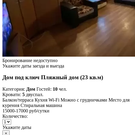
Бронирование недоступно
Укажите даты заезда и выезда
Дом под ключ Пляжный дом (23 кв.м)
Категория:
Дом
Гостей:
10
чел.
Кровати:
5
двуспал.
Балкон/терраса
Кухня
Wi-Fi
Можно с грудничками
Место для
курения
Стиральная машина
15000-17000 руб
/сутки
Количество:
Укажите даты
×