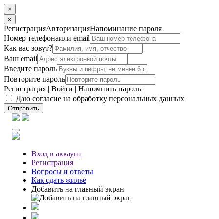
×
×
Регистрация
Авторизация
Напоминание пароля
Номер телефона
или email
Как вас зовут?
Ваш email
Введите пароль
Повторите пароль
Регистрация
|
Войти
|
Напомнить пароль
Даю согласие на обработку персональных данных
Отправить
Вход
в аккаунт
Регистрация
Вопросы
и ответы
Как сдать жилье
Добавить на главный экран