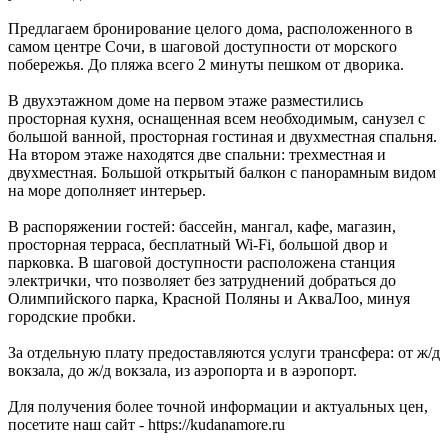
Предлагаем бронирование целого дома, расположенного в
самом центре Сочи, в шаговой доступности от морского
побережья. До пляжа всего 2 минуты пешком от дворика.
В двухэтажном доме на первом этаже разместились
просторная кухня, оснащенная всем необходимым, санузел с
большой ванной, просторная гостиная и двухместная спальня.
На втором этаже находятся две спальни: трехместная и
двухместная. Большой открытый балкон с панорамным видом
на море дополняет интерьер.
В распоряжении гостей: бассейн, мангал, кафе, магазин,
просторная терраса, бесплатный Wi-Fi, большой двор и
парковка. В шаговой доступности расположена станция
электрички, что позволяет без затруднений добраться до
Олимпийского парка, Красной Поляны и АкваЛоо, минуя
городские пробки.
За отдельную плату предоставляются услуги трансфера: от ж/д
вокзала, до ж/д вокзала, из аэропорта и в аэропорт.
Для получения более точной информации и актуальных цен,
посетите наш сайт - https://kudanamore.ru