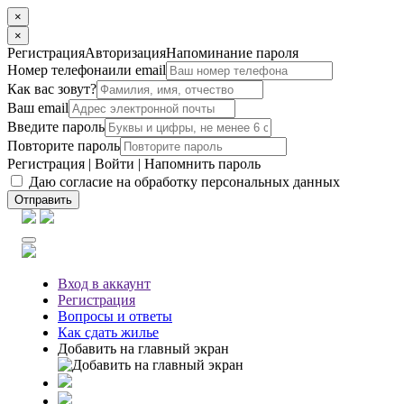
×
×
Регистрация
Авторизация
Напоминание пароля
Номер телефона
или email
Как вас зовут?
Ваш email
Введите пароль
Повторите пароль
Регистрация
|
Войти
|
Напомнить пароль
Даю согласие на обработку персональных данных
Отправить
Вход
в аккаунт
Регистрация
Вопросы
и ответы
Как сдать жилье
Добавить на главный экран