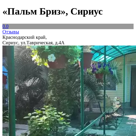
«Пальм Бриз», Сириус
0.0
Отзывы
Краснодарский край,
Сириус, ул.Таврическая, д.4А