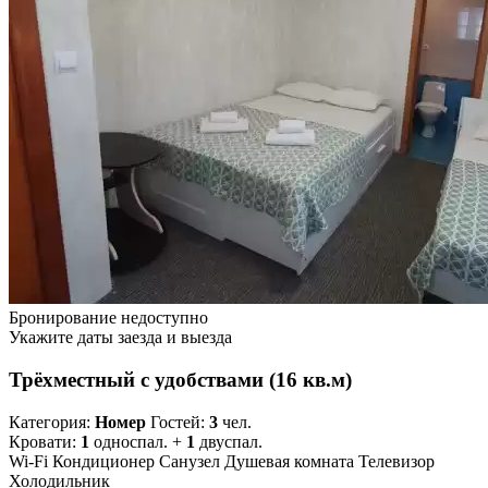
Бронирование недоступно
Укажите даты заезда и выезда
Трёхместный с удобствами (16 кв.м)
Категория:
Номер
Гостей:
3
чел.
Кровати:
1
односпал. +
1
двуспал.
Wi-Fi
Кондиционер
Санузел
Душевая комната
Телевизор
Холодильник