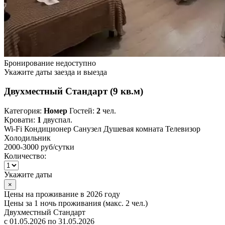
Бронирование недоступно
Укажите даты заезда и выезда
Двухместный Стандарт (9 кв.м)
Категория:
Номер
Гостей:
2
чел.
Кровати:
1
двуспал.
Wi-Fi
Кондиционер
Санузел
Душевая комната
Телевизор
Холодильник
2000-3000 руб
/сутки
Количество:
Укажите даты
×
Цены на проживание в 2026 году
Цены за 1 ночь проживания (макс. 2 чел.)
Двухместный Стандарт
с 01.05.2026 по 31.05.2026